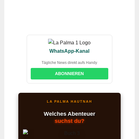
WhatsApp-Kanal
Tägliche News direkt aufs Handy
ABONNIEREN
LA PALMA HAUTNAH
Welches Abenteuer
suchst du?