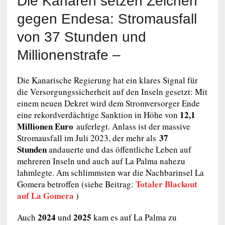
Die Kanaren setzen Zeichen
gegen Endesa:
Stromausfall
von 37 Stunden und
Millionenstrafe –
Die Kanarische Regierung hat ein klares Signal für
die Versorgungssicherheit auf den Inseln gesetzt: Mit
einem neuen Dekret wird dem Stromversorger Ende
12,1
eine rekordverdächtige Sanktion in Höhe von
Millionen Euro
auferlegt. Anlass ist der massive
37
Stromausfall im Juli 2023, der mehr als
Stunden
andauerte und das öffentliche Leben auf
mehreren Inseln und auch auf La Palma nahezu
lahmlegte. Am schlimmsten war die Nachbarinsel La
Totaler Blackout
Gomera betroffen (siehe Beitrag:
auf La Gomera
)
2024
2025
Auch
und
kam es auf La Palma zu