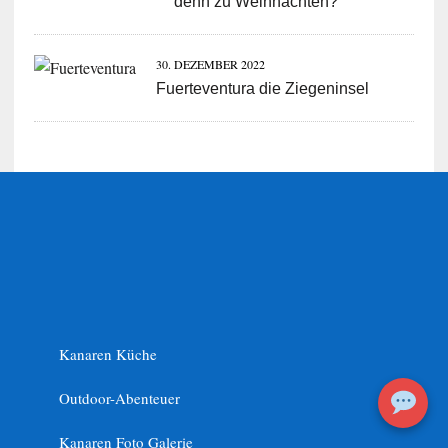
denn zu Weihnachten?
30. DEZEMBER 2022
Fuerteventura die Ziegeninsel
Kanaren Küche
Outdoor-Abenteuer
Kanaren Foto Galerie