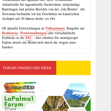
Anlaufstelle für tagesaktuelle Nachrichten, tiefgründige
Reportagen und präzise Berichte von der „Isla Bonita“. Als
Newsman beobachte ich das Geschehen im kanarischen
Archipel seit 30 Jahren direkt vor Ort.
Vulkanismus
Ob aktuelle Entwicklungen zu
, Ratgeber zur
Residencia
Wettermeldungen
,
oder wirtschaftliche
ZEC
Einblicke in die
– hier erhalten Sie unaufgeregte
Fakten abseits des Boulevards durch die Augen eines
Insiders.
FORUM-FRAGEN UND IDEEN