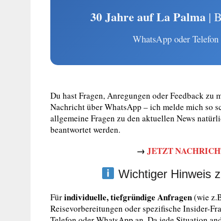
30 Jahre auf La Palma
| B
WhatsApp oder Telefon –
Du hast Fragen, Anregungen oder Feedback zu me
Nachricht über WhatsApp – ich melde mich so sch
allgemeine Fragen zu den aktuellen News natürl
beantwortet werden.
→
JETZT NACHRICH
Wichtiger Hinweis z
individuelle, tiefgründige Anfragen
Für
(wie z.
Reisevorbereitungen oder spezifische Insider-Fra
Telefon oder WhatsApp an. Da jede Situation and