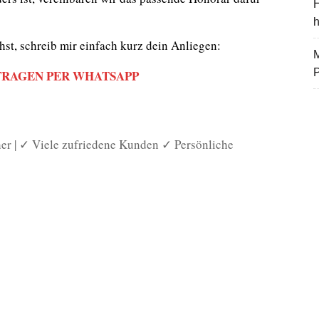
H
st, schreib mir einfach kurz dein Anliegen:
M
RAGEN PER WHATSAPP
er | ✓ Viele zufriedene Kunden ✓ Persönliche