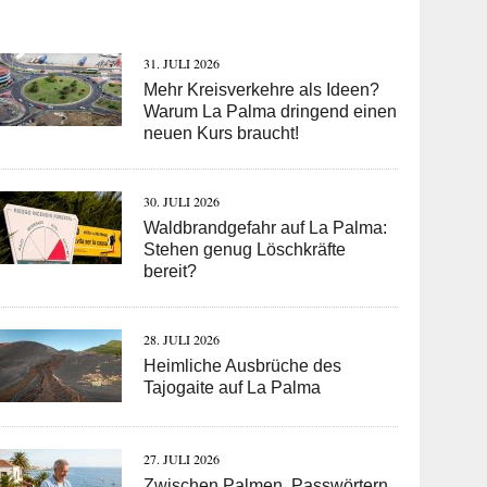
31. JULI 2026
Mehr Kreisverkehre als Ideen?
Warum La Palma dringend einen
neuen Kurs braucht!
30. JULI 2026
Waldbrandgefahr auf La Palma:
Stehen genug Löschkräfte
bereit?
28. JULI 2026
Heimliche Ausbrüche des
Tajogaite auf La Palma
27. JULI 2026
Zwischen Palmen, Passwörtern