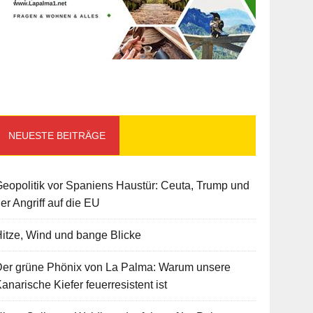
NEUESTE BEITRÄGE
eopolitik vor Spaniens Haustür: Ceuta, Trump und
er Angriff auf die EU
itze, Wind und bange Blicke
Der grüne Phönix von La Palma: Warum unsere
anarische Kiefer feuerresistent ist