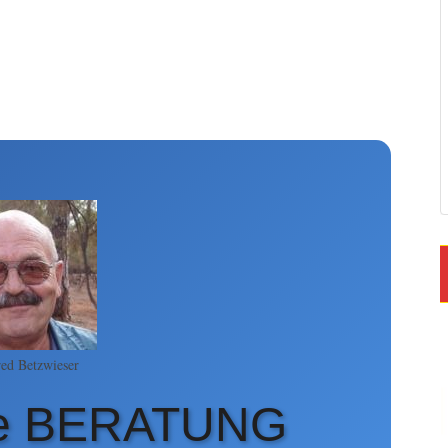
ed Betzwieser
he BERATUNG