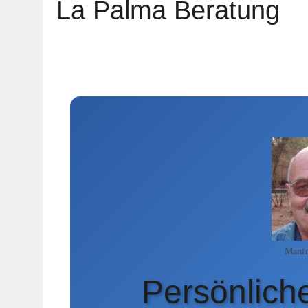
La Palma Beratung
Manfr
Persönlic