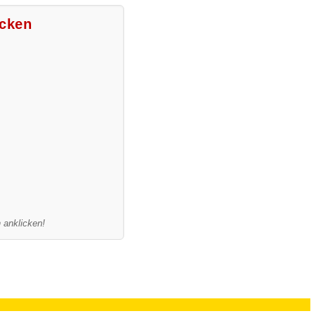
ecken
 anklicken!