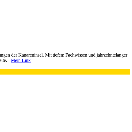
ungen der Kanareninsel. Mit tiefem Fachwissen und jahrzehntelanger
ite. -
Mein Link