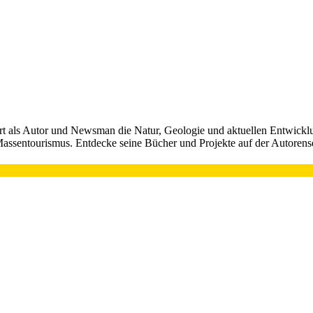
rt als Autor und Newsman die Natur, Geologie und aktuellen Entwickl
s Massentourismus. Entdecke seine Bücher und Projekte auf der Autorense