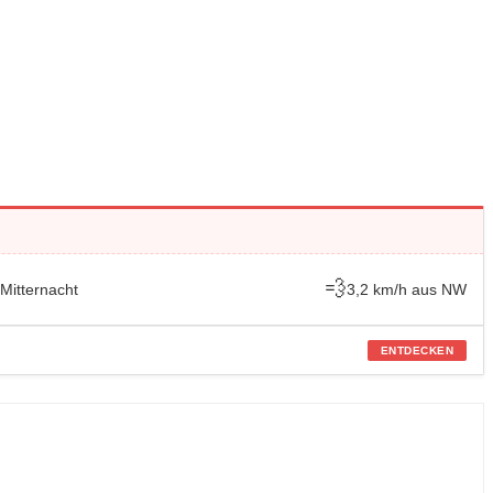
💨
 Mitternacht
3,2 km/h aus NW
ENTDECKEN