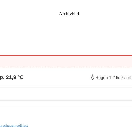
Archivbild
💧
. 21,9 °C
Regen 1,2 l/m² seit
 schauen solltest