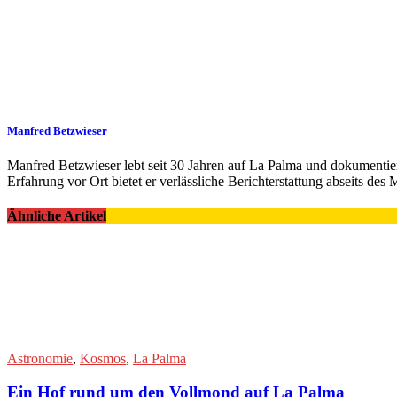
Manfred Betzwieser
Manfred Betzwieser lebt seit 30 Jahren auf La Palma und dokumentie
Erfahrung vor Ort bietet er verlässliche Berichterstattung abseits de
Ähnliche Artikel
Astronomie
,
Kosmos
,
La Palma
Ein Hof rund um den Vollmond auf La Palma