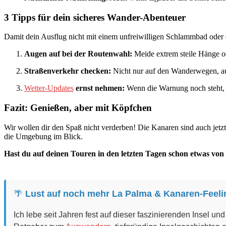
3 Tipps für dein sicheres Wander-Abenteuer
Damit dein Ausflug nicht mit einem unfreiwilligen Schlammbad oder e
Augen auf bei der Routenwahl:
Meide extrem steile Hänge od
Straßenverkehr checken:
Nicht nur auf den Wanderwegen, auc
Wetter-Updates
ernst nehmen:
Wenn die Warnung noch steht, h
Fazit: Genießen, aber mit Köpfchen
Wir wollen dir den Spaß nicht verderben! Die Kanaren sind auch jetzt
die Umgebung im Blick.
Hast du auf deinen Touren in den letzten Tagen schon etwas vo
🌴
Lust auf noch mehr La Palma & Kanaren-Feel
Ich lebe seit Jahren fest auf dieser faszinierenden Insel u