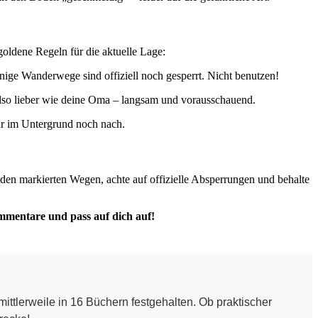
oldene Regeln für die aktuelle Lage:
nige Wanderwege sind offiziell noch gesperrt. Nicht benutzen!
also lieber wie deine Oma – langsam und vorausschauend.
ur im Untergrund noch nach.
 den markierten Wegen, achte auf offizielle Absperrungen und behalte
mmentare und pass auf dich auf!
mittlerweile in 16 Büchern festgehalten. Ob praktischer