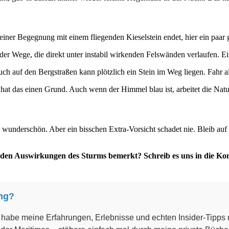
iner Begegnung mit einem fliegenden Kieselstein endet, hier ein paar g
er Wege, die direkt unter instabil wirkenden Felswänden verlaufen. Ei
h auf den Bergstraßen kann plötzlich ein Stein im Weg liegen. Fahr 
at das einen Grund. Auch wenn der Himmel blau ist, arbeitet die Nat
 wunderschön. Aber ein bisschen Extra-Vorsicht schadet nie. Bleib auf
n den Auswirkungen des Sturms bemerkt? Schreib es uns in die Ko
ing?
nd habe meine Erfahrungen, Erlebnisse und echten Insider-Tipps 