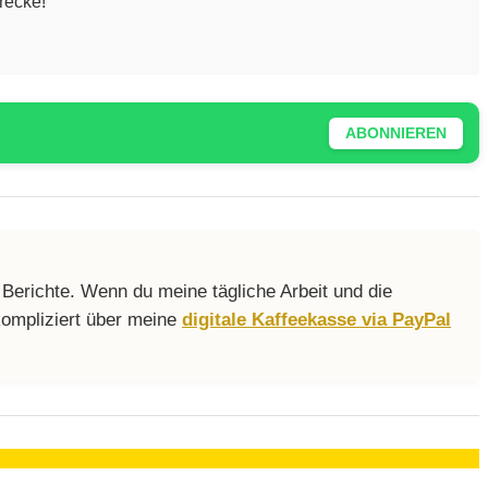
recke!
ABONNIEREN
 Berichte. Wenn du meine tägliche Arbeit und die
kompliziert über meine
digitale Kaffeekasse via PayPal