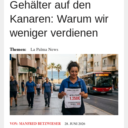
Gehälter auf den
Kanaren: Warum wir
weniger verdienen
Themen:
La Palma News
VON:
MANFRED BETZWIESER
28. JUNI 2026