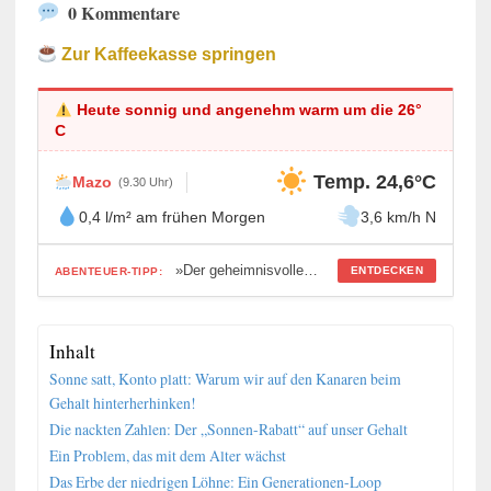
0 Kommentare
Zur Kaffeekasse springen
Heute sonnig und angenehm warm um die 26°
C
Temp. 24,6°C
Mazo
(9.30 Uhr)
0,4 l/m² am frühen Morgen
3,6 km/h N
»Der geheimnisvolle Unterwasserfriedhof von Malpique«
ENTDECKEN
ABENTEUER-TIPP:
Inhalt
Sonne satt, Konto platt: Warum wir auf den Kanaren beim
Gehalt hinterherhinken!
Die nackten Zahlen: Der „Sonnen-Rabatt“ auf unser Gehalt
Ein Problem, das mit dem Alter wächst
Das Erbe der niedrigen Löhne: Ein Generationen-Loop