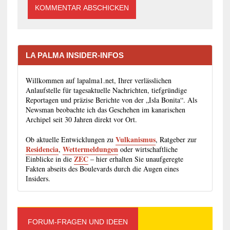
LA PALMA INSIDER-INFOS
Willkommen auf lapalma1.net, Ihrer verlässlichen
Anlaufstelle für tagesaktuelle Nachrichten, tiefgründige
Reportagen und präzise Berichte von der „Isla Bonita“. Als
Newsman beobachte ich das Geschehen im kanarischen
Archipel seit 30 Jahren direkt vor Ort.
Vulkanismus
Ob aktuelle Entwicklungen zu
, Ratgeber zur
Residencia
Wettermeldungen
,
oder wirtschaftliche
ZEC
Einblicke in die
– hier erhalten Sie unaufgeregte
Fakten abseits des Boulevards durch die Augen eines
Insiders.
FORUM-FRAGEN UND IDEEN