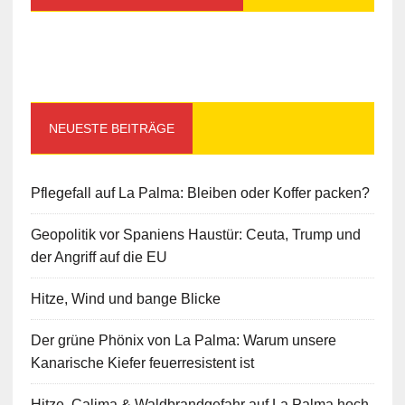
NEUESTE BEITRÄGE
Pflegefall auf La Palma: Bleiben oder Koffer packen?
Geopolitik vor Spaniens Haustür: Ceuta, Trump und
der Angriff auf die EU
Hitze, Wind und bange Blicke
Der grüne Phönix von La Palma: Warum unsere
Kanarische Kiefer feuerresistent ist
Hitze, Calima & Waldbrandgefahr auf La Palma hoch