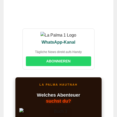
WhatsApp-Kanal
Tägliche News direkt aufs Handy
ABONNIEREN
LA PALMA HAUTNAH
Welches Abenteuer
suchst du?