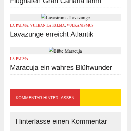
Flughafen Gran Canaria lahm
LA PALMA
,
VULKAN LA PALMA
,
VULKANISMUS
Lavazunge erreicht Atlantik
LA PALMA
Maracuja ein wahres Blühwunder
KOMMENTAR HINTERLASSEN
Hinterlasse einen Kommentar