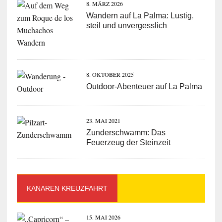
8. MÄRZ 2026
Wandern auf La Palma: Lustig,
steil und unvergesslich
8. OKTOBER 2025
Outdoor-Abenteuer auf La Palma
23. MAI 2021
Zunderschwamm: Das
Feuerzeug der Steinzeit
KANAREN KREUZFAHRT
15. MAI 2026