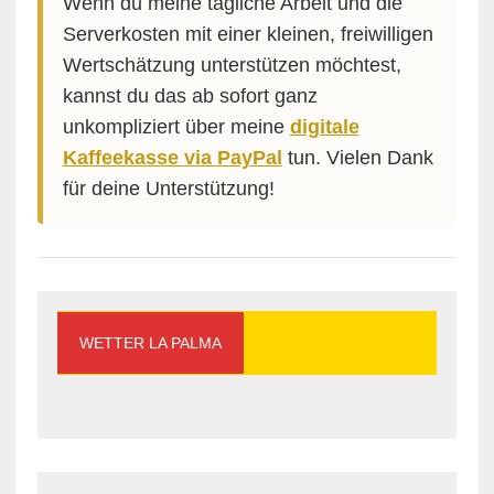
Wenn du meine tägliche Arbeit und die
Serverkosten mit einer kleinen, freiwilligen
Wertschätzung unterstützen möchtest,
kannst du das ab sofort ganz
unkompliziert über meine
digitale
Kaffeekasse via PayPal
tun. Vielen Dank
für deine Unterstützung!
WETTER LA PALMA