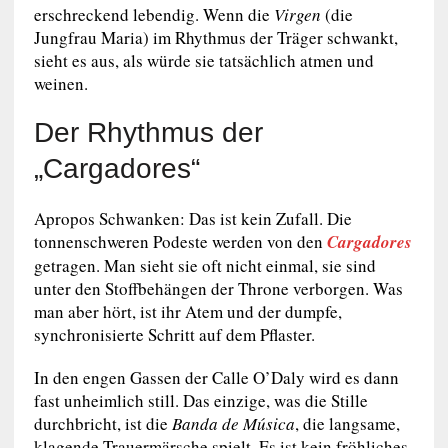
erschreckend lebendig. Wenn die
Virgen
(die
Jungfrau Maria) im Rhythmus der Träger schwankt,
sieht es aus, als würde sie tatsächlich atmen und
weinen.
Der Rhythmus der
„Cargadores“
Apropos Schwanken: Das ist kein Zufall. Die
tonnenschweren Podeste werden von den
Cargadores
getragen. Man sieht sie oft nicht einmal, sie sind
unter den Stoffbehängen der Throne verborgen. Was
man aber hört, ist ihr Atem und der dumpfe,
synchronisierte Schritt auf dem Pflaster.
In den engen Gassen der Calle O’Daly wird es dann
fast unheimlich still. Das einzige, was die Stille
durchbricht, ist die
Banda de Música
, die langsame,
klagende Trauermärsche spielt. Es ist kein fröhliches