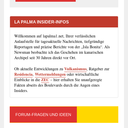
LA PALMA INSIDER-INFOS
Willkommen auf lapalma1.net, Ihrer verlässlichen
Anlaufstelle für tagesaktuelle Nachrichten, tiefgründige
Reportagen und präzise Berichte von der „Isla Bonita“. Als
Newsman beobachte ich das Geschehen im kanarischen
Archipel seit 30 Jahren direkt vor Ort.
Vulkanismus
Ob aktuelle Entwicklungen zu
, Ratgeber zur
Residencia
Wettermeldungen
,
oder wirtschaftliche
ZEC
Einblicke in die
– hier erhalten Sie unaufgeregte
Fakten abseits des Boulevards durch die Augen eines
Insiders.
FORUM-FRAGEN UND IDEEN