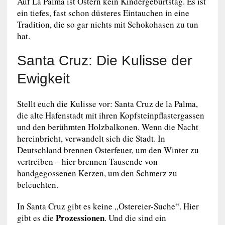
Auf La Palma ist Ostern kein Kindergeburtstag. Es ist
ein tiefes, fast schon düsteres Eintauchen in eine
Tradition, die so gar nichts mit Schokohasen zu tun
hat.
Santa Cruz: Die Kulisse der
Ewigkeit
Stellt euch die Kulisse vor: Santa Cruz de la Palma,
die alte Hafenstadt mit ihren Kopfsteinpflastergassen
und den berühmten Holzbalkonen. Wenn die Nacht
hereinbricht, verwandelt sich die Stadt. In
Deutschland brennen Osterfeuer, um den Winter zu
vertreiben – hier brennen Tausende von
handgegossenen Kerzen, um den Schmerz zu
beleuchten.
In Santa Cruz gibt es keine „Ostereier-Suche“. Hier
Prozessionen
gibt es die
. Und die sind ein