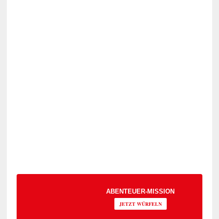
ABENTEUER-MISSION
JETZT WÜRFELN