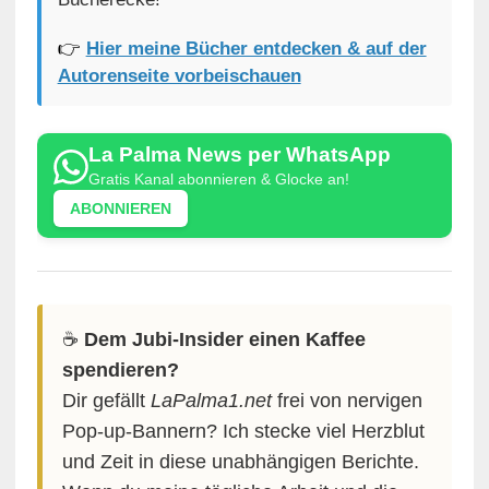
👉
Hier meine Bücher entdecken & auf der
Autorenseite vorbeischauen
La Palma News per WhatsApp
Gratis Kanal abonnieren & Glocke an!
ABONNIEREN
☕️
Dem Jubi-Insider einen Kaffee
spendieren?
Dir gefällt
LaPalma1.net
frei von nervigen
Pop-up-Bannern? Ich stecke viel Herzblut
und Zeit in diese unabhängigen Berichte.