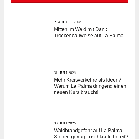
2. AUGUST 2026
Mitten im Wald mit Dani:
Trockenbauweise auf La Palma
31. JULI 2026
Mehr Kreisverkehre als Ideen?
Warum La Palma dringend einen
neuen Kurs braucht!
30. JULI 2026
Waldbrandgefahr auf La Palma:
Stehen genug Löschkräfte bereit?