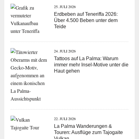
25. JULI 2026
Erdbeben auf Teneriffa 2026:
Über 4.500 Beben unter dem
Teide
24. JULI 2026
Tattoos auf La Palma: Warum
immer mehr Insel-Motive unter die
Haut gehen
22. JULI 2026
La Palma Wanderungen &
Touren: Ausflüge zum Tajogaite
Vulkan