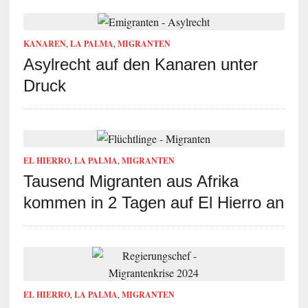
KANAREN
,
LA PALMA
,
MIGRANTEN
Asylrecht auf den Kanaren unter
Druck
EL HIERRO
,
LA PALMA
,
MIGRANTEN
Tausend Migranten aus Afrika
kommen in 2 Tagen auf El Hierro an
EL HIERRO
,
LA PALMA
,
MIGRANTEN