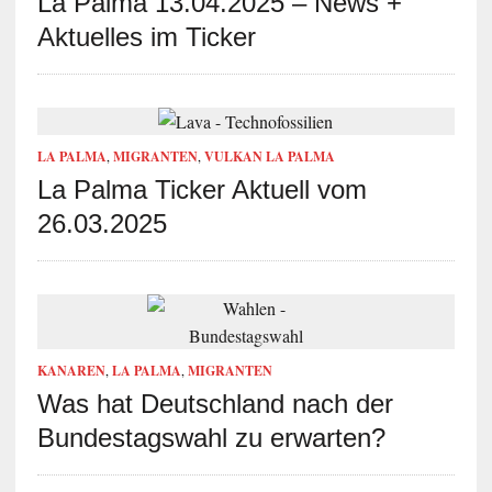
La Palma 13.04.2025 – News +
Aktuelles im Ticker
LA PALMA
,
MIGRANTEN
,
VULKAN LA PALMA
La Palma Ticker Aktuell vom
26.03.2025
KANAREN
,
LA PALMA
,
MIGRANTEN
Was hat Deutschland nach der
Bundestagswahl zu erwarten?