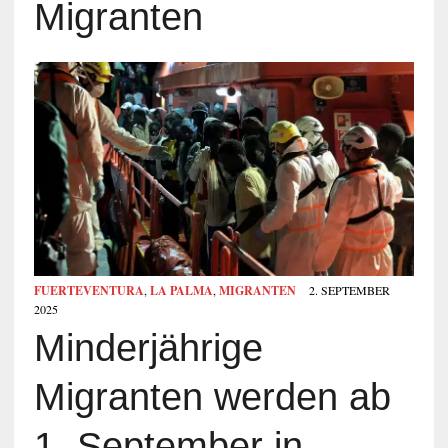
Migranten
FUERTEVENTURA
,
LA PALMA
,
MIGRANTEN
2. SEPTEMBER
2025
Minderjährige
Migranten werden ab
1. September in