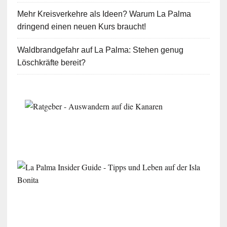
Mehr Kreisverkehre als Ideen? Warum La Palma
dringend einen neuen Kurs braucht!
Waldbrandgefahr auf La Palma: Stehen genug
Löschkräfte bereit?