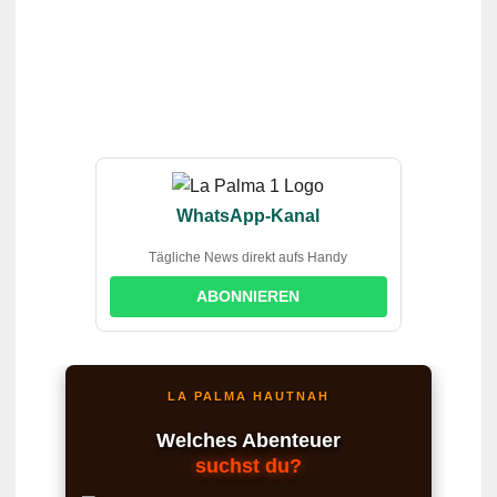
WhatsApp-Kanal
Tägliche News direkt aufs Handy
ABONNIEREN
LA PALMA HAUTNAH
Welches Abenteuer
suchst du?