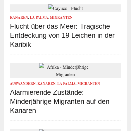
KANAREN
,
LA PALMA
,
MIGRANTEN
Flucht über das Meer: Tragische
Entdeckung von 19 Leichen in der
Karibik
AUSWANDERN
,
KANAREN
,
LA PALMA
,
MIGRANTEN
Alarmierende Zustände:
Minderjährige Migranten auf den
Kanaren