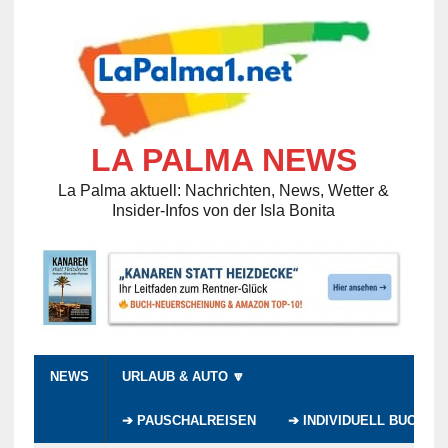
LA PALMA NEWS
La Palma aktuell: Nachrichten, News, Wetter &
Insider-Infos von der Isla Bonita
NEWS
URLAUB & AUTO 🔽
➔ PAUSCHALREISEN
➔ INDIVIDUELL BUCHEN