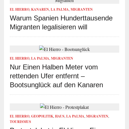
EL HIERRO
,
KANAREN
,
LA PALMA
,
MIGRANTEN
Warum Spanien Hunderttausende
Migranten legalisieren will
EL HIERRO
,
LA PALMA
,
MIGRANTEN
Nur Einen Halben Meter vom
rettenden Ufer entfernt –
Bootsunglück auf den Kanaren
EL HIERRO
,
GEOPOLITIK
,
HAUS
,
LA PALMA
,
MIGRANTEN
,
TOURISMUS