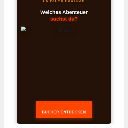
LA PALMA HAUTNAH
Welches Abenteuer
suchst du?
BÜCHER ENTDECKEN