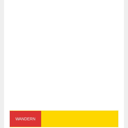
WANDERN