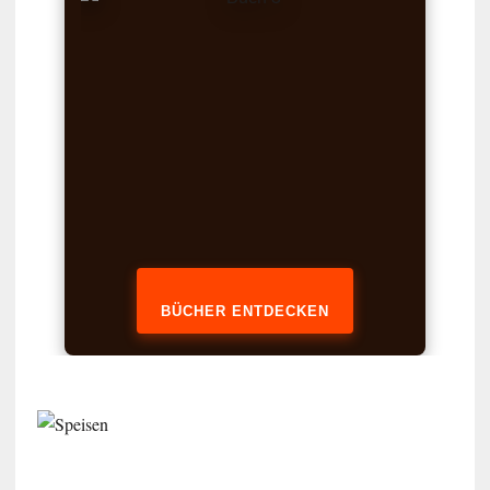
BÜCHER ENTDECKEN