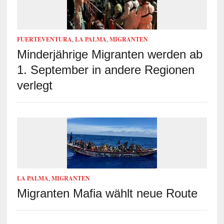
FUERTEVENTURA
,
LA PALMA
,
MIGRANTEN
Minderjährige Migranten werden ab
1. September in andere Regionen
verlegt
LA PALMA
,
MIGRANTEN
Migranten Mafia wählt neue Route