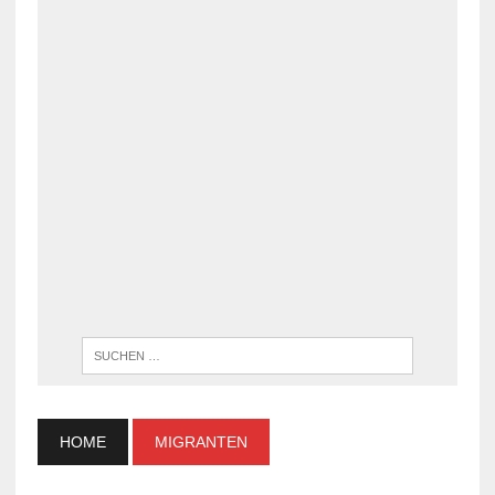
WENN DI
HOME
MIGRANTEN