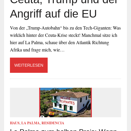
Angriff auf die EU
Von der „Trump-Autobahn“ bis zu den Tech-Giganten: Was
wirklich hinter der Ceuta-Krise steckt! Manchmal sitze ich
hier auf La Palma, schaue über den Atlantik Richtung
Afrika und frage mich, wie…
WEITERLESEN
HAUS
,
LA PALMA
,
RESIDENCIA