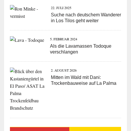
22. JULI 2025
Suche nach deutschem Wanderer
in Los Tilos geht weiter
5. FEBRUAR 2024
Als die Lavamassen Todoque
verschlangen
2. AUGUST 2026
Mitten im Wald mit Dani:
Trockenbauweise auf La Palma