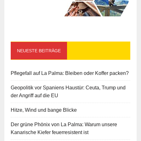
NEUESTE BEITRÄGE
Pflegefall auf La Palma: Bleiben oder Koffer packen?
Geopolitik vor Spaniens Haustür: Ceuta, Trump und
der Angriff auf die EU
Hitze, Wind und bange Blicke
Der grüne Phönix von La Palma: Warum unsere
Kanarische Kiefer feuerresistent ist