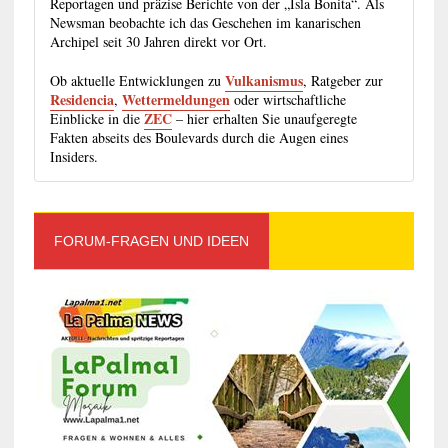
Reportagen und präzise Berichte von der „Isla Bonita“. Als
Newsman beobachte ich das Geschehen im kanarischen
Archipel seit 30 Jahren direkt vor Ort.
Vulkanismus
Ob aktuelle Entwicklungen zu
, Ratgeber zur
Residencia
Wettermeldungen
,
oder wirtschaftliche
ZEC
Einblicke in die
– hier erhalten Sie unaufgeregte
Fakten abseits des Boulevards durch die Augen eines
Insiders.
FORUM-FRAGEN UND IDEEN