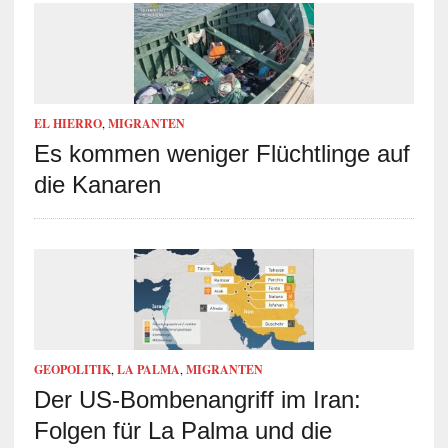
EL HIERRO
,
MIGRANTEN
Es kommen weniger Flüchtlinge auf
die Kanaren
GEOPOLITIK
,
LA PALMA
,
MIGRANTEN
Der US-Bombenangriff im Iran:
Folgen für La Palma und die