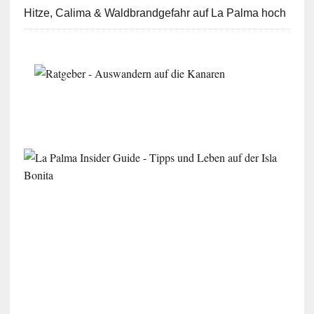
Hitze, Calima & Waldbrandgefahr auf La Palma hoch