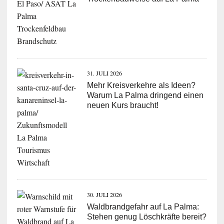
31. JULI 2026
Mehr Kreisverkehre als Ideen?
Warum La Palma dringend einen
neuen Kurs braucht!
30. JULI 2026
Waldbrandgefahr auf La Palma:
Stehen genug Löschkräfte bereit?