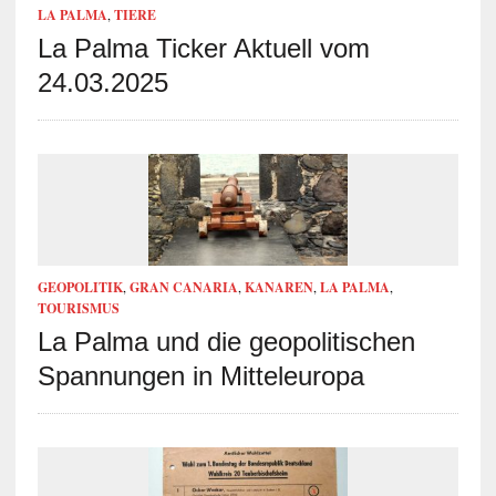
LA PALMA
,
TIERE
La Palma Ticker Aktuell vom
24.03.2025
GEOPOLITIK
,
GRAN CANARIA
,
KANAREN
,
LA PALMA
,
TOURISMUS
La Palma und die geopolitischen
Spannungen in Mitteleuropa