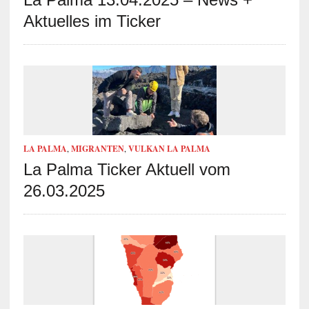
Aktuelles im Ticker
LA PALMA
,
MIGRANTEN
,
VULKAN LA PALMA
La Palma Ticker Aktuell vom
26.03.2025