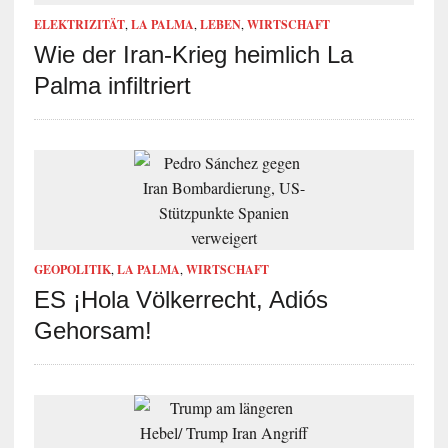
ELEKTRIZITÄT
,
LA PALMA
,
LEBEN
,
WIRTSCHAFT
Wie der Iran-Krieg heimlich La
Palma infiltriert
GEOPOLITIK
,
LA PALMA
,
WIRTSCHAFT
ES ¡Hola Völkerrecht, Adiós
Gehorsam!