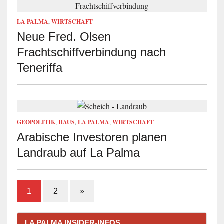
LA PALMA
,
WIRTSCHAFT
Neue Fred. Olsen
Frachtschiffverbindung nach
Teneriffa
GEOPOLITIK
,
HAUS
,
LA PALMA
,
WIRTSCHAFT
Arabische Investoren planen
Landraub auf La Palma
1
2
»
LA PALMA INSIDER-INFOS