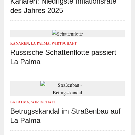
Kanaren: Niedrigste Inflationsrate
des Jahres 2025
KANAREN
,
LA PALMA
,
WIRTSCHAFT
Russische Schattenflotte passiert
La Palma
LA PALMA
,
WIRTSCHAFT
Betrugsskandal im Straßenbau auf
La Palma