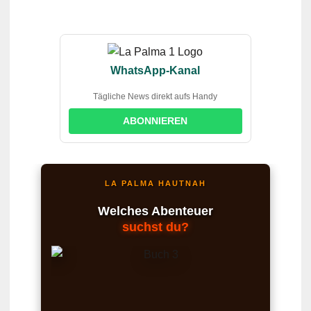
WhatsApp-Kanal
Tägliche News direkt aufs Handy
ABONNIEREN
LA PALMA HAUTNAH
Welches Abenteuer
suchst du?