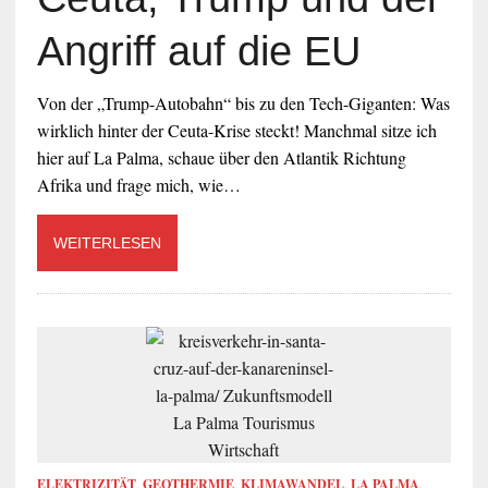
Angriff auf die EU
Von der „Trump-Autobahn“ bis zu den Tech-Giganten: Was
wirklich hinter der Ceuta-Krise steckt! Manchmal sitze ich
hier auf La Palma, schaue über den Atlantik Richtung
Afrika und frage mich, wie…
WEITERLESEN
ELEKTRIZITÄT
,
GEOTHERMIE
,
KLIMAWANDEL
,
LA PALMA
,