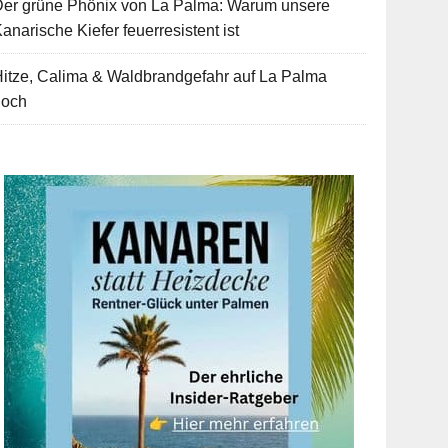
Der grüne Phönix von La Palma: Warum unsere
anarische Kiefer feuerresistent ist
itze, Calima & Waldbrandgefahr auf La Palma
hoch