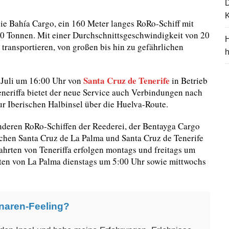
K
ie Bahía Cargo, ein 160 Meter langes RoRo-Schiff mit
0 Tonnen. Mit einer Durchschnittsgeschwindigkeit von 20
H
 transportieren, von großen bis hin zu gefährlichen
Santa Cruz de Tenerife
 Juli um 16:00 Uhr von
in Betrieb
eriffa bietet der neue Service auch Verbindungen nach
r Iberischen Halbinsel über die Huelva-Route.
deren RoRo-Schiffen der Reederei, der Bentayga Cargo
schen Santa Cruz de La Palma und Santa Cruz de Tenerife
hrten von Teneriffa erfolgen montags und freitags um
ten von La Palma dienstags um 5:00 Uhr sowie mittwochs
naren-Feeling?