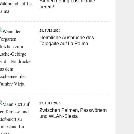
Stehen genug Löschkräfte
bereit?
28. JULI 2026
Heimliche Ausbrüche des
Tajogaite auf La Palma
27. JULI 2026
Zwischen Palmen, Passwörtern
und WLAN-Siesta