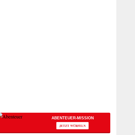
ABENTEUER-MISSION
JETZT WÜRFELN