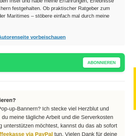
enden Insel und habe meine Erfahrungen, Erlebnisse
üchern festgehalten. Ob praktischer Ratgeber zum
oder Maritimes – stöbere einfach mal durch meine
Autorenseite vorbeischauen
ABONNIEREN
ieren?
Pop-up-Bannern? Ich stecke viel Herzblut und
 du meine tägliche Arbeit und die Serverkosten
ng unterstützen möchtest, kannst du das ab sofort
affeekasse via PayPal
tun. Vielen Dank für deine