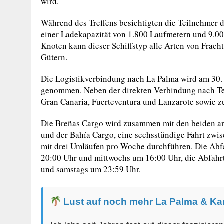
wird.
Während des Treffens besichtigten die Teilnehmer d
einer Ladekapazität von 1.800 Laufmetern und 9.00
Knoten kann dieser Schiffstyp alle Arten von Fracht
Gütern.
Die Logistikverbindung nach La Palma wird am 30.
genommen. Neben der direkten Verbindung nach Ten
Gran Canaria, Fuerteventura und Lanzarote sowie zu
Die Breñas Cargo wird zusammen mit den beiden an
und der Bahía Cargo, eine sechsstündige Fahrt zwi
mit drei Umläufen pro Woche durchführen. Die Abfa
20:00 Uhr und mittwochs um 16:00 Uhr, die Abfahr
und samstags um 23:59 Uhr.
Lust auf noch mehr La Palma & Ka