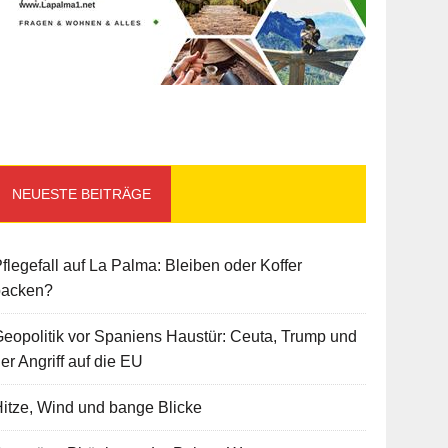
NEUESTE BEITRÄGE
flegefall auf La Palma: Bleiben oder Koffer
packen?
eopolitik vor Spaniens Haustür: Ceuta, Trump und
er Angriff auf die EU
itze, Wind und bange Blicke