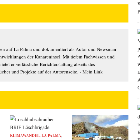
hren auf La Palma und dokumentiert als Autor und Newsman
Entwicklungen der Kanareninsel. Mit tiefem Fachwissen und
etet er verlässliche Berichterstattung abseits des
cher und Projekte auf der Autorenseite. -
Mein Link
KLIMAWANDEL
,
LA PALMA
,