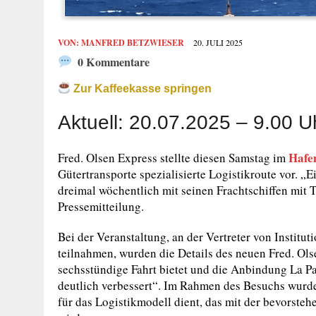
VON:
MANFRED BETZWIESER
20. JULI 2025
0 Kommentare
Zur Kaffeekasse springen
Aktuell: 20.07.2025 – 9.00 U
Hafe
Fred. Olsen Express stellte diesen Samstag im
Gütertransporte spezialisierte Logistikroute vor. „
dreimal wöchentlich mit seinen Frachtschiffen mit Te
Pressemitteilung.
Bei der Veranstaltung, an der Vertreter von Instit
teilnahmen, wurden die Details des neuen Fred. Ols
sechsstündige Fahrt bietet und die Anbindung La P
deutlich verbessert“. Im Rahmen des Besuchs wurde 
für das Logistikmodell dient, das mit der bevorste