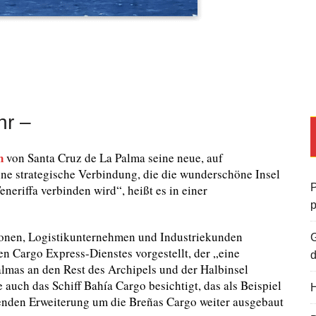
hr –
n
von Santa Cruz de La Palma seine neue, auf
Eine strategische Verbindung, die die wunderschöne Insel
P
neriffa verbinden wird“, heißt es in einer
utionen, Logistikunternehmen und Industriekunden
G
en Cargo Express-Dienstes vorgestellt, der „eine
d
almas an den Rest des Archipels und der Halbinsel
auch das Schiff Bahía Cargo besichtigt, das als Beispiel
H
henden Erweiterung um die Breñas Cargo weiter ausgebaut