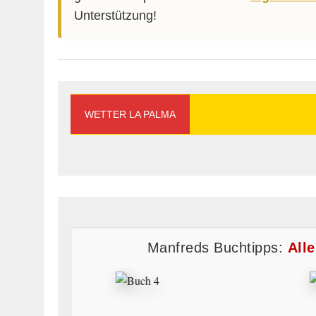
Unterstützung!
WETTER LA PALMA
Manfreds Buchtipps:
All