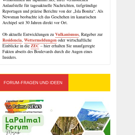
Anlaufstelle für tagesaktuelle Nachrichten, tiefgründige
Reportagen und präzise Berichte von der „Isla Bonita“. Als
Newsman beobachte ich das Geschehen im kanarischen
Archipel seit 30 Jahren direkt vor Ort.
Vulkanismus
Ob aktuelle Entwicklungen zu
, Ratgeber zur
Residencia
Wettermeldungen
,
oder wirtschaftliche
ZEC
Einblicke in die
– hier erhalten Sie unaufgeregte
Fakten abseits des Boulevards durch die Augen eines
Insiders.
FORUM-FRAGEN UND IDEEN