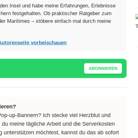
enden Insel und habe meine Erfahrungen, Erlebnisse
üchern festgehalten. Ob praktischer Ratgeber zum
oder Maritimes – stöbere einfach mal durch meine
Autorenseite vorbeischauen
ABONNIEREN
ieren?
Pop-up-Bannern? Ich stecke viel Herzblut und
 du meine tägliche Arbeit und die Serverkosten
ng unterstützen möchtest, kannst du das ab sofort