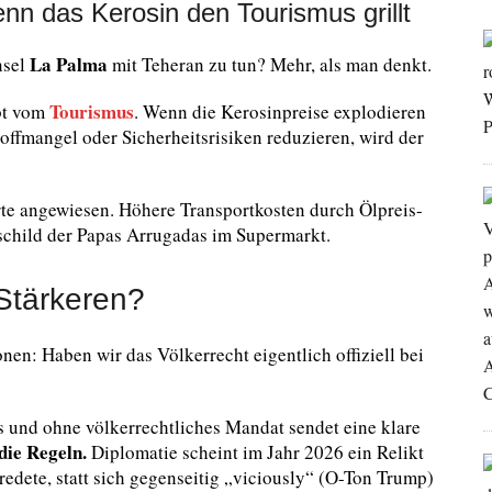
n das Kerosin den Tourismus grillt
La Palma
nsel
mit Teheran zu tun? Mehr, als man denkt.
Tourismus
bt vom
. Wenn die Kerosinpreise explodieren
toffmangel oder Sicherheitsrisiken reduzieren, wird der
rte angewiesen. Höhere Transportkosten durch Ölpreis-
schild der Papas Arrugadas im Supermarkt.
 Stärkeren?
en: Haben wir das Völkerrecht eigentlich offiziell bei
und ohne völkerrechtliches Mandat sendet eine klare
die Regeln.
Diplomatie scheint im Jahr 2026 ein Relikt
 redete, statt sich gegenseitig „viciously“ (O-Ton Trump)