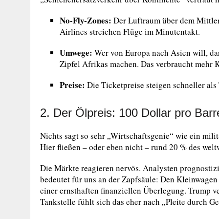
No-Fly-Zones:
Der Luftraum über dem Mittlere
Airlines streichen Flüge im Minutentakt.
Umwege:
Wer von Europa nach Asien will, dar
Zipfel Afrikas machen. Das verbraucht mehr K
Preise:
Die Ticketpreise steigen schneller als
2. Der Ölpreis: 100 Dollar pro Bar
Nichts sagt so sehr „Wirtschaftsgenie“ wie ein mili
Hier fließen – oder eben nicht – rund 20 % des welt
Die Märkte reagieren nervös. Analysten prognostiz
bedeutet für uns an der Zapfsäule: Den Kleinwagen 
einer ernsthaften finanziellen Überlegung. Trump ve
Tankstelle fühlt sich das eher nach „Pleite durch Ge