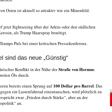
n Osten ist aktuell so attraktiv wie ein Minenfeld.
f jetzt Sightseeing über der Arktis oder den südlichen
erosin, als Trump Haarspray benötigt.
 Trumps Puls bei einer kritischen Pressekonferenz.
rel sind das neue „Günstig“
Straße von Hormus
tärischer Konflikt in der Nähe der
.
weiten Öls durch.
100 Dollar pro Barrel
ieren bereits einen Sprung auf
. Das
gegen ein Lastenfahrrad einzutauschen, wird plötzlich zu
rspricht zwar „Frieden durch Stärke“, aber an der
opolitik“ an.