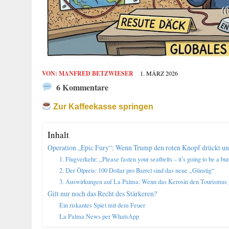
VON:
MANFRED BETZWIESER
1. MÄRZ 2026
6 Kommentare
Zur Kaffeekasse springen
Inhalt
Operation „Epic Fury“: Wenn Trump den roten Knopf drückt un
1. Flugverkehr: „Please fasten your seatbelts – it’s going to be a 
2. Der Ölpreis: 100 Dollar pro Barrel sind das neue „Günstig“
3. Auswirkungen auf La Palma: Wenn das Kerosin den Tourismus gr
Gilt nur noch das Recht des Stärkeren?
Ein riskantes Spiel mit dem Feuer
La Palma News per WhatsApp