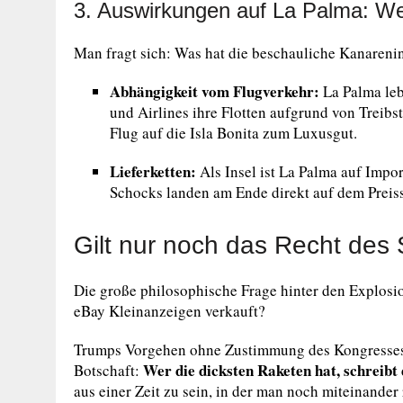
3. Auswirkungen auf La Palma: Wen
Man fragt sich: Was hat die beschauliche Kanareni
Abhängigkeit vom Flugverkehr:
La Palma le
und Airlines ihre Flotten aufgrund von Treibs
Flug auf die Isla Bonita zum Luxusgut.
Lieferketten:
Als Insel ist La Palma auf Impo
Schocks landen am Ende direkt auf dem Preis
Gilt nur noch das Recht des
Die große philosophische Frage hinter den Explosion
eBay Kleinanzeigen verkauft?
Trumps Vorgehen ohne Zustimmung des Kongresses 
Wer die dicksten Raketen hat, schreibt 
Botschaft:
aus einer Zeit zu sein, in der man noch miteinander