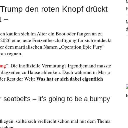
M
 Trump den roten Knopf drückt
t –
d
 kaufen sich im Alter ein Boot oder fangen an zu
2026 eine neue Freizeitbeschäftigung für sich entdeckt
er dem martialischen Namen „Operation Epic Fury“
ran regnen.
ung
“. Die inoffizielle Vermutung? Irgendjemand musste
hlagzeilen zu Hause ablenken. Doch während in Mar-a-
Was hat er sich dabei eigentlich
der Rest der Welt:
 seatbelts – it’s going to be a bumpy
fliegen, sollte sich vielleicht schon mal mit dem Thema
machen.