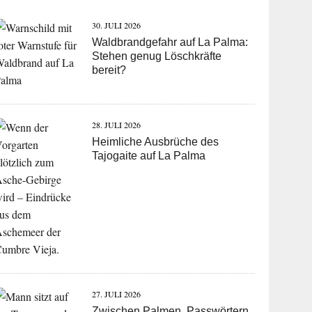
30. JULI 2026
Waldbrandgefahr auf La Palma:
Stehen genug Löschkräfte
bereit?
28. JULI 2026
Heimliche Ausbrüche des
Tajogaite auf La Palma
27. JULI 2026
Zwischen Palmen, Passwörtern