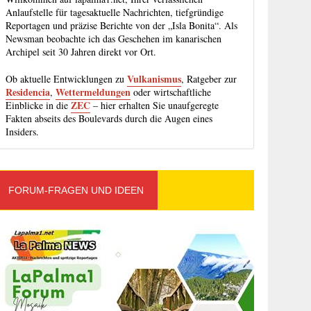
Anlaufstelle für tagesaktuelle Nachrichten, tiefgründige
Reportagen und präzise Berichte von der „Isla Bonita“. Als
Newsman beobachte ich das Geschehen im kanarischen
Archipel seit 30 Jahren direkt vor Ort.
Vulkanismus
Ob aktuelle Entwicklungen zu
, Ratgeber zur
Residencia
Wettermeldungen
,
oder wirtschaftliche
ZEC
Einblicke in die
– hier erhalten Sie unaufgeregte
Fakten abseits des Boulevards durch die Augen eines
Insiders.
FORUM-FRAGEN UND IDEEN