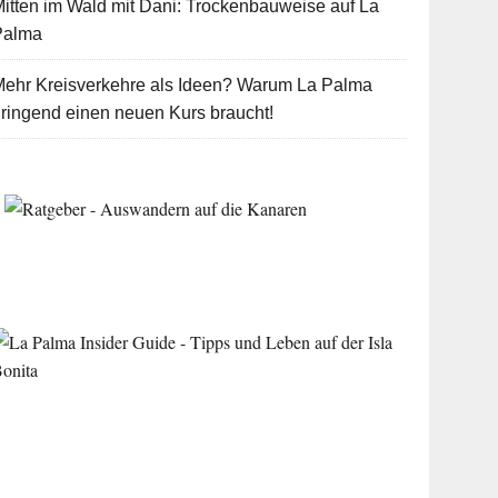
itten im Wald mit Dani: Trockenbauweise auf La
Palma
Mehr Kreisverkehre als Ideen? Warum La Palma
ringend einen neuen Kurs braucht!