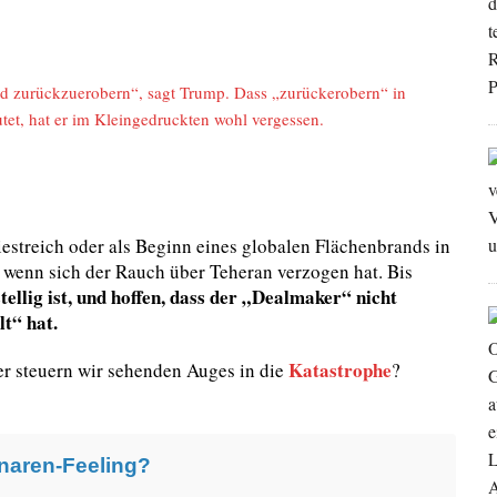
nd zurückzuerobern“, sagt Trump. Dass „zurückerobern“ in
tet, hat er im Kleingedruckten wohl vergessen.
iestreich oder als Beginn eines globalen Flächenbrands in
, wenn sich der Rauch über Teheran verzogen hat. Bis
tellig ist, und hoffen, dass der „Dealmaker“ nicht
t“ hat.
Katastrophe
er steuern wir sehenden Auges in die
?
naren-Feeling?