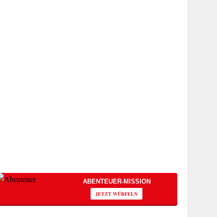
ABENTEUER-MISSION
JETZT WÜRFELN