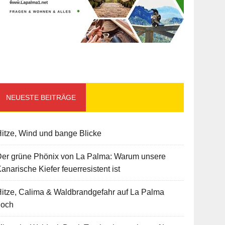
NEUESTE BEITRÄGE
itze, Wind und bange Blicke
Der grüne Phönix von La Palma: Warum unsere
anarische Kiefer feuerresistent ist
itze, Calima & Waldbrandgefahr auf La Palma
hoch