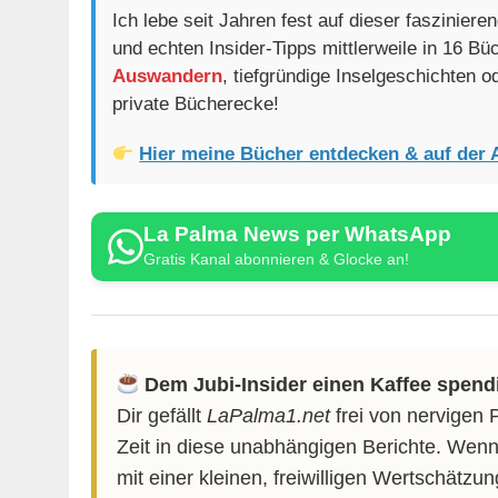
Ich lebe seit Jahren fest auf dieser faszinier
und echten Insider-Tipps mittlerweile in 16 B
Auswandern
, tiefgründige Inselgeschichten 
private Bücherecke!
Hier meine Bücher entdecken & auf der 
La Palma News per WhatsApp
Gratis Kanal abonnieren & Glocke an!
Dem Jubi-Insider einen Kaffee spend
Dir gefällt
LaPalma1.net
frei von nervigen 
Zeit in diese unabhängigen Berichte. Wenn
mit einer kleinen, freiwilligen Wertschätzu