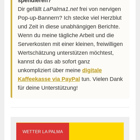
spendieren?
Dir gefällt
LaPalma1.net
frei von nervigen
Pop-up-Bannern? Ich stecke viel Herzblut
und Zeit in diese unabhängigen Berichte.
Wenn du meine tägliche Arbeit und die
Serverkosten mit einer kleinen, freiwilligen
Wertschätzung unterstützen möchtest,
kannst du das ab sofort ganz
unkompliziert über meine
digitale
Kaffeekasse via PayPal
tun. Vielen Dank
für deine Unterstützung!
WETTER LA PALMA