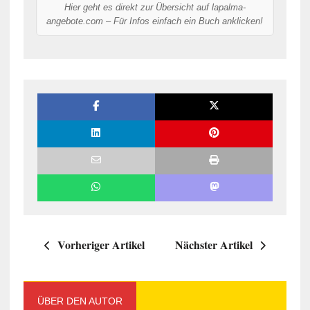
Hier geht es direkt zur Übersicht auf lapalma-
angebote.com – Für Infos einfach ein Buch anklicken!
Vorheriger Artikel
Nächster Artikel
ÜBER DEN AUTOR