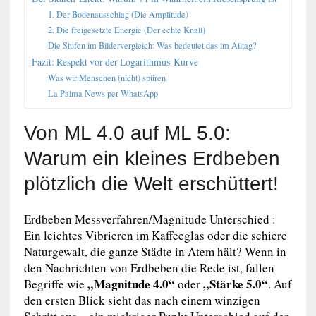
1. Der Bodenausschlag (Die Amplitude)
2. Die freigesetzte Energie (Der echte Knall)
Die Stufen im Bildervergleich: Was bedeutet das im Alltag?
Fazit: Respekt vor der Logarithmus-Kurve
Was wir Menschen (nicht) spüren
La Palma News per WhatsApp
Von ML 4.0 auf ML 5.0:
Warum ein kleines Erdbeben
plötzlich die Welt erschüttert!
Erdbeben Messverfahren/Magnitude Unterschied :
Ein leichtes Vibrieren im Kaffeeglas oder die schiere
Naturgewalt, die ganze Städte in Atem hält? Wenn in
den Nachrichten von Erdbeben die Rede ist, fallen
„Magnitude 4.0“
„Stärke 5.0“
Begriffe wie
oder
. Auf
den ersten Blick sieht das nach einem winzigen