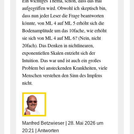
Ein wichtiges Thema, schön, dass das mal
aufgegriffen wird. Obwohl ich skeptisch bin,
dass nun jeder Leser die Frage beantworten
könnte, von ML 4 auf ML 5 erhöht sich die
Bodenamplitude um das 10fache, wie erhöht
sie sich von ML 4 auf ML 6? (Nein, nicht
20fach). Das Denken in nichtlinearen,
exponentiellen Skalen entzieht sich der
Intuition. Das war und ist auch ein großes
Problem bei ansteckenden Krankheiten, viele
Menschen verstehen den Sinn des Impfens
nicht.
Manfred Betzwieser
|
28. Mai 2026 um
20:21
|
Antworten