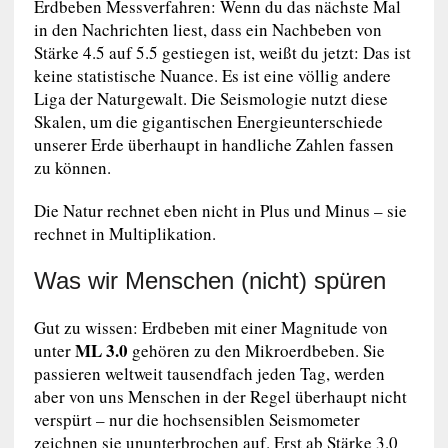
Erdbeben Messverfahren: Wenn du das nächste Mal
in den Nachrichten liest, dass ein Nachbeben von
Stärke 4.5 auf 5.5 gestiegen ist, weißt du jetzt: Das ist
keine statistische Nuance. Es ist eine völlig andere
Liga der Naturgewalt. Die Seismologie nutzt diese
Skalen, um die gigantischen Energieunterschiede
unserer Erde überhaupt in handliche Zahlen fassen
zu können.
Die Natur rechnet eben nicht in Plus und Minus – sie
rechnet in Multiplikation.
Was wir Menschen (nicht) spüren
Gut zu wissen: Erdbeben mit einer Magnitude von
ML 3.0
unter
gehören zu den Mikroerdbeben. Sie
passieren weltweit tausendfach jeden Tag, werden
aber von uns Menschen in der Regel überhaupt nicht
verspürt – nur die hochsensiblen Seismometer
zeichnen sie ununterbrochen auf. Erst ab Stärke 3.0