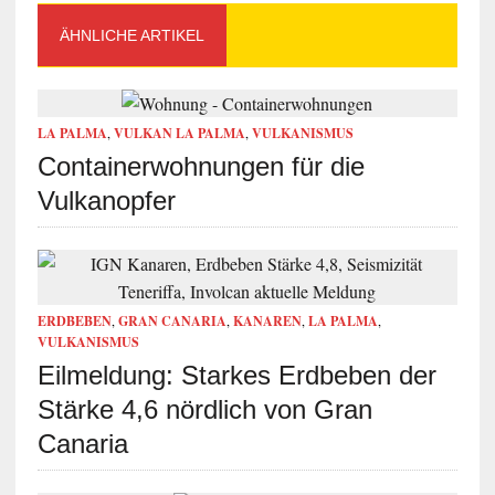
ÄHNLICHE ARTIKEL
LA PALMA
,
VULKAN LA PALMA
,
VULKANISMUS
Containerwohnungen für die
Vulkanopfer
ERDBEBEN
,
GRAN CANARIA
,
KANAREN
,
LA PALMA
,
VULKANISMUS
Eilmeldung: Starkes Erdbeben der
Stärke 4,6 nördlich von Gran
Canaria