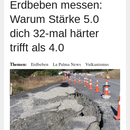
Erdbeben messen:
Warum Stärke 5.0
dich 32-mal härter
trifft als 4.0
Themen:
Erdbeben
La Palma News
Vulkanismus