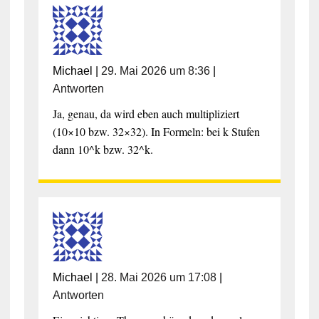
Michael
|
29. Mai 2026 um 8:36
|
Antworten
Ja, genau, da wird eben auch multipliziert
(10×10 bzw. 32×32). In Formeln: bei k Stufen
dann 10^k bzw. 32^k.
Michael
|
28. Mai 2026 um 17:08
|
Antworten