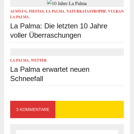
AUSFLUG
,
FIESTAS
,
LA PALMA
,
NATURKATASTROPHE
,
VULKAN
LA PALMA
La Palma: Die letzten 10 Jahre
voller Überraschungen
LA PALMA
,
WETTER
La Palma erwartet neuen
Schneefall
3 KOMMENTARE