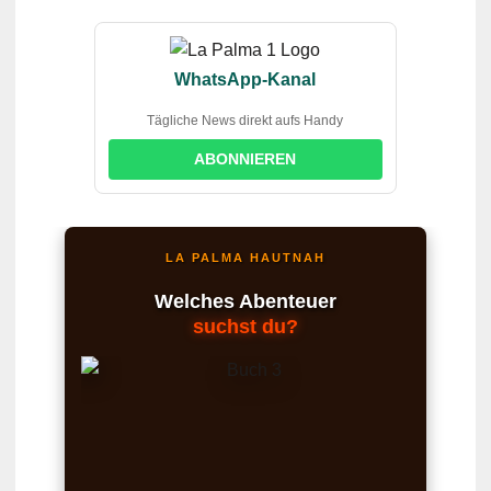
WhatsApp-Kanal
Tägliche News direkt aufs Handy
ABONNIEREN
LA PALMA HAUTNAH
Welches Abenteuer
suchst du?