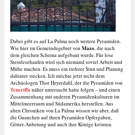
Dabei gibt es auf La Palma noch weitere Pyramiden.
Mazo
Wie hier im Gemeindegebiet von
, die nach
dem gleichen Schema aufgebaut wurde. Für lose
Steinlesehaufen wird sich niemand soviel Arbeit und
Mühe machen. Es muss ein tieferer Sinn und Planung
dahinter stecken. Ich möchte jetzt nicht dem
Archäologen Thor Heyerdahl, der die Pyramiden von
Teneriffa
näher untersucht hatte folgen – und einen
Zusammenhang mit anderen Pyramidenkulturen im
Mittelmeerraum und Südamerika herstellen. Aus
alten Chroniken von La Palma wissen wir aber, daß
die Guanchen auf ihren Pyramiden Opfergaben,
Götter-Anbetung und auch ihre Könige krönten.