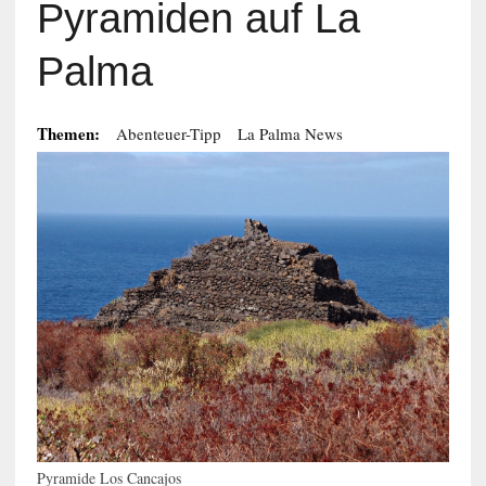
Pyramiden auf La
Palma
Themen:
Abenteuer-Tipp
La Palma News
Pyramide Los Cancajos