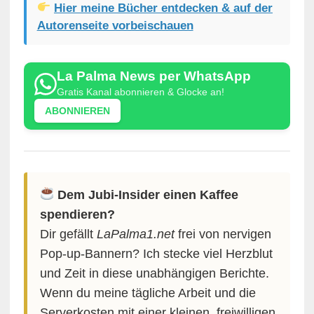
Hier meine Bücher entdecken & auf der
Autorenseite vorbeischauen
La Palma News per WhatsApp
Gratis Kanal abonnieren & Glocke an!
ABONNIEREN
Dem Jubi-Insider einen Kaffee
spendieren?
Dir gefällt
LaPalma1.net
frei von nervigen
Pop-up-Bannern? Ich stecke viel Herzblut
und Zeit in diese unabhängigen Berichte.
Wenn du meine tägliche Arbeit und die
Serverkosten mit einer kleinen, freiwilligen