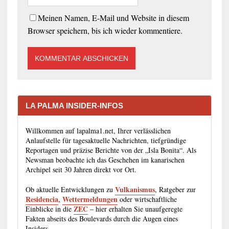
Meinen Namen, E-Mail und Website in diesem
Browser speichern, bis ich wieder kommentiere.
LA PALMA INSIDER-INFOS
Willkommen auf lapalma1.net, Ihrer verlässlichen
Anlaufstelle für tagesaktuelle Nachrichten, tiefgründige
Reportagen und präzise Berichte von der „Isla Bonita“. Als
Newsman beobachte ich das Geschehen im kanarischen
Archipel seit 30 Jahren direkt vor Ort.
Vulkanismus
Ob aktuelle Entwicklungen zu
, Ratgeber zur
Residencia
Wettermeldungen
,
oder wirtschaftliche
ZEC
Einblicke in die
– hier erhalten Sie unaufgeregte
Fakten abseits des Boulevards durch die Augen eines
Insiders.