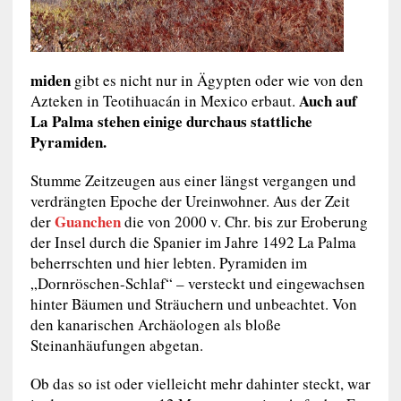
miden
gibt es nicht nur in Ägypten oder wie von den
Auch auf
Azteken in Teotihuacán in Mexico erbaut.
La Palma stehen einige durchaus stattliche
Pyramiden.
Stumme Zeitzeugen aus einer längst vergangen und
verdrängten Epoche der Ureinwohner. Aus der Zeit
Guanchen
der
die von 2000 v. Chr. bis zur Eroberung
der Insel durch die Spanier im Jahre 1492 La Palma
beherrschten und hier lebten. Pyramiden im
„Dornröschen-Schlaf“ – versteckt und eingewachsen
hinter Bäumen und Sträuchern und unbeachtet. Von
den kanarischen Archäologen als bloße
Steinanhäufungen abgetan.
Ob das so ist oder vielleicht mehr dahinter steckt, war