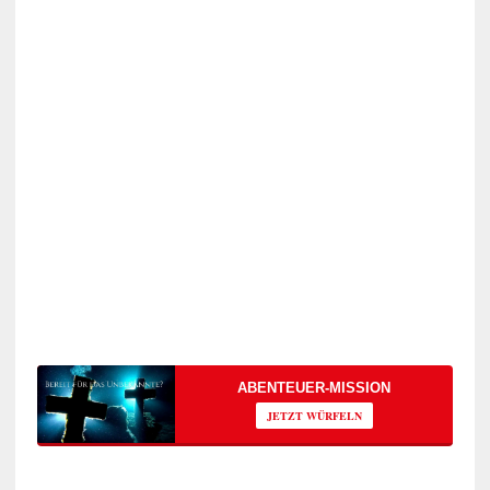
ABENTEUER-MISSION
JETZT WÜRFELN