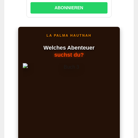
ABONNIEREN
LA PALMA HAUTNAH
Welches Abenteuer
suchst du?