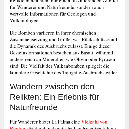
Relikte bieten nicht nur einen faszinierenden Anblick
für Wanderer und Naturfreunde, sondern auch
wertvolle Informationen für Geologen und
Vulkanologen.
Die Bomben variieren in ihrer chemischen
Zusammensetzung und Größe, was Rückschlüsse auf
die Dynamik des Ausbruchs zulässt. Einige dieser
Gesteinsformationen bestehen aus Basalt, während
andere reich an Mineralien wie Olivin oder Pyroxen
sind. Die Vielfalt der Vulkanbomben spiegelt die
komplexe Geschichte des Tajogaite-Ausbruchs wider.
Wandern zwischen den
Relikten: Ein Erlebnis für
Naturfreunde
Vielzahl von
Für Wanderer bietet La Palma eine
Routen
, die durch vulkanische Landschaften führen