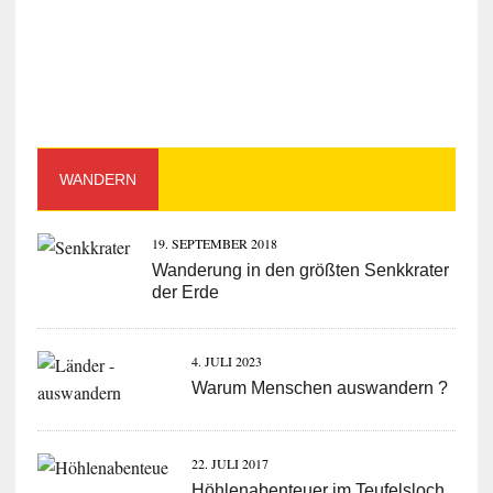
WANDERN
19. SEPTEMBER 2018
Wanderung in den größten Senkkrater
der Erde
4. JULI 2023
Warum Menschen auswandern ?
22. JULI 2017
Höhlenabenteuer im Teufelsloch