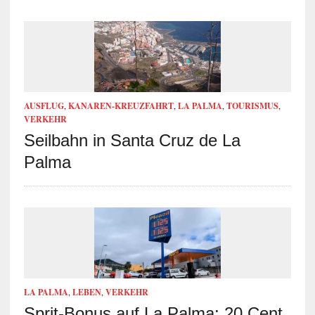
AUSFLUG
,
KANAREN-KREUZFAHRT
,
LA PALMA
,
TOURISMUS
,
VERKEHR
Seilbahn in Santa Cruz de La
Palma
LA PALMA
,
LEBEN
,
VERKEHR
Sprit-Bonus auf La Palma: 20 Cent