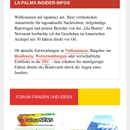
LA PALMA INSIDER-INFOS
Willkommen auf lapalma1.net, Ihrer verlässlichen
Anlaufstelle für tagesaktuelle Nachrichten, tiefgründige
Reportagen und präzise Berichte von der „Isla Bonita“. Als
Newsman beobachte ich das Geschehen im kanarischen
Archipel seit 30 Jahren direkt vor Ort.
Vulkanismus
Ob aktuelle Entwicklungen zu
, Ratgeber zur
Residencia
Wettermeldungen
,
oder wirtschaftliche
ZEC
Einblicke in die
– hier erhalten Sie unaufgeregte
Fakten abseits des Boulevards durch die Augen eines
Insiders.
FORUM-FRAGEN UND IDEEN