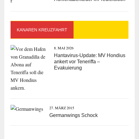
KANAREN KREUZFAHRT
8. MAI 2026
Hantavirus-Update: MV Hondius
ankert vor Teneriffa –
Evakuierung
27. MÄRZ 2015
Germanwings Schock