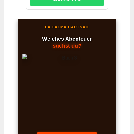
ABONNIEREN
LA PALMA HAUTNAH
Welches Abenteuer
suchst du?