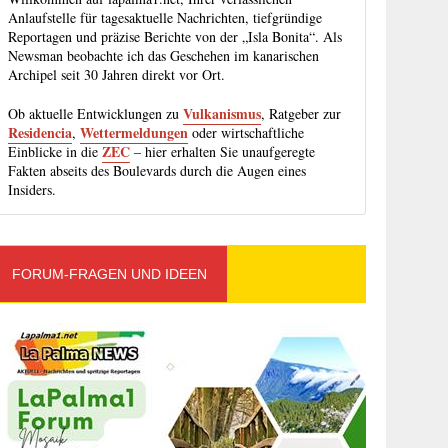
Anlaufstelle für tagesaktuelle Nachrichten, tiefgründige
Reportagen und präzise Berichte von der „Isla Bonita“. Als
Newsman beobachte ich das Geschehen im kanarischen
Archipel seit 30 Jahren direkt vor Ort.
Vulkanismus
Ob aktuelle Entwicklungen zu
, Ratgeber zur
Residencia
Wettermeldungen
,
oder wirtschaftliche
ZEC
Einblicke in die
– hier erhalten Sie unaufgeregte
Fakten abseits des Boulevards durch die Augen eines
Insiders.
FORUM-FRAGEN UND IDEEN