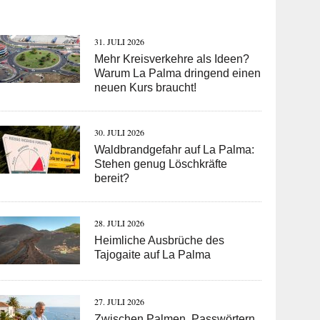
31. JULI 2026
Mehr Kreisverkehre als Ideen?
Warum La Palma dringend einen
neuen Kurs braucht!
30. JULI 2026
Waldbrandgefahr auf La Palma:
Stehen genug Löschkräfte
bereit?
28. JULI 2026
Heimliche Ausbrüche des
Tajogaite auf La Palma
27. JULI 2026
Zwischen Palmen, Passwörtern