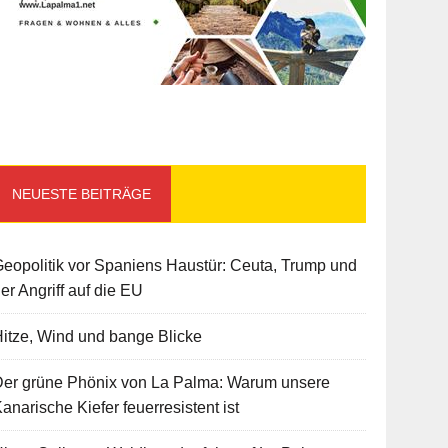
NEUESTE BEITRÄGE
eopolitik vor Spaniens Haustür: Ceuta, Trump und
er Angriff auf die EU
itze, Wind und bange Blicke
Der grüne Phönix von La Palma: Warum unsere
anarische Kiefer feuerresistent ist