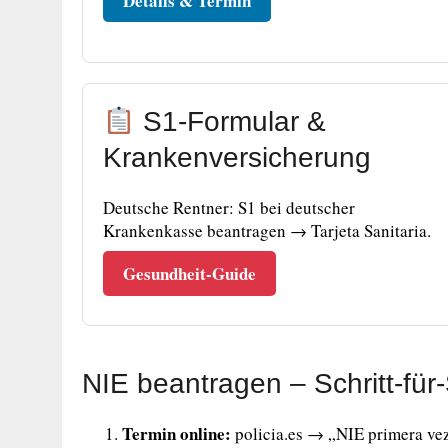
Details & Termin
S1-Formular &
Krankenversicherung
Deutsche Rentner: S1 bei deutscher
Krankenkasse beantragen → Tarjeta Sanitaria.
Gesundheit-Guide
NIE beantragen – Schritt-für-
Termin online:
policia.es → „NIE primera ve