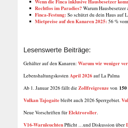
Wenn die Finca inklusive Hausbesetzer kom
Rechtlos im Paradies?
Warum Hausbesetzer au
Finca-Festung:
So schützt du dein Haus auf 
Mietpreise auf den Kanaren 2025:
56 % vom 
Lesenswerte Beiträge:
Warum wir weniger ver
Gehälter auf den Kanaren:
April 2026
Lebenshaltungskosten
auf La Palma
Zollfreigrenze
150 
Ab 1. Januar 2026 fällt die
von
Vulkan
Tajogaite
Vu
bleibt auch 2026 Sperrgebiet.
Elektroroller
Neue Vorschriften für
.
V16-Warnleuchten
Pflicht …und Diskussion über