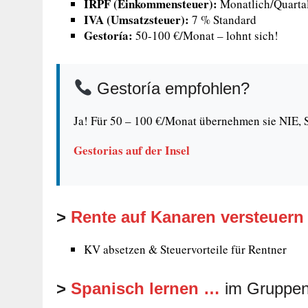
IRPF (Einkommensteuer):
Monatlich/Quarta
IVA (Umsatzsteuer):
7 % Standard
Gestoría:
50-100 €/Monat – lohnt sich!
Gestoría empfohlen?
Ja! Für 50 – 100 €/Monat übernehmen sie NIE, S
Gestorias auf der Insel
>
Rente auf Kanaren versteuern
KV absetzen & Steuervorteile für Rentner
>
Spanisch lernen …
im Gruppen-