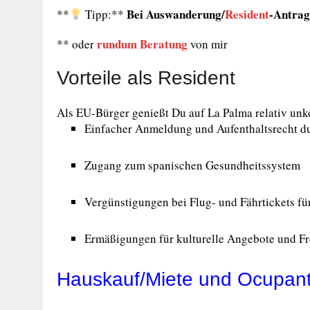
Bei Auswanderung/
Resident
-Antrag
**
Tipp:**
rundum Beratung
** oder
von mir
Vorteile als Resident
Als EU-Bürger genießt Du auf La Palma relativ unko
Einfacher Anmeldung und Aufenthaltsrecht d
Zugang zum spanischen Gesundheitssystem
Vergünstigungen bei Flug- und Fährtickets f
Ermäßigungen für kulturelle Angebote und Fr
Hauskauf/Miete und Ocupan