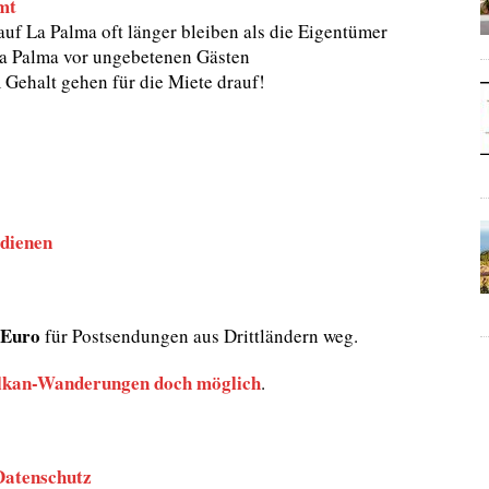
mt
f La Palma oft länger bleiben als die Eigentümer
La Palma vor ungebetenen Gästen
Gehalt gehen für die Miete drauf!
dienen
Euro
für Postsendungen aus Drittländern weg.
lkan-Wanderungen doch möglich
.
Datenschutz