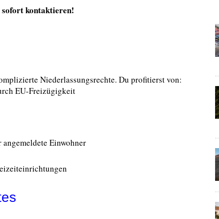
 sofort kontaktieren!
mplizierte Niederlassungsrechte. Du profitierst von:
urch EU-Freizügigkeit
ür angemeldete Einwohner
eizeiteinrichtungen
tes