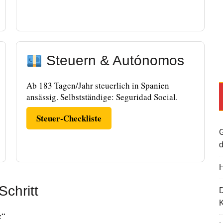
Steuern & Autónomos
Ab 183 Tagen/Jahr steuerlich in Spanien
ansässig. Selbstständige: Seguridad Social.
Steuer-Checkliste
G
d
H
Schritt
K
z“