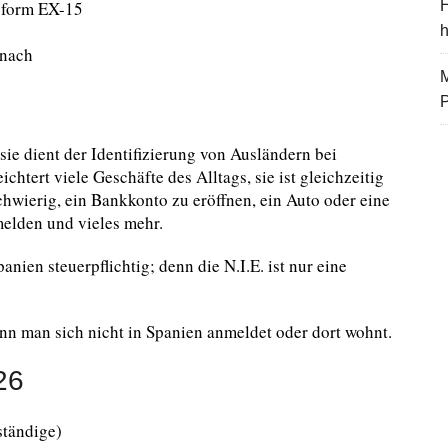
sform EX-15
H
 nach
M
sie dient der Identifizierung von Ausländern bei
chtert viele Geschäfte des Alltags, sie ist gleichzeitig
chwierig, ein Bankkonto zu eröffnen, ein Auto oder eine
elden und vieles mehr.
anien steuerpflichtig; denn die N.I.E. ist nur eine
nn man sich nicht in Spanien anmeldet oder dort wohnt.
26
tändige)