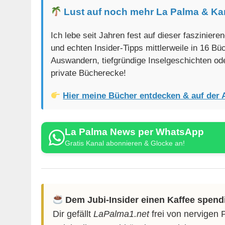
Lust auf noch mehr La Palma & Ka
Ich lebe seit Jahren fest auf dieser faszinier
und echten Insider-Tipps mittlerweile in 16 B
Auswandern, tiefgründige Inselgeschichten od
private Bücherecke!
Hier meine Bücher entdecken & auf der 
La Palma News per WhatsApp
Gratis Kanal abonnieren & Glocke an!
Dem Jubi-Insider einen Kaffee spend
Dir gefällt
LaPalma1.net
frei von nervigen 