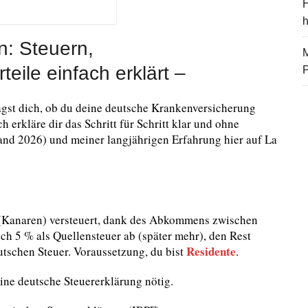
H
n: Steuern,
M
eile einfach erklärt –
agst dich, ob du deine deutsche Krankenversicherung
ch erkläre dir das Schritt für Schritt klar und ohne
tand 2026) und meiner langjährigen Erfahrung hier auf La
n (Kanaren) versteuert, dank des Abkommens zwischen
h 5 % als Quellensteuer ab (später mehr), den Rest
Residente
tschen Steuer. Voraussetzung, du bist
.
eine deutsche Steuererklärung nötig.