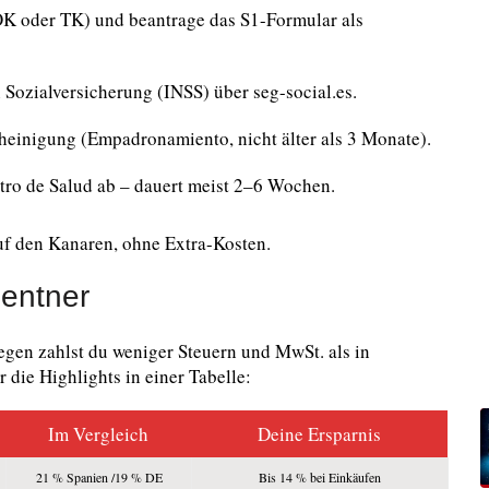
OK oder TK) und beantrage das S1-Formular als
 Sozialversicherung (INSS) über seg-social.es.
einigung (Empadronamiento, nicht älter als 3 Monate).
ntro de Salud ab – dauert meist 2–6 Wochen.
uf den Kanaren, ohne Extra-Kosten.
Rentner
gen zahlst du weniger Steuern und MwSt. als in
 die Highlights in einer Tabelle:
Im Vergleich
Deine Ersparnis
21 % Spanien /19 % DE
Bis 14 % bei Einkäufen