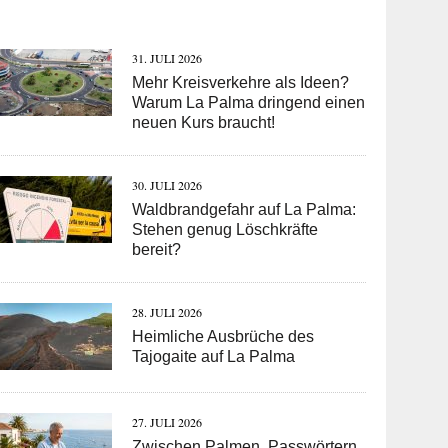
31. JULI 2026
Mehr Kreisverkehre als Ideen?
Warum La Palma dringend einen
neuen Kurs braucht!
30. JULI 2026
Waldbrandgefahr auf La Palma:
Stehen genug Löschkräfte
bereit?
28. JULI 2026
Heimliche Ausbrüche des
Tajogaite auf La Palma
27. JULI 2026
Zwischen Palmen, Passwörtern