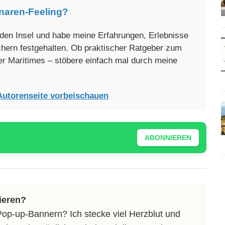
naren-Feeling?
enden Insel und habe meine Erfahrungen, Erlebnisse
üchern festgehalten. Ob praktischer Ratgeber zum
er Maritimes – stöbere einfach mal durch meine
Autorenseite vorbeischauen
ABONNIEREN
ieren?
Pop-up-Bannern? Ich stecke viel Herzblut und