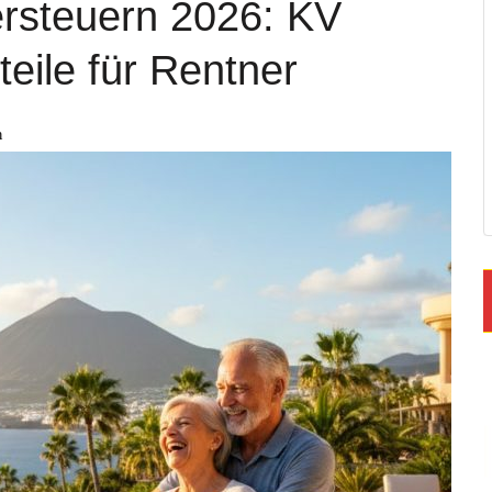
rsteuern 2026: KV
eile für Rentner
n