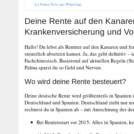
La Palma News per WhatsApp
Deine Rente auf den Kanare
Krankenversicherung und Vort
Hallo! Du lebst als Rentner auf den Kanaren und fr
steuerlich absetzen kannst. Ja, das geht definitiv – i
Fachchinesisch. Basierend auf aktuellen Regeln (S
Palma sparst du so Geld und Nerven.
Wo wird deine Rente besteuert?
Deine deutsche Rente wird größtenteils in Spanie
Deutschland und Spanien. Deutschland zieht nur noc
rechnest du in Spanien ab – mit Anrechnung der deu
Bei Rentenstart vor 2015: Alles in Spanien, k