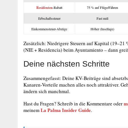
Residenten
-Rabatt
75 % auf Flüge/Fähren
Erbschaftssteuer
Fast null
Einkommensteuer-Abzüge
Höher (Insellage)
Zusätzlich: Niedrigere Steuern auf Kapital (19–21 
(NIE + Residencia) beim Ayuntamiento – dann greife
Deine nächsten Schritte
Zusammengefasst: Deine KV-Beiträge sind absetzbar,
Kanaren-Vorteile machen alles noch attraktiver. Geh
ändern sich manchmal.
m
Hast du Fragen? Schreib in die Kommentare oder
La Palma Insider Guide
meinem
.