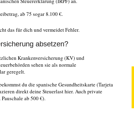
panischen Steuererklärung (IRPF) an.
eibetrag, ab 75 sogar 8.100 €.
ht das für dich und vermeidet Fehler.
rsicherung absetzen?
setzlichen Krankenversicherung (KV) und
teuerbehörden sehen sie als normale
lar geregelt.
bekommst du die spanische Gesundheitskarte (Tarjeta
zieren direkt deine Steuerlast hier. Auch private
. Pauschale ab 500 €).