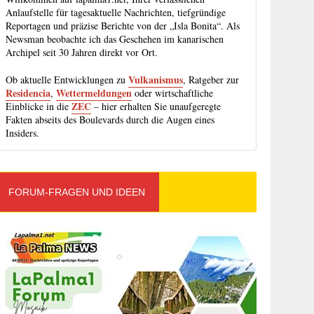
Anlaufstelle für tagesaktuelle Nachrichten, tiefgründige
Reportagen und präzise Berichte von der „Isla Bonita“. Als
Newsman beobachte ich das Geschehen im kanarischen
Archipel seit 30 Jahren direkt vor Ort.
Vulkanismus
Ob aktuelle Entwicklungen zu
, Ratgeber zur
Residencia
Wettermeldungen
,
oder wirtschaftliche
ZEC
Einblicke in die
– hier erhalten Sie unaufgeregte
Fakten abseits des Boulevards durch die Augen eines
Insiders.
FORUM-FRAGEN UND IDEEN