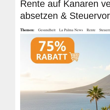
Rente auf Kanaren ve
absetzen & Steuervort
Themen:
Gesundheit
La Palma News
Rente
Steuer