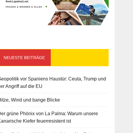
NEUESTE BEITRÄGE
eopolitik vor Spaniens Haustür: Ceuta, Trump und
er Angriff auf die EU
itze, Wind und bange Blicke
Der grüne Phönix von La Palma: Warum unsere
anarische Kiefer feuerresistent ist