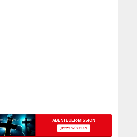
ABENTEUER-MISSION
JETZT WÜRFELN