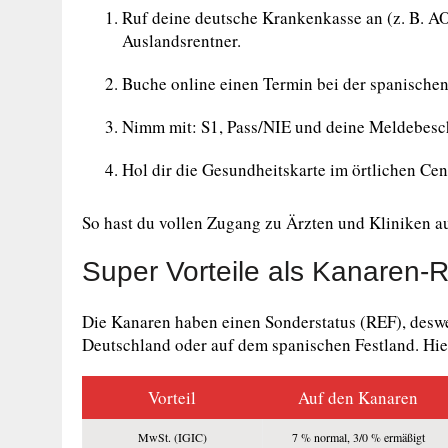
Ruf deine deutsche Krankenkasse an (z. B. A
Auslandsrentner.
Buche online einen Termin bei der spanischen
Nimm mit: S1, Pass/NIE und deine Meldebesch
Hol dir die Gesundheitskarte im örtlichen Ce
So hast du vollen Zugang zu Ärzten und Kliniken a
Super Vorteile als Kanaren-
Die Kanaren haben einen Sonderstatus (REF), deswe
Deutschland oder auf dem spanischen Festland. Hier
Vorteil
Auf den Kanaren
MwSt. (IGIC)
7 % normal, 3/0 % ermäßigt