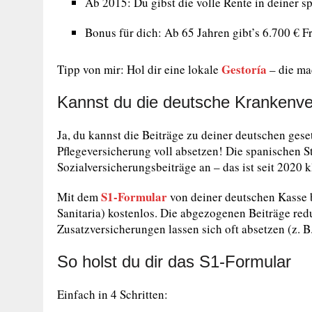
Ab 2015: Du gibst die volle Rente in deiner s
Bonus für dich: Ab 65 Jahren gibt’s 6.700 € Fr
Gestoría
Tipp von mir: Hol dir eine lokale
– die mac
Kannst du die deutsche Krankenve
Ja, du kannst die Beiträge zu deiner deutschen ge
Pflegeversicherung voll absetzen! Die spanischen S
Sozialversicherungsbeiträge an – das ist seit 2020 k
S1-Formular
Mit dem
von deiner deutschen Kasse 
Sanitaria) kostenlos. Die abgezogenen Beiträge redu
Zusatzversicherungen lassen sich oft absetzen (z. B
So holst du dir das S1-Formular
Einfach in 4 Schritten: