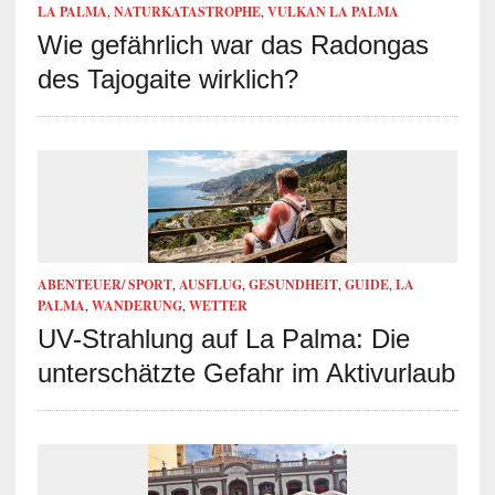
LA PALMA
,
NATURKATASTROPHE
,
VULKAN LA PALMA
Wie gefährlich war das Radongas
des Tajogaite wirklich?
ABENTEUER/ SPORT
,
AUSFLUG
,
GESUNDHEIT
,
GUIDE
,
LA
PALMA
,
WANDERUNG
,
WETTER
UV-Strahlung auf La Palma: Die
unterschätzte Gefahr im Aktivurlaub