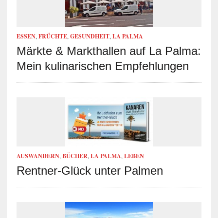
ESSEN
,
FRÜCHTE
,
GESUNDHEIT
,
LA PALMA
Märkte & Markthallen auf La Palma:
Mein kulinarischen Empfehlungen
AUSWANDERN
,
BÜCHER
,
LA PALMA
,
LEBEN
Rentner-Glück unter Palmen