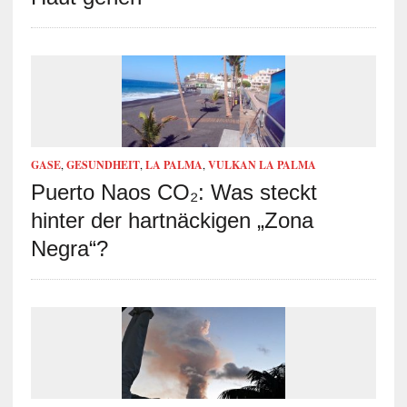
GASE
,
GESUNDHEIT
,
LA PALMA
,
VULKAN LA PALMA
Puerto Naos CO₂: Was steckt
hinter der hartnäckigen „Zona
Negra“?