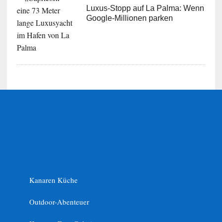
Luxus-Stopp auf La Palma: Wenn
Google-Millionen parken
Kanaren Küche
Outdoor-Abenteuer