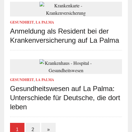
GESUNDHEIT
,
LA PALMA
Anmeldung als Resident bei der
Krankenversicherung auf La Palma
GESUNDHEIT
,
LA PALMA
Gesundheitswesen auf La Palma:
Unterschiede für Deutsche, die dort
leben
1
2
»