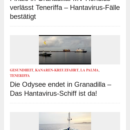
verlässt Teneriffa – Hantavirus-Fälle
bestätigt
GESUNDHEIT
,
KANAREN-KREUZFAHRT
,
LA PALMA
,
TENERIFFA
Die Odysee endet in Granadilla –
Das Hantavirus-Schiff ist da!