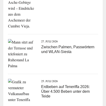
27. JULI 2026
Zwischen Palmen, Passwörtern
und WLAN-Siesta
25. JULI 2026
Erdbeben auf Teneriffa 2026:
Über 4.500 Beben unter dem
Teide