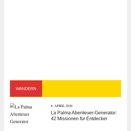
WANDERN
6. APRIL 2026
La Palma Abenteuer-Generator:
42 Missionen für Entdecker