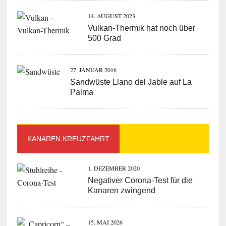
14. AUGUST 2023
Vulkan-Thermik hat noch über
500 Grad
27. JANUAR 2016
Sandwüste Llano del Jable auf La
Palma
KANAREN KREUZFAHRT
1. DEZEMBER 2020
Negativer Corona-Test für die
Kanaren zwingend
15. MAI 2026