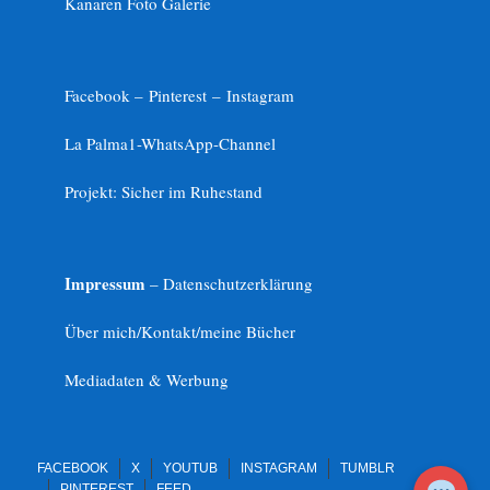
Kanaren Foto Galerie
Facebook –
Pinterest
–
Instagram
La Palma1-
WhatsApp-Channel
Projekt: Sicher im Ruhestand
Impressum
– Datenschutzerklärung
Über mich/Kontakt/meine Bücher
Mediadaten & Werbung
FACEBOOK
X
YOUTUB
INSTAGRAM
TUMBLR
PINTEREST
FEED