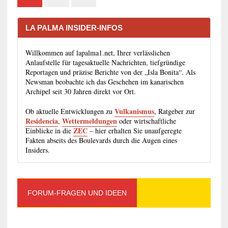
LA PALMA INSIDER-INFOS
Willkommen auf lapalma1.net, Ihrer verlässlichen
Anlaufstelle für tagesaktuelle Nachrichten, tiefgründige
Reportagen und präzise Berichte von der „Isla Bonita“. Als
Newsman beobachte ich das Geschehen im kanarischen
Archipel seit 30 Jahren direkt vor Ort.
Vulkanismus
Ob aktuelle Entwicklungen zu
, Ratgeber zur
Residencia
Wettermeldungen
,
oder wirtschaftliche
ZEC
Einblicke in die
– hier erhalten Sie unaufgeregte
Fakten abseits des Boulevards durch die Augen eines
Insiders.
FORUM-FRAGEN UND IDEEN