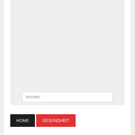
WENN DI
HOME
GESUNDHEIT