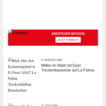
ABENTEUER-MISSION
JETZT WÜRFELN
2. AUGUST 2026
Mitten im Wald mit Dani:
Trockenbauweise auf La Palma
31. JULI 2026