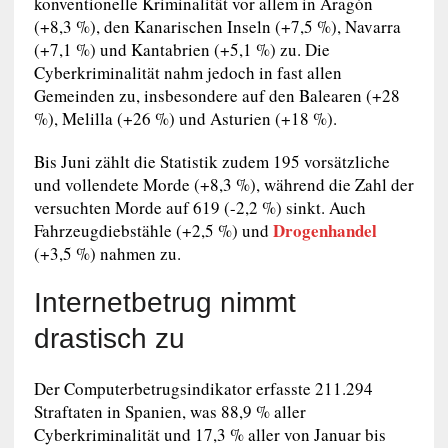
konventionelle Kriminalität vor allem in Aragón
(+8,3 %), den Kanarischen Inseln (+7,5 %), Navarra
(+7,1 %) und Kantabrien (+5,1 %) zu. Die
Cyberkriminalität nahm jedoch in fast allen
Gemeinden zu, insbesondere auf den Balearen (+28
%), Melilla (+26 %) und Asturien (+18 %).
Bis Juni zählt die Statistik zudem 195 vorsätzliche
und vollendete Morde (+8,3 %), während die Zahl der
versuchten Morde auf 619 (-2,2 %) sinkt. Auch
Drogenhandel
Fahrzeugdiebstähle (+2,5 %) und
(+3,5 %) nahmen zu.
Internetbetrug nimmt
drastisch zu
Der Computerbetrugsindikator erfasste 211.294
Straftaten in Spanien, was 88,9 % aller
Cyberkriminalität und 17,3 % aller von Januar bis