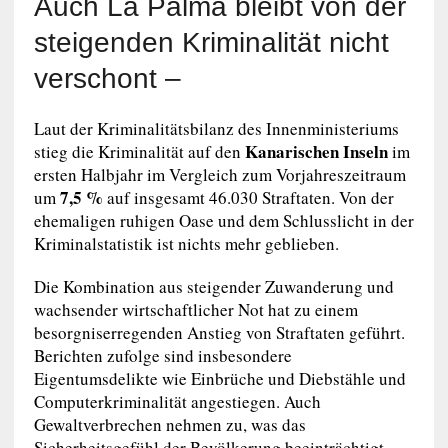
Auch La Palma bleibt von der
steigenden Kriminalität nicht
verschont –
Laut der Kriminalitätsbilanz des Innenministeriums
Kanarischen Inseln
stieg die Kriminalität auf den
im
ersten Halbjahr im Vergleich zum Vorjahreszeitraum
7,5 %
um
auf insgesamt 46.030 Straftaten. Von der
ehemaligen ruhigen Oase und dem Schlusslicht in der
Kriminalstatistik ist nichts mehr geblieben.
Die Kombination aus steigender Zuwanderung und
wachsender wirtschaftlicher Not hat zu einem
besorgniserregenden Anstieg von Straftaten geführt.
Berichten zufolge sind insbesondere
Eigentumsdelikte wie Einbrüche und Diebstähle und
Computerkriminalität angestiegen. Auch
Gewaltverbrechen nehmen zu, was das
Sicherheitsgefühl der Bevölkerung beeinträchtigt.