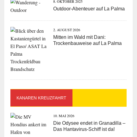
8. OKTOBER 2025
Outdoor-Abenteuer auf La Palma
2. AUGUST 2026
Mitten im Wald mit Dani:
Trockenbauweise auf La Palma
KANAREN KREUZFAHRT
10. MAI 2026
Die Odysee endet in Granadilla –
Das Hantavirus-Schiff ist da!