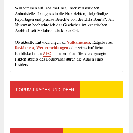
Willkommen auf lapalma1.net, Ihrer verlässlichen
Anlaufstelle für tagesaktuelle Nachrichten, tiefgründige
Reportagen und präzise Berichte von der „Isla Bonita“. Als
Newsman beobachte ich das Geschehen im kanarischen
Archipel seit 30 Jahren direkt vor Ort.
Vulkanismus
Ob aktuelle Entwicklungen zu
, Ratgeber zur
Residencia
Wettermeldungen
,
oder wirtschaftliche
ZEC
Einblicke in die
– hier erhalten Sie unaufgeregte
Fakten abseits des Boulevards durch die Augen eines
Insiders.
FORUM-FRAGEN UND IDEEN