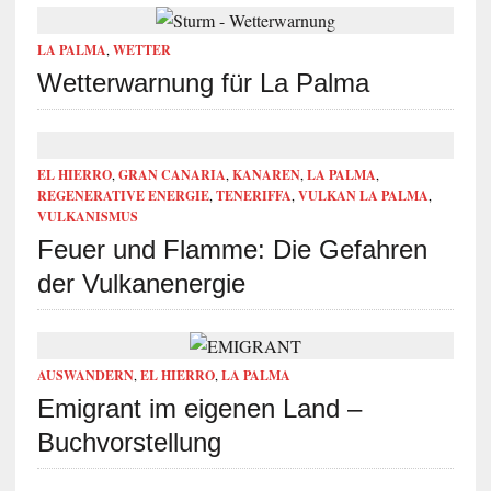
LA PALMA
,
WETTER
Wetterwarnung für La Palma
EL HIERRO
,
GRAN CANARIA
,
KANAREN
,
LA PALMA
,
REGENERATIVE ENERGIE
,
TENERIFFA
,
VULKAN LA PALMA
,
VULKANISMUS
Feuer und Flamme: Die Gefahren
der Vulkanenergie
AUSWANDERN
,
EL HIERRO
,
LA PALMA
Emigrant im eigenen Land –
Buchvorstellung