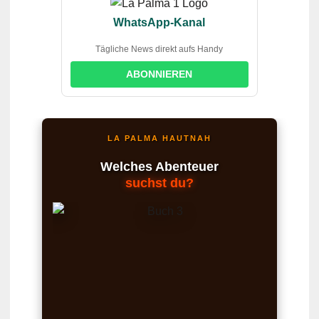
WhatsApp-Kanal
Tägliche News direkt aufs Handy
ABONNIEREN
LA PALMA HAUTNAH
Welches Abenteuer
suchst du?