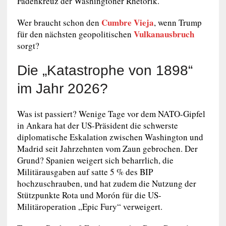
Fadenkreuz der Washingtoner Rhetorik.
Cumbre Vieja
Wer braucht schon den
, wenn Trump
Vulkanausbruch
für den nächsten geopolitischen
sorgt?
Die „Katastrophe von 1898“
im Jahr 2026?
Was ist passiert? Wenige Tage vor dem NATO-Gipfel
in Ankara hat der US-Präsident die schwerste
diplomatische Eskalation zwischen Washington und
Madrid seit Jahrzehnten vom Zaun gebrochen. Der
Grund? Spanien weigert sich beharrlich, die
Militärausgaben auf satte 5 % des BIP
hochzuschrauben, und hat zudem die Nutzung der
Stützpunkte Rota und Morón für die US-
Militäroperation „Epic Fury“ verweigert.