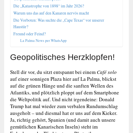
Die „Katastrophe von 1898“ im Jahr 2026?
Warum uns das auf den Kanaren nervös macht
Die Vorboten: Was suchte die „Cape Texas“ vor unserer
Haustür?
Freund oder Feind?
La Palma News per WhatsApp
Geopolitisches Herzklopfen!
Stell dir vor, du sitzt entspannt bei einem
Café solo
auf einer sonnigen Plaza hier auf La Palma, blickst
auf die grünen Hänge und die sanften Wellen des
Atlantiks, und plötzlich ploppt auf dem Smartphone
die Weltpolitik auf. Und nicht irgendeine: Donald
Trump hat mal wieder zum verbalen Rundumschlag
ausgeholt – und diesmal hat er uns auf dem Kieker.
Ja, richtig gehört, Spanien (und damit auch unsere
gemütlichen Kanarischen Inseln) steht im