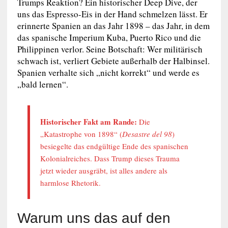
Trumps Reaktion? Ein historischer Deep Dive, der
uns das Espresso-Eis in der Hand schmelzen lässt. Er
erinnerte Spanien an das Jahr 1898 – das Jahr, in dem
das spanische Imperium Kuba, Puerto Rico und die
Philippinen verlor. Seine Botschaft: Wer militärisch
schwach ist, verliert Gebiete außerhalb der Halbinsel.
Spanien verhalte sich „nicht korrekt“ und werde es
„bald lernen“.
Historischer Fakt am Rande:
Die
„Katastrophe von 1898“ (
Desastre del 98
)
besiegelte das endgültige Ende des spanischen
Kolonialreiches. Dass Trump dieses Trauma
jetzt wieder ausgräbt, ist alles andere als
harmlose Rhetorik.
Warum uns das auf den