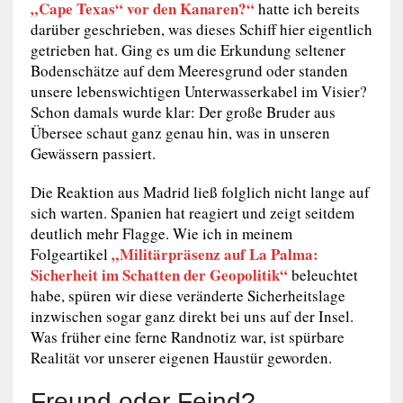
„Cape Texas“ vor den Kanaren?“
hatte ich bereits
darüber geschrieben, was dieses Schiff hier eigentlich
getrieben hat. Ging es um die Erkundung seltener
Bodenschätze auf dem Meeresgrund oder standen
unsere lebenswichtigen Unterwasserkabel im Visier?
Schon damals wurde klar: Der große Bruder aus
Übersee schaut ganz genau hin, was in unseren
Gewässern passiert.
Die Reaktion aus Madrid ließ folglich nicht lange auf
sich warten. Spanien hat reagiert und zeigt seitdem
deutlich mehr Flagge. Wie ich in meinem
„Militärpräsenz auf La Palma:
Folgeartikel
Sicherheit im Schatten der Geopolitik“
beleuchtet
habe, spüren wir diese veränderte Sicherheitslage
inzwischen sogar ganz direkt bei uns auf der Insel.
Was früher eine ferne Randnotiz war, ist spürbare
Realität vor unserer eigenen Haustür geworden.
Freund oder Feind?