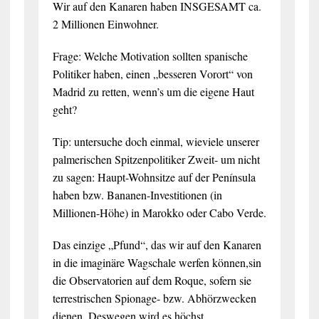
Wir auf den Kanaren haben INSGESAMT ca.
2 Millionen Einwohner.
Frage: Welche Motivation sollten spanische
Politiker haben, einen „besseren Vorort“ von
Madrid zu retten, wenn’s um die eigene Haut
geht?
Tip: untersuche doch einmal, wieviele unserer
palmerischen Spitzenpolitiker Zweit- um nicht
zu sagen: Haupt-Wohnsitze auf der Península
haben bzw. Bananen-Investitionen (in
Millionen-Höhe) in Marokko oder Cabo Verde.
Das einzige „Pfund“, das wir auf den Kanaren
in die imaginäre Wagschale werfen können,sin
die Observatorien auf dem Roque, sofern sie
terrestrischen Spionage- bzw. Abhörzwecken
dienen. Deswegen wird es höchst