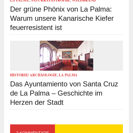
LA PALMA
,
NATURKATASTROPHE
,
WALDBRAND
Der grüne Phönix von La Palma:
Warum unsere Kanarische Kiefer
feuerresistent ist
HISTORIE/ ARCHÄOLOGIE
,
LA PALMA
Das Ayuntamiento von Santa Cruz
de La Palma – Geschichte im
Herzen der Stadt