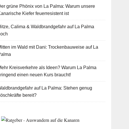
Der grüne Phönix von La Palma: Warum unsere
anarische Kiefer feuerresistent ist
itze, Calima & Waldbrandgefahr auf La Palma
hoch
itten im Wald mit Dani: Trockenbauweise auf La
Palma
Mehr Kreisverkehre als Ideen? Warum La Palma
ringend einen neuen Kurs braucht!
Waldbrandgefahr auf La Palma: Stehen genug
öschkräfte bereit?