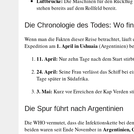
Luftbrücke:
Die Maschinen für den Rückflug 
stehen bereits auf dem Rollfeld bereit.
Die Chronologie des Todes: Wo fin
Wenn man die Fakten dieser Reise betrachtet, läuft
1. April in Ushuaia
Expedition am
(Argentinien) b
11. April:
Nur zehn Tage nach dem Start stirbt
24. April:
Seine Frau verlässt das Schiff bei
Tage später in Südafrika.
3. Mai:
Kurz vor Erreichen der Kap Verden sti
Die Spur führt nach Argentinien
Die WHO vermutet, dass die Infektionskette bei de
Argentinien, 
beiden waren seit Ende November in