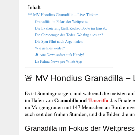
Inhalt
🚨 MV Hondius Granadilla – Live-Ticker:
Granadilla im Fokus der Weltpresse
Die Evakuierung läuft: Zodiac-Boote im Einsatz
Die Chronologie des Todes: Wo fing alles an?
Die Spur führt nach Argentinien
Wie geht es weiter?
🔔 Alle News sofort aufs Handy!
La Palma News per WhatsApp
🚨 MV Hondius Granadilla – L
Es ist Sonntagmorgen, und während die meisten auf u
Granadilla auf
Teneriffa
im Hafen von
das Finale 
im Morgengrauen mit 147 Menschen an Bord eingelau
euch seit den frühen Stunden, und die Bilder, die u
Granadilla im Fokus der Weltpres