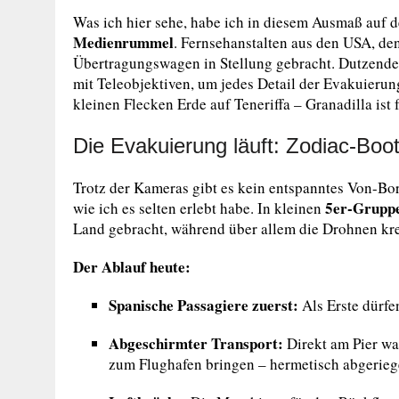
Was ich hier sehe, habe ich in diesem Ausmaß auf d
Medienrummel
. Fernsehanstalten aus den USA, de
Übertragungswagen in Stellung gebracht. Dutzende 
mit Teleobjektiven, um jedes Detail der Evakuierun
kleinen Flecken Erde auf Teneriffa – Granadilla is
Die Evakuierung läuft: Zodiac-Boo
Trotz der Kameras gibt es kein entspanntes Von-Bo
5er-Grupp
wie ich es selten erlebt habe. In kleinen
Land gebracht, während über allem die Drohnen kre
Der Ablauf heute:
Spanische Passagiere zuerst:
Als Erste dürfe
Abgeschirmter Transport:
Direkt am Pier war
zum Flughafen bringen – hermetisch abgeriegel