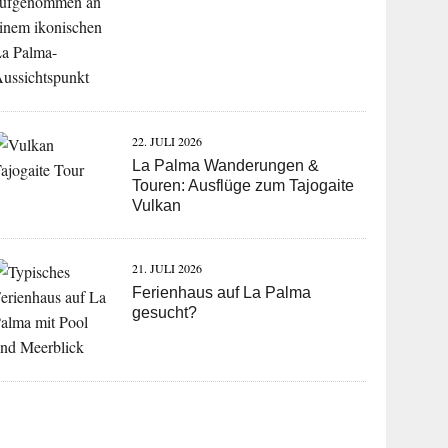
22. JULI 2026
La Palma Wanderungen &
Touren: Ausflüge zum Tajogaite
Vulkan
21. JULI 2026
Ferienhaus auf La Palma
gesucht?