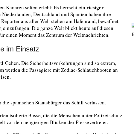
riesiger
en Kanaren selten erlebt: Es herrscht ein
n Niederlanden, Deutschland und Spanien haben ihre
Reporter aus aller Welt stehen am Hafenrand, bewaffnet
g einzufangen. Die ganze Welt blickt heute auf diesen
t für einen Moment das Zentrum der Weltnachrichten.
te im Einsatz
rd-Gehen. Die Sicherheitsvorkehrungen sind so extrem,
en
werden die Passagiere mit Zodiac-Schlauchbooten an
isen.
n die spanischen Staatsbürger das Schiff verlassen.
ten isolierte Busse, die die Menschen unter Polizeischutz
t vor den neugierigen Blicken der Pressevertreter.