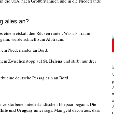
in die USA, nach Großbritannien und in die Niederlande
g alles an?
 es einem eiskalt den Rücken runter. Was als Traum-
egann, wurde schnell zum Albtraum:
 ein Niederländer an Bord.
St. Helena
 einem Zwischenstopp auf
und stirbt nur drei
rbt eine deutsche Passagierin an Bord.
m verstorbenen niederländischen Ehepaar begann. Die
Chile und Uruguay
unterwegs. Man geht davon aus, dass