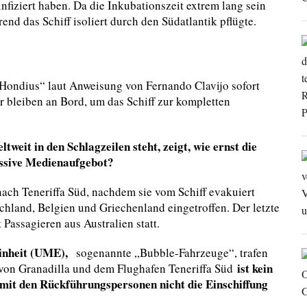
infiziert haben. Da die Inkubationszeit extrem lang sein
nd das Schiff isoliert durch den Südatlantik pflügte.
 „Hondius“ laut Anweisung von Fernando Clavijo sofort
 bleiben an Bord, um das Schiff zur kompletten
tweit in den Schlagzeilen steht, zeigt, wie ernst die
assive Medienaufgebot?
nach Teneriffa Süd, nachdem sie vom Schiff evakuiert
hland, Belgien und Griechenland eingetroffen. Der letzte
Passagieren aus Australien statt.
einheit (UME),
sogenannte „Bubble-Fahrzeuge“, trafen
ist kein
von Granadilla und dem Flughafen Teneriffa Süd
 mit den Rückführungspersonen nicht die Einschiffung