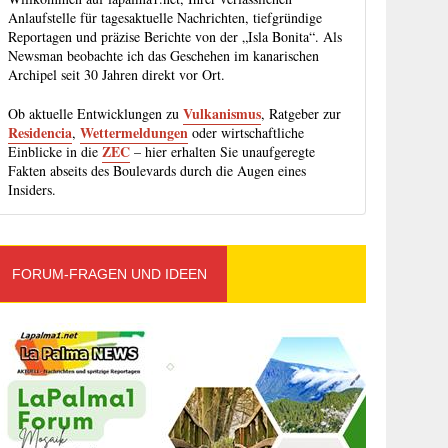
Anlaufstelle für tagesaktuelle Nachrichten, tiefgründige
Reportagen und präzise Berichte von der „Isla Bonita“. Als
Newsman beobachte ich das Geschehen im kanarischen
Archipel seit 30 Jahren direkt vor Ort.
Vulkanismus
Ob aktuelle Entwicklungen zu
, Ratgeber zur
Residencia
Wettermeldungen
,
oder wirtschaftliche
ZEC
Einblicke in die
– hier erhalten Sie unaufgeregte
Fakten abseits des Boulevards durch die Augen eines
Insiders.
FORUM-FRAGEN UND IDEEN