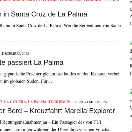
n in Santa Cruz de La Palma
ilbahn in Santa Cruz de La Palma: Wer die Serpentinen von Santa
1. DEZEMBER 2025
te passiert La Palma
 gigantische Frachter gleiten fast lautlos an den Kanaren vorbei
rn im globalen Süden. Für…
T
,
LA GOMERA
,
LA PALMA
,
TOURISMUS
28. NOVEMBER 2025
r Bord – Kreuzfahrt Marella Explorer
und Rettungsmaßnahmen an – Ein Passagier des von TUI
m Donnerstagmorgen während der Überfahrt zwischen Funchal