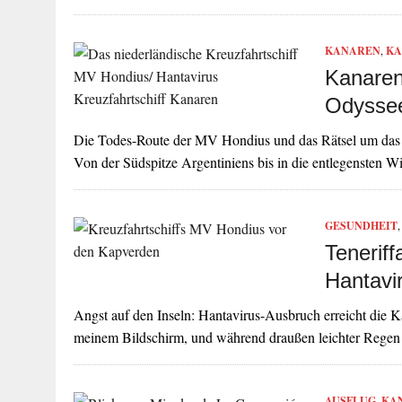
KANAREN
,
KA
Kanaren:
Odyssee
Die Todes-Route der MV Hondius und das Rätsel um das An
Von der Südspitze Argentiniens bis in die entlegensten 
GESUNDHEIT
Teneriff
Hantavi
Angst auf den Inseln: Hantavirus-Ausbruch erreicht die Ka
meinem Bildschirm, und während draußen leichter Regen
AUSFLUG
,
KA