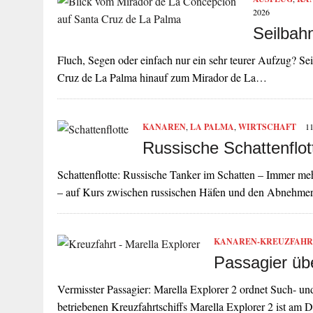
2026
Seilbah
Fluch, Segen oder einfach nur ein sehr teurer Aufzug? Se
Cruz de La Palma hinauf zum Mirador de La…
KANAREN
,
LA PALMA
,
WIRTSCHAFT
1
Russische Schattenflot
Schattenflotte: Russische Tanker im Schatten – Immer mehr
– auf Kurs zwischen russischen Häfen und den Abnehme
KANAREN-KREUZFAHR
Passagier übe
Vermisster Passagier: Marella Explorer 2 ordnet Such- 
betriebenen Kreuzfahrtschiffs Marella Explorer 2 ist a