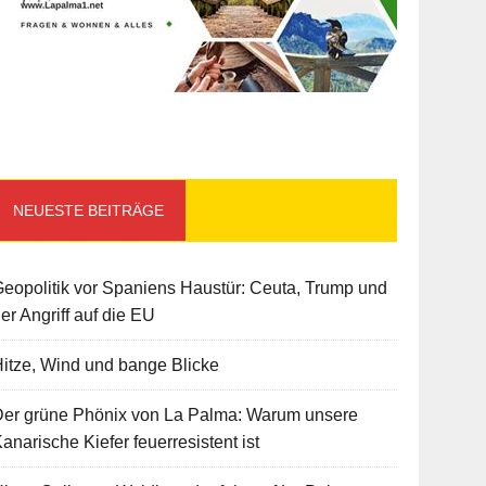
NEUESTE BEITRÄGE
eopolitik vor Spaniens Haustür: Ceuta, Trump und
er Angriff auf die EU
itze, Wind und bange Blicke
Der grüne Phönix von La Palma: Warum unsere
anarische Kiefer feuerresistent ist