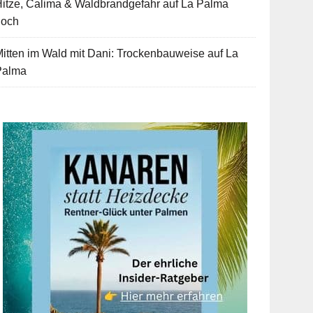
itze, Calima & Waldbrandgefahr auf La Palma
hoch
itten im Wald mit Dani: Trockenbauweise auf La
Palma