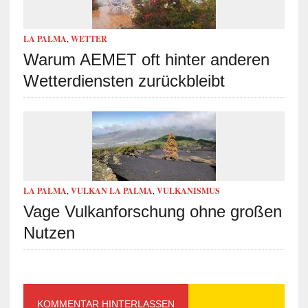
LA PALMA
,
WETTER
Warum AEMET oft hinter anderen
Wetterdiensten zurückbleibt
LA PALMA
,
VULKAN LA PALMA
,
VULKANISMUS
Vage Vulkanforschung ohne großen
Nutzen
KOMMENTAR HINTERLASSEN