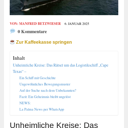
VON:
MANFRED BETZWIESER
6. JANUAR 2025
0 Kommentare
Zur Kaffeekasse springen
Inhalt
Unheimliche Kreise: Das Rätsel um das Logistikschiff „Cape
Texas“ –
Ein Schiff mit Geschichte
Ungewöhnliches Bewegungsmuster
Auf der Suche nach dem Unbekannten?
Fazit: Ein Geheimnis bleibt ungelöst
NEWS:
La Palma News per WhatsApp
Unheimliche Kreise: Das