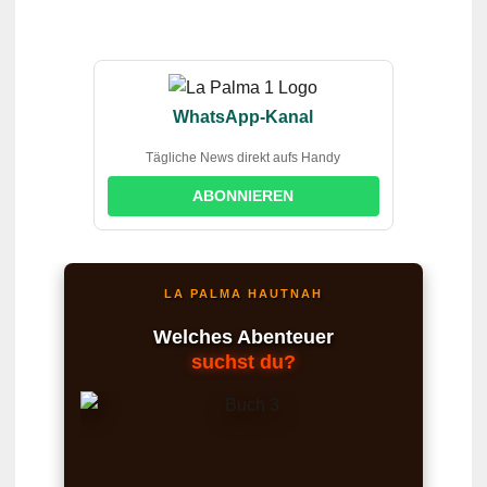
WhatsApp-Kanal
Tägliche News direkt aufs Handy
ABONNIEREN
LA PALMA HAUTNAH
Welches Abenteuer
suchst du?