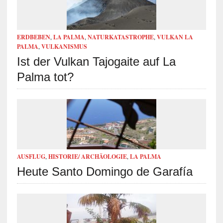
ERDBEBEN
,
LA PALMA
,
NATURKATASTROPHE
,
VULKAN LA
PALMA
,
VULKANISMUS
Ist der Vulkan Tajogaite auf La
Palma tot?
AUSFLUG
,
HISTORIE/ ARCHÄOLOGIE
,
LA PALMA
Heute Santo Domingo de Garafía