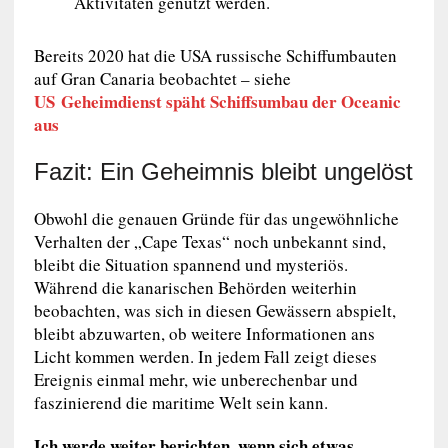
Aktivitäten genutzt werden.
Bereits 2020 hat die USA russische Schiffumbauten
auf Gran Canaria beobachtet – siehe
US
Geheimdienst späht Schiffsumbau der Oceanic
aus
Fazit: Ein Geheimnis bleibt ungelöst
Obwohl die genauen Gründe für das ungewöhnliche
Verhalten der „Cape Texas“ noch unbekannt sind,
bleibt die Situation spannend und mysteriös.
Während die kanarischen Behörden weiterhin
beobachten, was sich in diesen Gewässern abspielt,
bleibt abzuwarten, ob weitere Informationen ans
Licht kommen werden. In jedem Fall zeigt dieses
Ereignis einmal mehr, wie unberechenbar und
faszinierend die maritime Welt sein kann.
Ich werde weiter berichten, wenn sich etwas