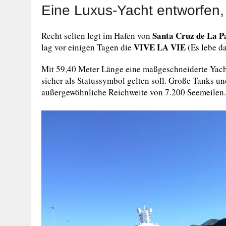
Eine Luxus-Yacht entworfen,
Santa Cruz de La 
Recht selten legt im Hafen von
VIVE LA VIE
lag vor einigen Tagen die
(Es lebe d
Mit 59,40 Meter Länge eine maßgeschneiderte Yacht,
sicher als Statussymbol gelten soll. Große Tanks u
außergewöhnliche Reichweite von 7.200 Seemeilen. E