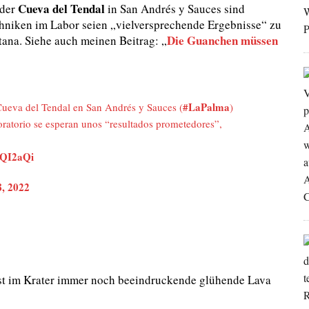
Cueva del Tendal
 der
in San Andrés y Sauces sind
niken im Labor seien „vielversprechende Ergebnisse“ zu
Die Guanchen müssen
ntana. Siehe auch meinen Beitrag: „
#LaPalma
Cueva del Tendal en San Andrés y Sauces (
)
oratorio se esperan unos “resultados prometedores”,
CQI2aQi
8, 2022
st im Krater immer noch beeindruckende glühende Lava