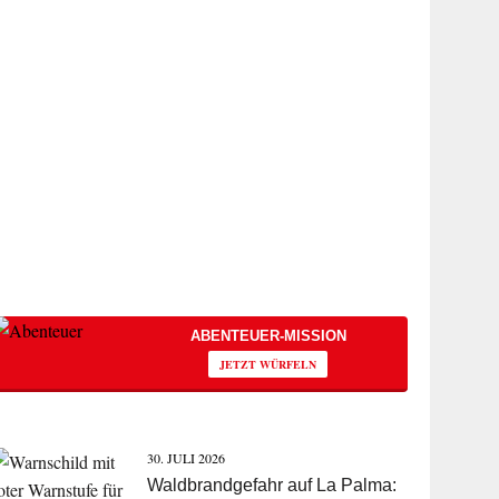
ABENTEUER-MISSION
JETZT WÜRFELN
30. JULI 2026
Waldbrandgefahr auf La Palma: