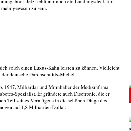
ndungsboot. Jetzt fehlt nur noch ein Landungsdeck für
z mehr gewesen zu sein.
ich solch einen Luxus-Kahn leisten zu können. Vielleicht
ht der deutsche Durchschnitts-Michel.
b. 1947, Milliardär und Mitinhaber der Medizinfirma
abetes-Spezialist.
Er gründete auch Disetronic, die er
nen Teil seines Vermögens in die schönen Dinge des
mögen auf 1,8 Milliarden Dollar.