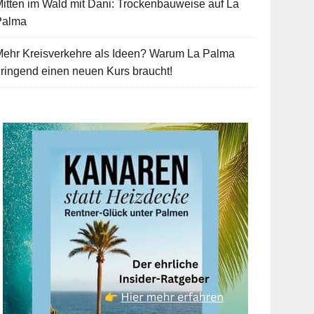
itten im Wald mit Dani: Trockenbauweise auf La
Palma
Mehr Kreisverkehre als Ideen? Warum La Palma
ringend einen neuen Kurs braucht!