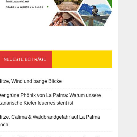
NEUESTE BEITRÄGE
itze, Wind und bange Blicke
Der grüne Phönix von La Palma: Warum unsere
anarische Kiefer feuerresistent ist
itze, Calima & Waldbrandgefahr auf La Palma
hoch