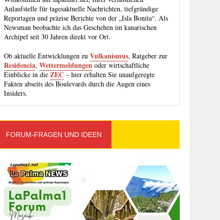
Anlaufstelle für tagesaktuelle Nachrichten, tiefgründige
Reportagen und präzise Berichte von der „Isla Bonita“. Als
Newsman beobachte ich das Geschehen im kanarischen
Archipel seit 30 Jahren direkt vor Ort.
Vulkanismus
Ob aktuelle Entwicklungen zu
, Ratgeber zur
Residencia
Wettermeldungen
,
oder wirtschaftliche
ZEC
Einblicke in die
– hier erhalten Sie unaufgeregte
Fakten abseits des Boulevards durch die Augen eines
Insiders.
FORUM-FRAGEN UND IDEEN