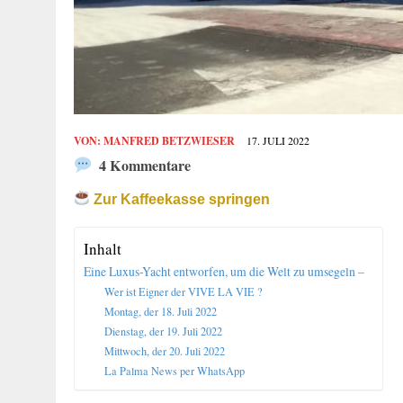
VON:
MANFRED BETZWIESER
17. JULI 2022
4 Kommentare
Zur Kaffeekasse springen
Inhalt
Eine Luxus-Yacht entworfen, um die Welt zu umsegeln –
Wer ist Eigner der VIVE LA VIE ?
Montag, der 18. Juli 2022
Dienstag, der 19. Juli 2022
Mittwoch, der 20. Juli 2022
La Palma News per WhatsApp