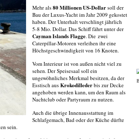
80 Millionen US-Dollar
Mehr als
soll der
Bau der Luxus-Yacht im Jahr 2009 gekostet
haben. Der Unterhalt verschlingt jährlich
5-8 Mio. Dollar. Das Schiff fährt unter der
Cayman Islands Flagge
. Die zwei
Caterpillar-Motoren verleihen ihr eine
Höchstgeschwindigkeit von 16 Knoten.
Vom Interieur ist von außen nicht viel zu
sehen. Der Speisesaal soll ein
ungewöhnliches Merkmal besitzen, da der
Krokodilleder
Esstisch aus
bis zur Decke
angehoben werden kann, um den Raum als
Nachtclub oder Partyraum zu nutzen.
Auch die übrige Innenausstattung im
Schlafgemach, Bad oder der Küche dürfte
en sein.