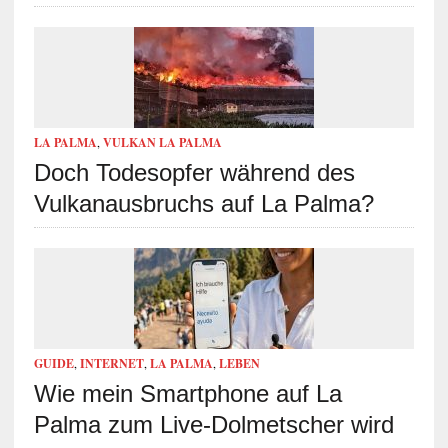
LA PALMA
,
VULKAN LA PALMA
Doch Todesopfer während des
Vulkanausbruchs auf La Palma?
GUIDE
,
INTERNET
,
LA PALMA
,
LEBEN
Wie mein Smartphone auf La
Palma zum Live-Dolmetscher wird