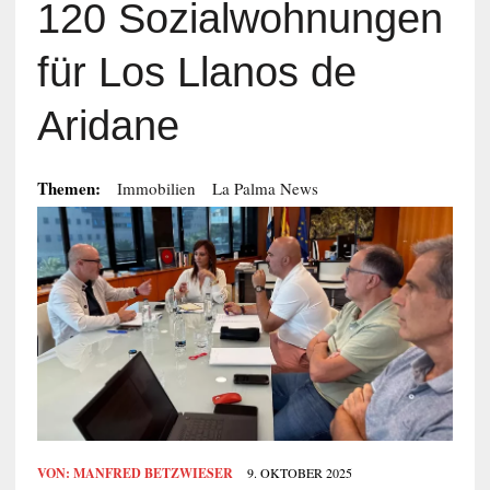
120 Sozialwohnungen
für Los Llanos de
Aridane
Themen:
Immobilien
La Palma News
VON:
MANFRED BETZWIESER
9. OKTOBER 2025