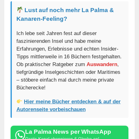
Lust auf noch mehr La Palma &
Kanaren-Feeling?
Ich lebe seit Jahren fest auf dieser
faszinierenden Insel und habe meine
Erfahrungen, Erlebnisse und echten Insider-
Tipps mittlerweile in 16 Büchern festgehalten.
Ob praktischer Ratgeber zum
Auswandern
,
tiefgründige Inselgeschichten oder Maritimes
– stöbere einfach mal durch meine private
Bücherecke!
Hier meine Bücher entdecken & auf der
Autorenseite vorbeischauen
La Palma News per WhatsApp
Gratis Kanal abonnieren & Glocke an!