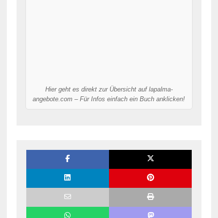
Hier geht es direkt zur Übersicht auf lapalma-
angebote.com – Für Infos einfach ein Buch anklicken!