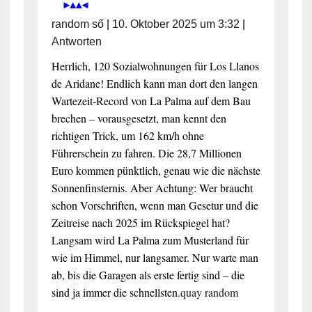
random số
|
10. Oktober 2025 um 3:32
|
Antworten
Herrlich, 120 Sozialwohnungen für Los Llanos
de Aridane! Endlich kann man dort den langen
Wartezeit-Record von La Palma auf dem Bau
brechen – vorausgesetzt, man kennt den
richtigen Trick, um 162 km/h ohne
Führerschein zu fahren. Die 28,7 Millionen
Euro kommen pünktlich, genau wie die nächste
Sonnenfinsternis. Aber Achtung: Wer braucht
schon Vorschriften, wenn man Gesetur und die
Zeitreise nach 2025 im Rückspiegel hat?
Langsam wird La Palma zum Musterland für
wie im Himmel, nur langsamer. Nur warte man
ab, bis die Garagen als erste fertig sind – die
sind ja immer die schnellsten.
quay random