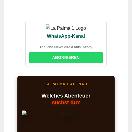
WhatsApp-Kanal
Tägliche News direkt aufs Handy
ABONNIEREN
LA PALMA HAUTNAH
Welches Abenteuer
suchst du?