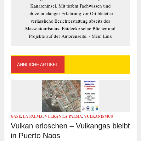
Kanareninsel. Mit tiefem Fachwissen und
jahrzehntelanger Erfahrung vor Ort bietet er
verlässliche Berichterstattung abseits des
Massentourismus. Entdecke seine Bücher und
Projekte auf der Autorenseite. -
Mein Link
ÄHNLICHE ARTIKEL
GASE
,
LA PALMA
,
VULKAN LA PALMA
,
VULKANISMUS
Vulkan erloschen – Vulkangas bleibt
in Puerto Naos