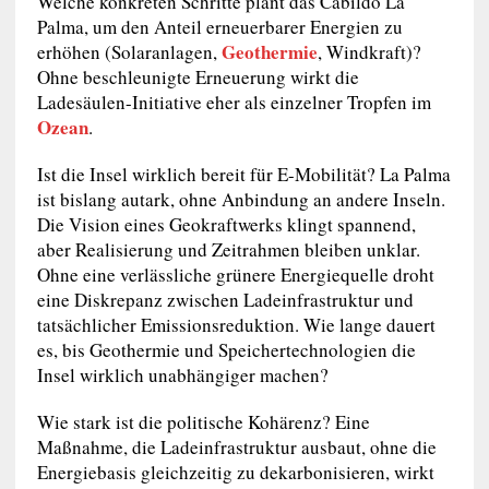
Welche konkreten Schritte plant das Cabildo La
Palma, um den Anteil erneuerbarer Energien zu
Geothermie
erhöhen (Solaranlagen,
, Windkraft)?
Ohne beschleunigte Erneuerung wirkt die
Ladesäulen-Initiative eher als einzelner Tropfen im
Ozean
.
Ist die Insel wirklich bereit für E-Mobilität? La Palma
ist bislang autark, ohne Anbindung an andere Inseln.
Die Vision eines Geokraftwerks klingt spannend,
aber Realisierung und Zeitrahmen bleiben unklar.
Ohne eine verlässliche grünere Energiequelle droht
eine Diskrepanz zwischen Ladeinfrastruktur und
tatsächlicher Emissionsreduktion. Wie lange dauert
es, bis Geothermie und Speichertechnologien die
Insel wirklich unabhängiger machen?
Wie stark ist die politische Kohärenz? Eine
Maßnahme, die Ladeinfrastruktur ausbaut, ohne die
Energiebasis gleichzeitig zu dekarbonisieren, wirkt