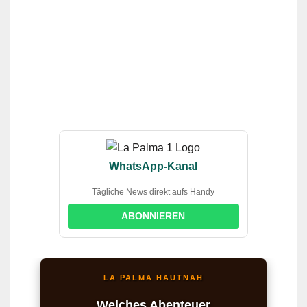
WhatsApp-Kanal
Tägliche News direkt aufs Handy
ABONNIEREN
LA PALMA HAUTNAH
Welches Abenteuer