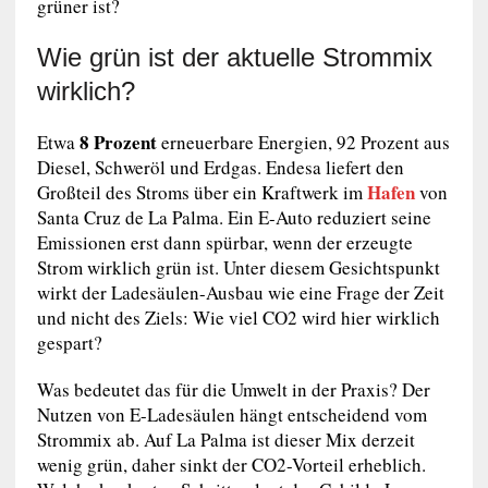
grüner ist?
Wie grün ist der aktuelle Strommix
wirklich?
8 Prozent
Etwa
erneuerbare Energien, 92 Prozent aus
Diesel, Schweröl und Erdgas. Endesa liefert den
Hafen
Großteil des Stroms über ein Kraftwerk im
von
Santa Cruz de La Palma. Ein E-Auto reduziert seine
Emissionen erst dann spürbar, wenn der erzeugte
Strom wirklich grün ist. Unter diesem Gesichtspunkt
wirkt der Ladesäulen-Ausbau wie eine Frage der Zeit
und nicht des Ziels: Wie viel CO2 wird hier wirklich
gespart?
Was bedeutet das für die Umwelt in der Praxis? Der
Nutzen von E-Ladesäulen hängt entscheidend vom
Strommix ab. Auf La Palma ist dieser Mix derzeit
wenig grün, daher sinkt der CO2-Vorteil erheblich.