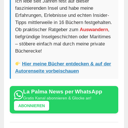
Ich lebe seit Jahren fest auf dieser
faszinierenden Insel und habe meine
Erfahrungen, Erlebnisse und echten Insider-
Tipps mittlerweile in 16 Büchern festgehalten.
Ob praktischer Ratgeber zum
Auswandern
,
tiefgründige Inselgeschichten oder Maritimes
– stöbere einfach mal durch meine private
Bücherecke!
Hier meine Bücher entdecken & auf der
Autorenseite vorbeischauen
La Palma News per WhatsApp
Gratis Kanal abonnieren & Glocke an!
ABONNIEREN