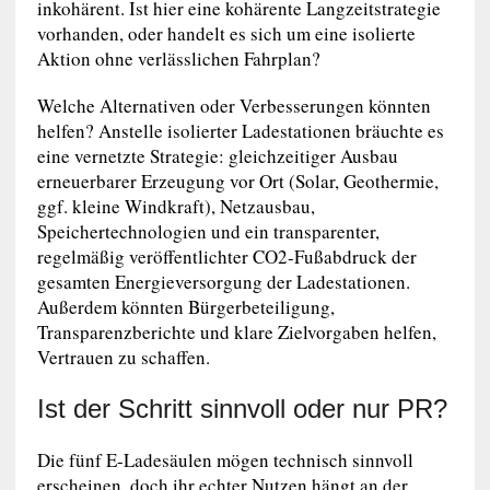
inkohärent. Ist hier eine kohärente Langzeitstrategie
vorhanden, oder handelt es sich um eine isolierte
Aktion ohne verlässlichen Fahrplan?
Welche Alternativen oder Verbesserungen könnten
helfen? Anstelle isolierter Ladestationen bräuchte es
eine vernetzte Strategie: gleichzeitiger Ausbau
erneuerbarer Erzeugung vor Ort (Solar, Geothermie,
ggf. kleine Windkraft), Netzausbau,
Speichertechnologien und ein transparenter,
regelmäßig veröffentlichter CO2-Fußabdruck der
gesamten Energieversorgung der Ladestationen.
Außerdem könnten Bürgerbeteiligung,
Transparenzberichte und klare Zielvorgaben helfen,
Vertrauen zu schaffen.
Ist der Schritt sinnvoll oder nur PR?
Die fünf E-Ladesäulen mögen technisch sinnvoll
erscheinen, doch ihr echter Nutzen hängt an der