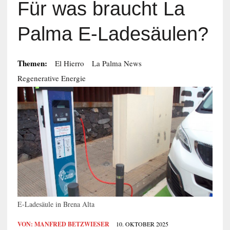
Für was braucht La
Palma E-Ladesäulen?
Themen:
El Hierro
La Palma News
Regenerative Energie
E-Ladesäule in Brena Alta
VON:
MANFRED BETZWIESER
10. OKTOBER 2025