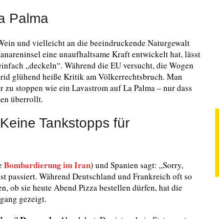
La Palma
ein und vielleicht an die beeindruckende Naturgewalt
anareninsel eine unaufhaltsame Kraft entwickelt hat, lässt
t einfach „deckeln“. Während die EU versucht, die Wogen
drid glühend heiße Kritik am Völkerrechtsbruch. Man
er zu stoppen wie ein Lavastrom auf La Palma – nur dass
ten überrollt.
 Keine Tankstopps für
Bombardierung im Iran
ne
) und Spanien sagt: „Sorry,
st passiert. Während Deutschland und Frankreich oft so
, ob sie heute Abend Pizza bestellen dürfen, hat die
gang gezeigt.