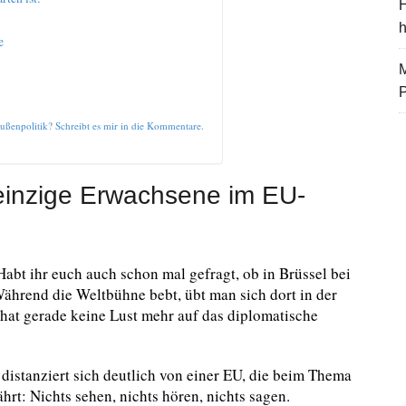
H
e
M
ußenpolitik? Schreibt es mir in die Kommentare.
inzige Erwachsene im EU-
abt ihr euch auch schon mal gefragt, ob in Brüssel bei
Während die Weltbühne bebt, übt man sich dort in der
hat gerade keine Lust mehr auf das diplomatische
distanziert sich deutlich von einer EU, die beim Thema
hrt: Nichts sehen, nichts hören, nichts sagen.