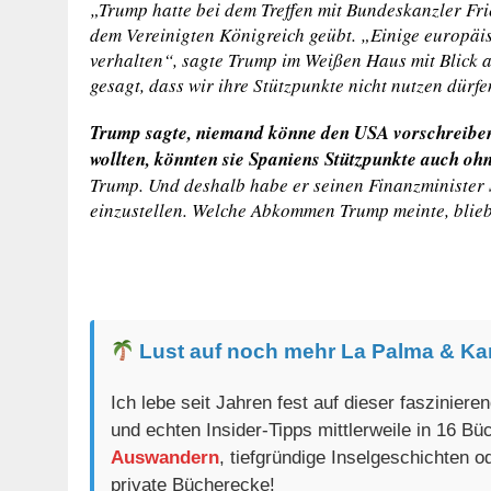
„Trump hatte bei dem Treffen mit Bundeskanzler Fr
dem Vereinigten Königreich geübt. „Einige europäi
verhalten“, sagte Trump im Weißen Haus mit Blick a
gesagt, dass wir ihre Stützpunkte nicht nutzen dürfe
Trump sagte, niemand könne den USA vorschreiben,
wollten, könnten sie Spaniens Stützpunkte auch oh
Trump. Und deshalb habe er seinen Finanzminister 
einzustellen. Welche Abkommen Trump meinte, blie
Lust auf noch mehr La Palma & Ka
Ich lebe seit Jahren fest auf dieser faszinier
und echten Insider-Tipps mittlerweile in 16 B
Auswandern
, tiefgründige Inselgeschichten 
private Bücherecke!