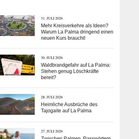
31. JULI 2026
Mehr Kreisverkehre als Ideen?
Warum La Palma dringend einen
neuen Kurs braucht!
30. JULI 2026
Waldbrandgefahr auf La Palma:
Stehen genug Löschkräfte
bereit?
28. JULI 2026
Heimliche Ausbrüche des
Tajogaite auf La Palma
27. JULI 2026
Zwischen Palmen, Passwörtern