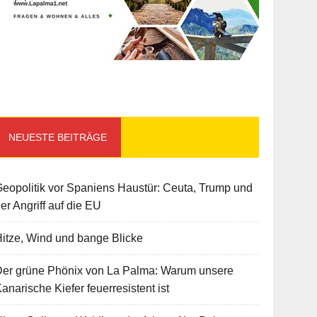
NEUESTE BEITRÄGE
eopolitik vor Spaniens Haustür: Ceuta, Trump und
er Angriff auf die EU
itze, Wind und bange Blicke
Der grüne Phönix von La Palma: Warum unsere
anarische Kiefer feuerresistent ist