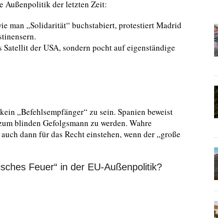
e Außenpolitik der letzten Zeit:
 man „Solidarität“ buchstabiert, protestiert Madrid
stinensern.
 Satellit der USA, sondern pocht auf eigenständige
, kein „Befehlsempfänger“ zu sein. Spanien beweist
e zum blinden Gefolgsmann zu werden. Wahre
auch dann für das Recht einstehen, wenn der „große
sches Feuer“ in der EU-Außenpolitik?