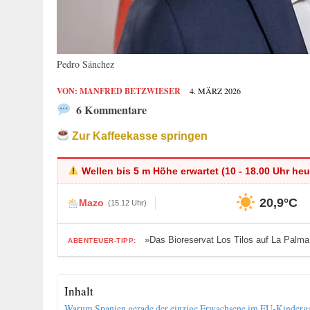
Pedro Sánchez
VON:
MANFRED BETZWIESER
4. MÄRZ 2026
6 Kommentare
Zur Kaffeekasse springen
Wellen bis 5 m Höhe erwartet (10 - 18.00 Uhr heu
20,9°C
Mazo
(15.12 Uhr)
»Das Bioreservat Los Tilos auf La Palma
ABENTEUER-TIPP:
Inhalt
Warum Spanien gerade der einzige Erwachsene im EU-Kindergar