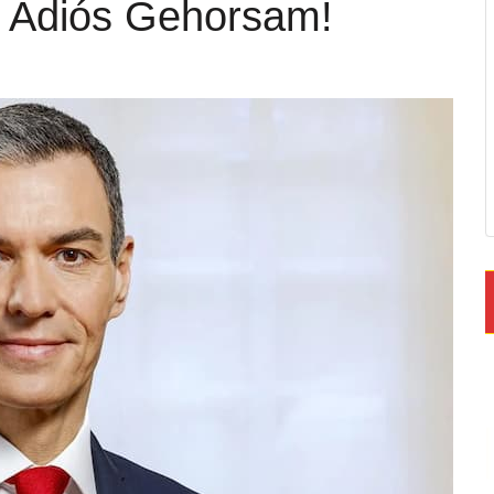
, Adiós Gehorsam!