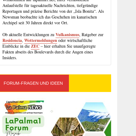
Anlaufstelle für tagesaktuelle Nachrichten, tiefgründige
Reportagen und präzise Berichte von der „Isla Bonita“. Als
Newsman beobachte ich das Geschehen im kanarischen
Archipel seit 30 Jahren direkt vor Ort.
Vulkanismus
Ob aktuelle Entwicklungen zu
, Ratgeber zur
Residencia
Wettermeldungen
,
oder wirtschaftliche
ZEC
Einblicke in die
– hier erhalten Sie unaufgeregte
Fakten abseits des Boulevards durch die Augen eines
Insiders.
FORUM-FRAGEN UND IDEEN