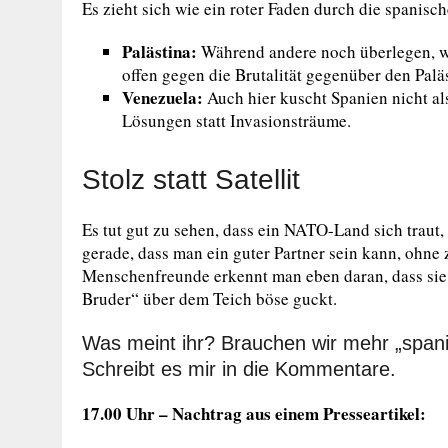
Es zieht sich wie ein roter Faden durch die spanisch
Palästina:
Während andere noch überlegen, wie
offen gegen die Brutalität gegenüber den Palä
Venezuela:
Auch hier kuscht Spanien nicht als
Lösungen statt Invasionsträume.
Stolz statt Satellit
Es tut gut zu sehen, dass ein NATO-Land sich traut
gerade, dass man ein guter Partner sein kann, ohn
Menschenfreunde erkennt man eben daran, dass sie 
Bruder“ über dem Teich böse guckt.
Was meint ihr? Brauchen wir mehr „spani
Schreibt es mir in die Kommentare.
17.00 Uhr – Nachtrag aus einem Presseartikel: