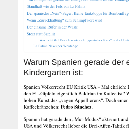
Standhaft wie der Fels von La Palma
Der spanische „Nein“-Sager: Keine Tankstopps für Bombenflüg
Wenn „Zurückhaltung“ zum Schimpfwort wird
Der einsame Rufer in der Wüste
Stolz statt Satellit
Was meint ihr? Brauchen wir mehr „spanisches Feuer“ in der EU-A
La Palma News per WhatsApp
Warum Spanien gerade der e
Kindergarten ist:
Spanien Völkerrecht EU Kritik USA – Mal ehrlich: H
den EU-Gipfeln eigentlich Baldrian im Kaffee ist? 
hohen Kunst des „vagen Appellierens“. Doch einer 
Pedro Sánchez.
Kaffeekränzchen:
Spanien hat gerade den „Mut-Modus“ aktiviert und 
USA und Völkerrecht lieber die Drei-Affen-Taktik fä