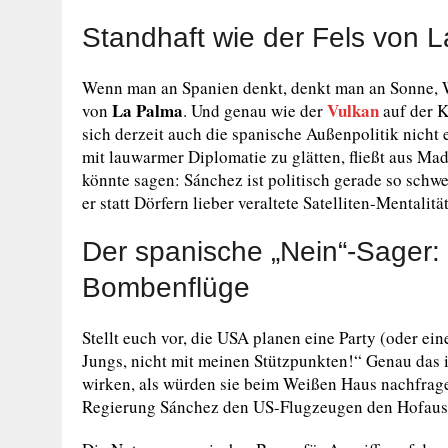
Standhaft wie der Fels von 
Wenn man an Spanien denkt, denkt man an Sonne, W
La Palma
Vulkan
von
. Und genau wie der
auf der K
sich derzeit auch die spanische Außenpolitik nich
mit lauwarmer Diplomatie zu glätten, fließt aus Ma
könnte sagen: Sánchez ist politisch gerade so schw
er statt Dörfern lieber veraltete Satelliten-Mentalitä
Der spanische „Nein“-Sager:
Bombenflüge
Stellt euch vor, die USA planen eine Party (oder ei
Jungs, nicht mit meinen Stützpunkten!“ Genau das i
wirken, als würden sie beim Weißen Haus nachfragen
Regierung Sánchez den US-Flugzeugen den Hofaus