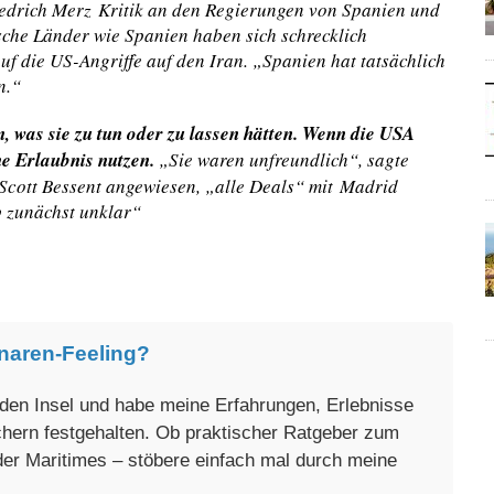
iedrich Merz Kritik an den Regierungen von Spanien und
sche Länder wie Spanien haben sich schrecklich
uf die US-Angriffe auf den Iran. „Spanien hat tatsächlich
n.“
 was sie zu tun oder zu lassen hätten. Wenn die USA
ne Erlaubnis nutzen.
„Sie waren unfreundlich“, sagte
Scott Bessent angewiesen, „alle Deals“ mit Madrid
b zunächst unklar“
naren-Feeling?
enden Insel und habe meine Erfahrungen, Erlebnisse
üchern festgehalten. Ob praktischer Ratgeber zum
oder Maritimes – stöbere einfach mal durch meine