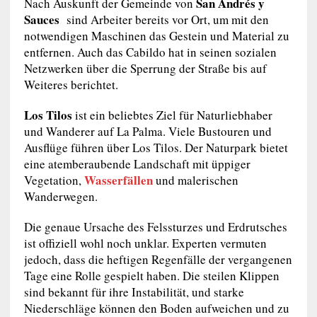
San Andrés y
Nach Auskunft der Gemeinde von
Sauces
sind Arbeiter bereits vor Ort, um mit den
notwendigen Maschinen das Gestein und Material zu
entfernen. Auch das Cabildo hat in seinen sozialen
Netzwerken über die Sperrung der Straße bis auf
Weiteres berichtet.
Los Tilos
ist ein beliebtes Ziel für Naturliebhaber
und Wanderer auf La Palma. Viele Bustouren und
Ausflüge führen über Los Tilos. Der Naturpark bietet
eine atemberaubende Landschaft mit üppiger
Wasserfällen
Vegetation,
und malerischen
Wanderwegen.
Die genaue Ursache des Felssturzes und Erdrutsches
ist offiziell wohl noch unklar. Experten vermuten
jedoch, dass die heftigen Regenfälle der vergangenen
Tage eine Rolle gespielt haben. Die steilen Klippen
sind bekannt für ihre Instabilität, und starke
Niederschläge können den Boden aufweichen und zu