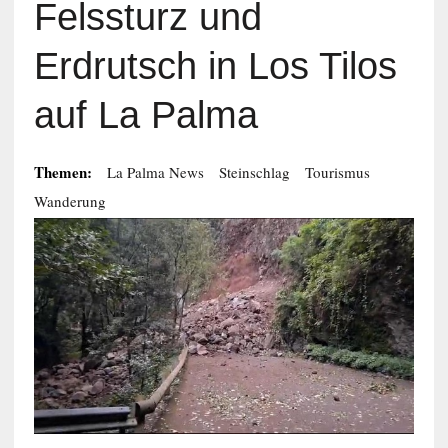
Felssturz und
Erdrutsch in Los Tilos
auf La Palma
Themen:
La Palma News
Steinschlag
Tourismus
Wanderung