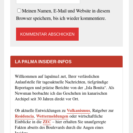
Meinen Namen, E-Mail und Website in diesem
Browser speichern, bis ich wieder kommentiere.
LA PALMA INSIDER-INFOS
Willkommen auf lapalma1.net, Ihrer verlässlichen
Anlaufstelle für tagesaktuelle Nachrichten, tiefgründige
Reportagen und präzise Berichte von der „Isla Bonita“. Als
Newsman beobachte ich das Geschehen im kanarischen
Archipel seit 30 Jahren direkt vor Ort.
Vulkanismus
Ob aktuelle Entwicklungen zu
, Ratgeber zur
Residencia
Wettermeldungen
,
oder wirtschaftliche
ZEC
Einblicke in die
– hier erhalten Sie unaufgeregte
Fakten abseits des Boulevards durch die Augen eines
Insiders.