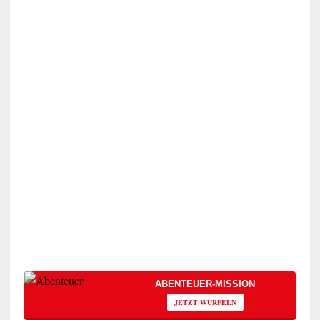
ABENTEUER-MISSION
JETZT WÜRFELN