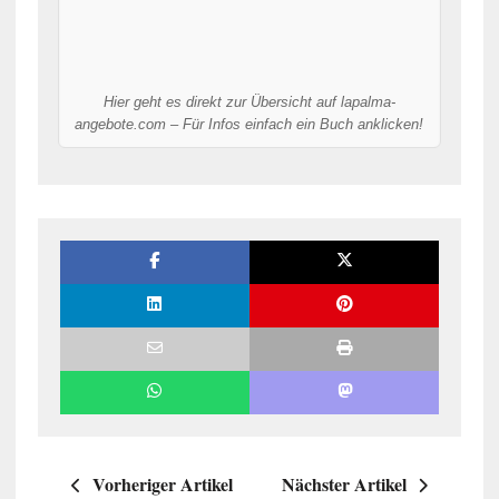
Hier geht es direkt zur Übersicht auf lapalma-
angebote.com – Für Infos einfach ein Buch anklicken!
Vorheriger Artikel
Nächster Artikel