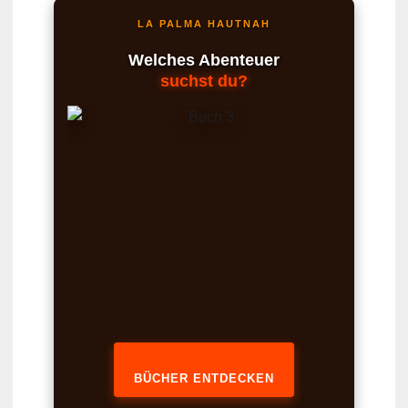
LA PALMA HAUTNAH
Welches Abenteuer
suchst du?
BÜCHER ENTDECKEN