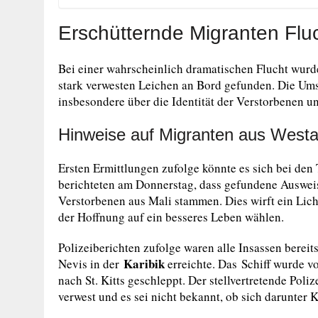
Erschütternde Migranten Flu
Bei einer wahrscheinlich dramatischen Flucht wurde
stark verwesten Leichen an Bord gefunden. Die Ums
insbesondere über die Identität der Verstorbenen un
Hinweise auf Migranten aus Westa
Ersten Ermittlungen zufolge könnte es sich bei de
berichteten am Donnerstag, dass gefundene Auswei
Verstorbenen aus Mali stammen. Dies wirft ein Lich
der Hoffnung auf ein besseres Leben wählen.
Polizeiberichten zufolge waren alle Insassen bereits
Karibik
Nevis in der
erreichte. Das Schiff wurde v
nach St. Kitts geschleppt. Der stellvertretende Poli
verwest und es sei nicht bekannt, ob sich darunter 