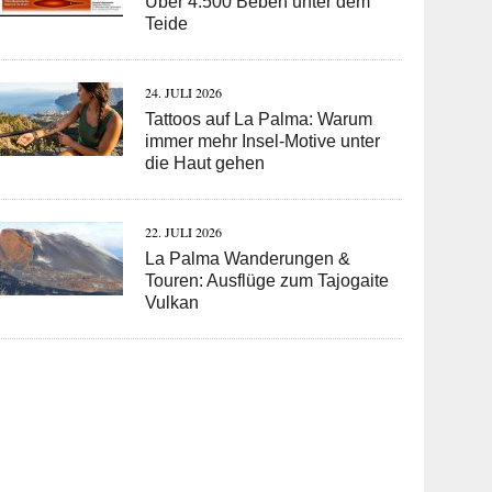
Über 4.500 Beben unter dem
Teide
24. JULI 2026
Tattoos auf La Palma: Warum
immer mehr Insel-Motive unter
die Haut gehen
22. JULI 2026
La Palma Wanderungen &
Touren: Ausflüge zum Tajogaite
Vulkan