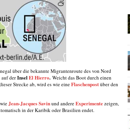
enegal über die bekannte Migrantenroute des von Nord
Insel
El Hierro
.
 auf der
Weicht das Boot durch einen
Flaschenpost
dieser Strecke ab, wird es wie eine
über den
Jean-Jacques Savin
Experimente
 wie
und andere
zeigen,
omatisch in der Karibik oder Brasilien endet.