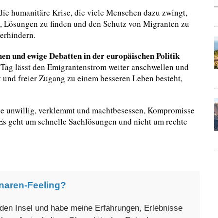
 die humanitäre Krise, die viele Menschen dazu zwingt,
ig, Lösungen zu finden und den Schutz von Migranten zu
erhindern.
hen und ewige Debatten in der europäischen Politik
 Tag lässt den Emigrantenstrom weiter anschwellen und
t und freier Zugang zu einem besseren Leben besteht,
, wie unwillig, verklemmt und machtbesessen, Kompromisse
 Es geht um schnelle Sachlösungen und nicht um rechte
naren-Feeling?
enden Insel und habe meine Erfahrungen, Erlebnisse