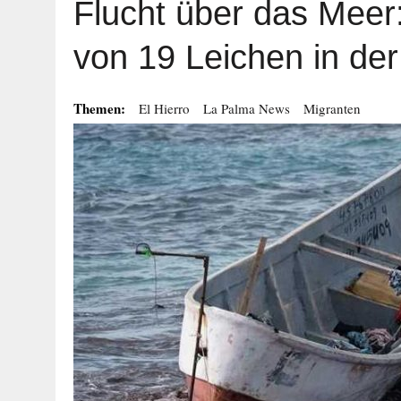
Flucht über das Meer
von 19 Leichen in der
Themen:
El Hierro
La Palma News
Migranten