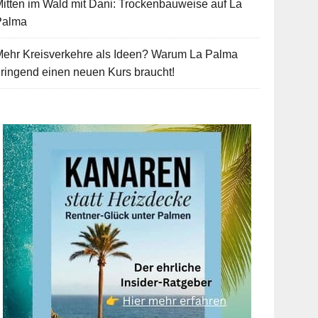
itten im Wald mit Dani: Trockenbauweise auf La
Palma
Mehr Kreisverkehre als Ideen? Warum La Palma
ringend einen neuen Kurs braucht!