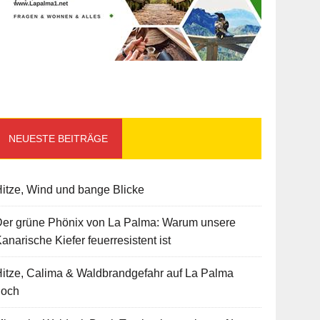
NEUESTE BEITRÄGE
itze, Wind und bange Blicke
Der grüne Phönix von La Palma: Warum unsere
anarische Kiefer feuerresistent ist
itze, Calima & Waldbrandgefahr auf La Palma
hoch