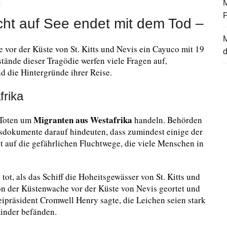
M
cht auf See endet mit dem Tod –
 vor der Küste von St. Kitts und Nevis ein Cayuco mit 19
d
tände dieser Tragödie werfen viele Fragen auf,
d die Hintergründe ihrer Reise.
frika
Migranten aus Westafrika
n Toten um
handeln. Behörden
sdokumente darauf hindeuten, dass zumindest einige der
t auf die gefährlichen Fluchtwege, die viele Menschen in
 tot, als das Schiff die Hoheitsgewässer von St. Kitts und
on der Küstenwache vor der Küste von Nevis geortet und
zeipräsident Cromwell Henry sagte, die Leichen seien stark
Kinder befänden.