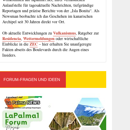
Anlaufstelle für tagesaktuelle Nachrichten, tiefgründige
Reportagen und präzise Berichte von der „Isla Bonita“. Als
Newsman beobachte ich das Geschehen im kanarischen
Archipel seit 30 Jahren direkt vor Ort.
Vulkanismus
Ob aktuelle Entwicklungen zu
, Ratgeber zur
Residencia
Wettermeldungen
,
oder wirtschaftliche
ZEC
Einblicke in die
– hier erhalten Sie unaufgeregte
Fakten abseits des Boulevards durch die Augen eines
Insiders.
FORUM-FRAGEN UND IDEEN