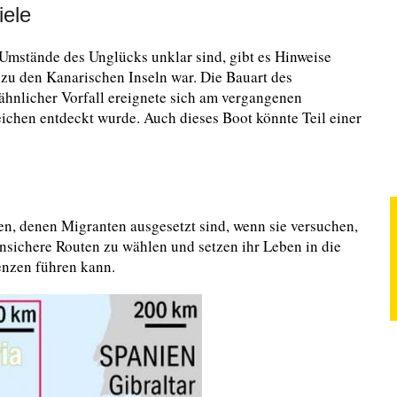
iele
Umstände des Unglücks unklar sind, gibt es Hinweise
zu den Kanarischen Inseln war. Die Bauart des
hnlicher Vorfall ereignete sich am vergangenen
ichen entdeckt wurde. Auch dieses Boot könnte Teil einer
en, denen Migranten ausgesetzt sind, wenn sie versuchen,
unsichere Routen zu wählen und setzen ihr Leben in die
enzen führen kann.