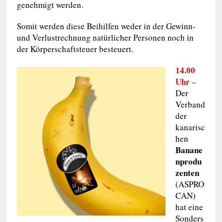
genehmigt werden.
Somit werden diese Beihilfen weder in der Gewinn-
und Verlustrechnung natürlicher Personen noch in
der Körperschaftsteuer besteuert.
14.00
Uhr
–
Der
Verband
der
kanarisc
hen
Banane
nprodu
zenten
(ASPRO
CAN)
hat eine
Sonders