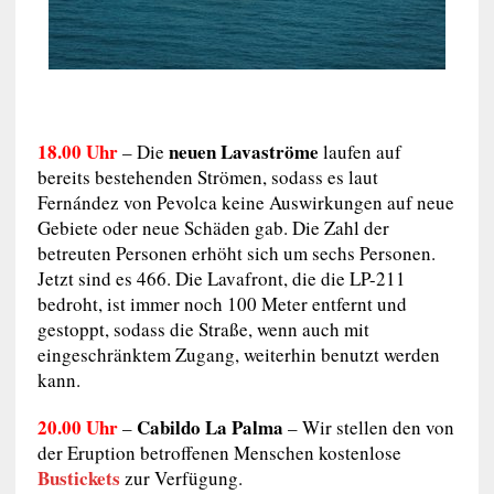
18.00 Uhr
neuen Lavaströme
– Die
laufen auf
bereits bestehenden Strömen, sodass es laut
Fernández von Pevolca keine Auswirkungen auf neue
Gebiete oder neue Schäden gab. Die Zahl der
betreuten Personen erhöht sich um sechs Personen.
Jetzt sind es 466. Die Lavafront, die die LP-211
bedroht, ist immer noch 100 Meter entfernt und
gestoppt, sodass die Straße, wenn auch mit
eingeschränktem Zugang, weiterhin benutzt werden
kann.
20.00 Uhr
Cabildo La Palma
–
– Wir stellen den von
der Eruption betroffenen Menschen kostenlose
Bustickets
zur Verfügung.