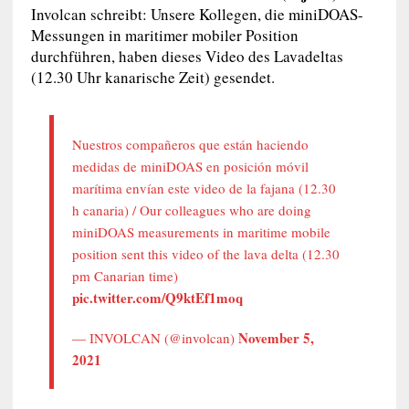
Involcan schreibt: Unsere Kollegen, die miniDOAS-
Messungen in maritimer mobiler Position
durchführen, haben dieses Video des Lavadeltas
(12.30 Uhr kanarische Zeit) gesendet.
Nuestros compañeros que están haciendo
medidas de miniDOAS en posición móvil
marítima envían este video de la fajana (12.30
h canaria) / Our colleagues who are doing
miniDOAS measurements in maritime mobile
position sent this video of the lava delta (12.30
pm Canarian time)
pic.twitter.com/Q9ktEf1moq
November 5,
— INVOLCAN (@involcan)
2021