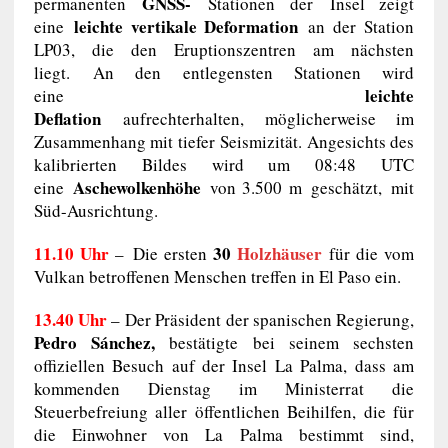
GNSS-
permanenten
Stationen der Insel zeigt
leichte vertikale Deformation
eine
an der Station
LP03, die den Eruptionszentren am nächsten
liegt. An den entlegensten Stationen wird
leichte
eine
Deflation
aufrechterhalten, möglicherweise im
Zusammenhang mit tiefer Seismizität. Angesichts des
kalibrierten Bildes wird um 08:48 UTC
Aschewolkenhöhe
eine
von 3.500 m geschätzt, mit
Süd-Ausrichtung.
11.10 Uhr
30
Holzhäuser
– Die ersten
für die vom
Vulkan betroffenen Menschen treffen in El Paso ein.
13.40 Uhr
– Der Präsident der spanischen Regierung,
Pedro Sánchez,
bestätigte bei seinem sechsten
offiziellen Besuch auf der Insel La Palma, dass am
kommenden Dienstag im Ministerrat die
Steuerbefreiung aller öffentlichen Beihilfen, die für
die Einwohner von La Palma bestimmt sind,