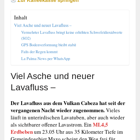
Zur Kaffeekasse springen
Inhalt
Viel Asche und neuer Lavafluss –
Vermehrter Lavafluss bringt keine erhöhten Schwefeldioxidwerte
(SO2)
GPS Bodenverformung bleibt stabil
Falls der Regen kommt
La Palma News per WhatsApp
Viel Asche und neuer
Lavafluss –
Der Lavafluss aus dem Vulkan Cabeza hat seit der
vergangenen Nacht wieder zugenommen.
Vieles
läuft in unterirdischen Lavatuben, aber auch wieder
ML4,5
als sichtbarer offener Lavastrom. Ein
Erdbeben
um 23.05 Uhr aus 35 Kilometer Tiefe im
Gemeindegebiet Mazo scheint den Weg frei für