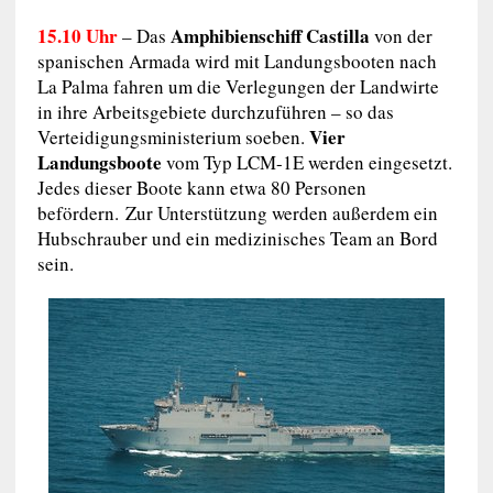
15.10 Uhr
Amphibienschiff
Castilla
–
Das
von der
spanischen Armada wird mit
Landungsbooten nach
La Palma fahren um
die Verlegungen der Landwirte
in ihre Arbeitsgebiete durchzuführen – so das
Vier
Verteidigungsministerium soeben.
Landungsboote
vom Typ LCM-1E werden eingesetzt.
Jedes dieser Boote kann etwa 80 Personen
befördern. Zur Unterstützung werden außerdem ein
Hubschrauber und ein medizinisches Team an Bord
sein.