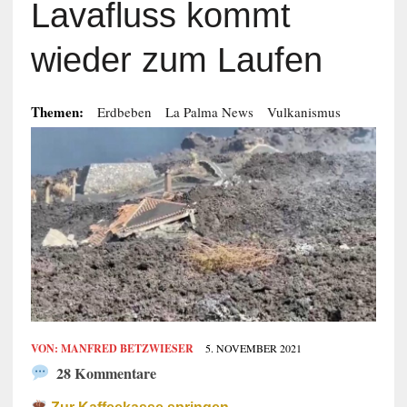
Lavafluss kommt
wieder zum Laufen
Themen:
Erdbeben
La Palma News
Vulkanismus
VON:
MANFRED BETZWIESER
5. NOVEMBER 2021
28 Kommentare