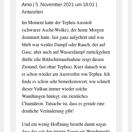
Arno
|
5. November 2021 um 18:01
|
Antworten
Im Moment hatte der Tephra-Ausstoß
(schwarze Asche-Wolke), der heute Morgen
dominiert hatte, fast ganz aufgehört und was
blieb war weißer Dampf oder Rauch, der auf
Gase, aber auch auf Wasserdampf zurückgehen
dürfte (die Bildschirmaufnahme zeigt diesen
Zustand, fast ohne Tephra). Kurz danach war
er schon wieder am Auswerfen von Tephra. Ich
finde es schon sehr bemerkenswert, wie schnell
dieser Vulkan immer wieder solche
Wandlungen hinlegt, ein ziemliches
Chamäleon. Tatsache ist, dass es gerade eine
deutliche Veränderung gibt!
Und ein wenig Hoffnung besteht damit sogar,
dass das seit den letzten Tagen ein Wendepunkt