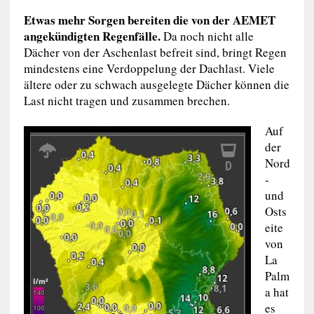
Etwas mehr Sorgen bereiten die von der AEMET
angekündigten Regenfälle.
Da noch nicht alle
Dächer von der Aschenlast befreit sind, bringt Regen
mindestens eine Verdoppelung der Dachlast. Viele
ältere oder zu schwach ausgelegte Dächer können die
Last nicht tragen und zusammen brechen.
Auf
der
Nord
-
und
Osts
eite
von
La
Palm
a hat
es