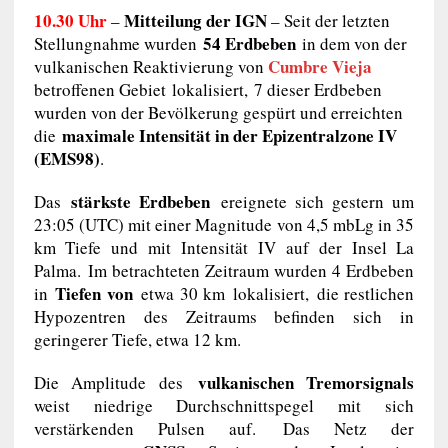
10.30 Uhr
Mitteilung der IGN
–
– Seit der letzten
54 Erdbeben
Stellungnahme wurden
in dem von der
Cumbre Vieja
vulkanischen Reaktivierung von
betroffenen Gebiet lokalisiert, 7 dieser Erdbeben
wurden von der Bevölkerung gespürt und erreichten
maximale Intensität in der Epizentralzone IV
die
(EMS98)
.
stärkste Erdbeben
Das
ereignete sich gestern um
23:05 (UTC) mit einer Magnitude von 4,5 mbLg in 35
km Tiefe und mit Intensität IV auf der Insel La
Palma. Im betrachteten Zeitraum wurden 4 Erdbeben
Tiefen von
in
etwa 30 km lokalisiert, die restlichen
Hypozentren des Zeitraums befinden sich in
geringerer Tiefe, etwa 12 km.
vulkanischen Tremorsignals
Die Amplitude des
weist niedrige Durchschnittspegel mit sich
verstärkenden Pulsen auf. Das Netz der