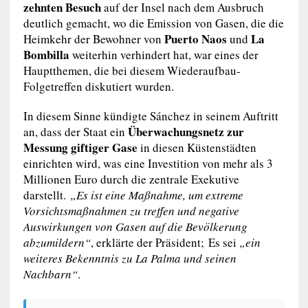
zehnten Besuch
auf der Insel nach dem Ausbruch
deutlich gemacht, wo die Emission von Gasen, die die
Puerto Naos
La
Heimkehr der Bewohner von
und
Bombilla
weiterhin verhindert hat, war eines der
Hauptthemen, die bei diesem Wiederaufbau-
Folgetreffen diskutiert wurden.
In diesem Sinne kündigte Sánchez in seinem Auftritt
Überwachungsnetz zur
an, dass der Staat ein
Messung giftiger Gase
in diesen Küstenstädten
einrichten wird, was eine Investition von mehr als 3
Millionen Euro durch die zentrale Exekutive
darstellt.
„Es ist eine Maßnahme, um extreme
Vorsichtsmaßnahmen zu treffen und negative
Auswirkungen von Gasen auf die Bevölkerung
abzumildern“
, erklärte der Präsident; Es sei
„ein
weiteres Bekenntnis zu La Palma und seinen
Nachbarn“
.