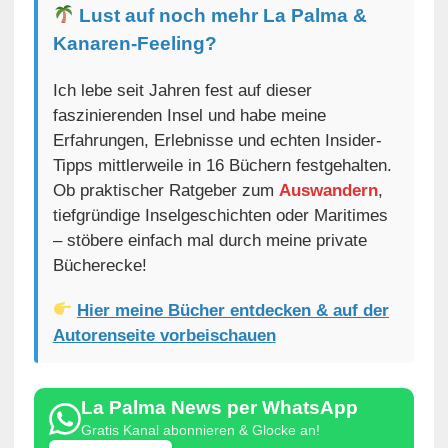
Lust auf noch mehr La Palma &
Kanaren-Feeling?
Ich lebe seit Jahren fest auf dieser
faszinierenden Insel und habe meine
Erfahrungen, Erlebnisse und echten Insider-
Tipps mittlerweile in 16 Büchern festgehalten.
Ob praktischer Ratgeber zum
Auswandern
,
tiefgründige Inselgeschichten oder Maritimes
– stöbere einfach mal durch meine private
Bücherecke!
Hier meine Bücher entdecken & auf der
Autorenseite vorbeischauen
La Palma News per WhatsApp
Gratis Kanal abonnieren & Glocke an!