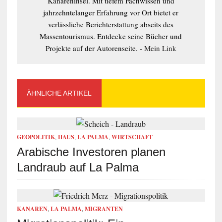
Kanareninsel. Mit tiefem Fachwissen und
jahrzehntelanger Erfahrung vor Ort bietet er
verlässliche Berichterstattung abseits des
Massentourismus. Entdecke seine Bücher und
Projekte auf der Autorenseite. -
Mein Link
ÄHNLICHE ARTIKEL
GEOPOLITIK
,
HAUS
,
LA PALMA
,
WIRTSCHAFT
Arabische Investoren planen
Landraub auf La Palma
KANAREN
,
LA PALMA
,
MIGRANTEN