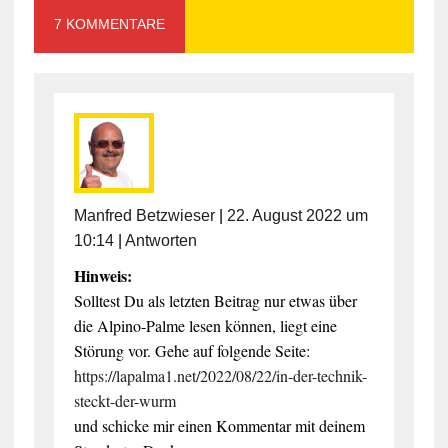
7 KOMMENTARE
Manfred Betzwieser
|
22. August 2022 um
10:14
|
Antworten
Hinweis:
Solltest Du als letzten Beitrag nur etwas über
die Alpino-Palme lesen können, liegt eine
Störung vor. Gehe auf folgende Seite:
https://lapalma1.net/2022/08/22/in-der-technik-
steckt-der-wurm
und schicke mir einen Kommentar mit deinem