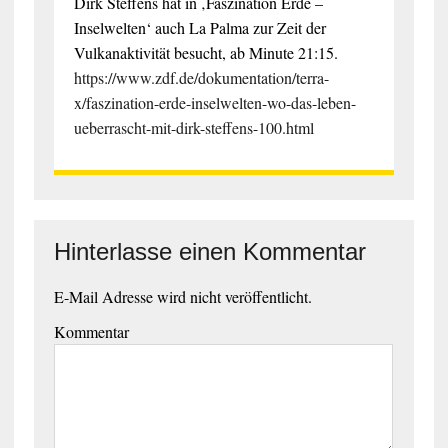
Dirk Steffens hat in ‚Faszination Erde –
Inselwelten‘ auch La Palma zur Zeit der
Vulkanaktivität besucht, ab Minute 21:15.
https://www.zdf.de/dokumentation/terra-
x/faszination-erde-inselwelten-wo-das-leben-
ueberrascht-mit-dirk-steffens-100.html
Hinterlasse einen Kommentar
E-Mail Adresse wird nicht veröffentlicht.
Kommentar