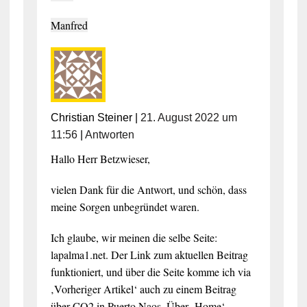
Manfred
Christian Steiner
|
21. August 2022 um
11:56
|
Antworten
Hallo Herr Betzwieser,
vielen Dank für die Antwort, und schön, dass
meine Sorgen unbegründet waren.
Ich glaube, wir meinen die selbe Seite:
lapalma1.net. Der Link zum aktuellen Beitrag
funktioniert, und über die Seite komme ich via
‚Vorheriger Artikel‘ auch zu einem Beitrag
über CO2 in Puerto Naos. Über ‚Home‘