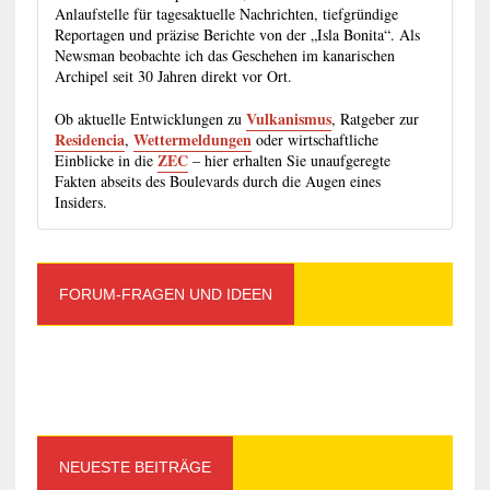
Anlaufstelle für tagesaktuelle Nachrichten, tiefgründige
Reportagen und präzise Berichte von der „Isla Bonita“. Als
Newsman beobachte ich das Geschehen im kanarischen
Archipel seit 30 Jahren direkt vor Ort.
Vulkanismus
Ob aktuelle Entwicklungen zu
, Ratgeber zur
Residencia
Wettermeldungen
,
oder wirtschaftliche
ZEC
Einblicke in die
– hier erhalten Sie unaufgeregte
Fakten abseits des Boulevards durch die Augen eines
Insiders.
FORUM-FRAGEN UND IDEEN
NEUESTE BEITRÄGE