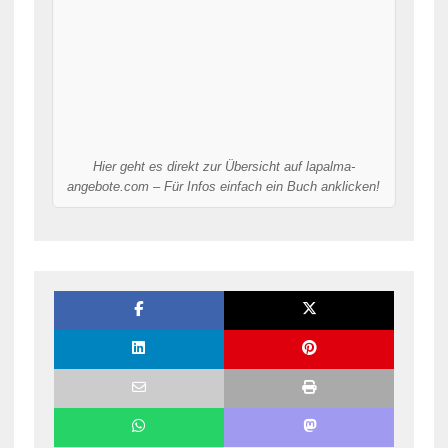
Hier geht es direkt zur Übersicht auf lapalma-
angebote.com – Für Infos einfach ein Buch anklicken!