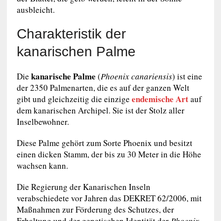
ausbleicht.
Charakteristik der
kanarischen Palme
kanarische Palme
Die
(
Phoenix canariensis
) ist eine
der 2350 Palmenarten, die es auf der ganzen Welt
endemische Art
gibt und gleichzeitig die einzige
auf
dem kanarischen Archipel. Sie ist der Stolz aller
Inselbewohner.
Diese Palme gehört zum Sorte Phoenix und besitzt
einen dicken Stamm, der bis zu 30 Meter in die Höhe
wachsen kann.
Die Regierung der Kanarischen Inseln
verabschiedete vor Jahren das DEKRET 62/2006, mit
Maßnahmen zur Förderung des Schutzes, der
Erhaltung und der genetischen Identität der
Phoenix