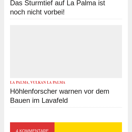
Das Sturmtief auf La Palma ist
noch nicht vorbei!
LA PALMA
,
VULKAN LA PALMA
Höhlenforscher warnen vor dem
Bauen im Lavafeld
4 KOMMENTARE