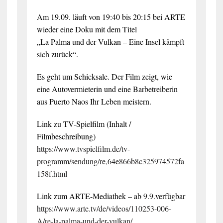
Am 19.09. läuft von 19:40 bis 20:15 bei ARTE
wieder eine Doku mit dem Titel
„La Palma und der Vulkan – Eine Insel kämpft
sich zurück“.
Es geht um Schicksale. Der Film zeigt, wie
eine Autovermieterin und eine Barbetreiberin
aus Puerto Naos Ihr Leben meistern.
Link zu TV-Spielfilm (Inhalt /
Filmbeschreibung)
https://www.tvspielfilm.de/tv-
programm/sendung/re,64e866b8c325974572fa
158f.html
Link zum ARTE-Mediathek – ab 9.9.verfügbar
https://www.arte.tv/de/videos/110253-006-
A/re-la-palma-und-der-vulkan/