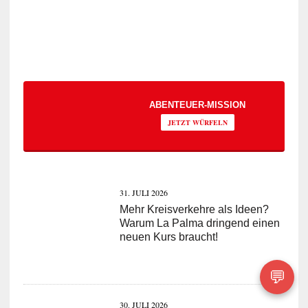
ABENTEUER-MISSION
JETZT WÜRFELN
31. JULI 2026
Mehr Kreisverkehre als Ideen?
Warum La Palma dringend einen
neuen Kurs braucht!
💬
30. JULI 2026