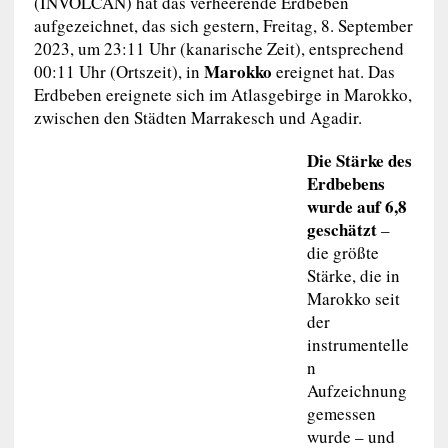
(INVOLCAN) hat das verheerende Erdbeben
aufgezeichnet, das sich gestern, Freitag, 8. September
2023, um 23:11 Uhr (kanarische Zeit), entsprechend
Marokko
00:11 Uhr (Ortszeit), in
ereignet hat. Das
Erdbeben ereignete sich im Atlasgebirge in Marokko,
zwischen den Städten Marrakesch und Agadir.
Die Stärke des
Erdbebens
wurde auf 6,8
geschätzt
–
die größte
Stärke, die in
Marokko seit
der
instrumentelle
n
Aufzeichnung
gemessen
wurde – und