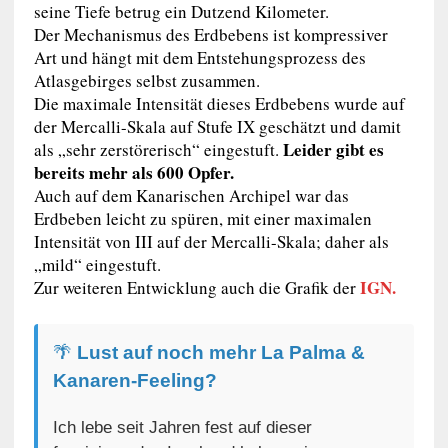
seine Tiefe betrug ein Dutzend Kilometer.
Der Mechanismus des Erdbebens ist kompressiver
Art und hängt mit dem Entstehungsprozess des
Atlasgebirges selbst zusammen.
Die maximale Intensität dieses Erdbebens wurde auf
der Mercalli-Skala auf Stufe IX geschätzt und damit
Leider gibt es
als „sehr zerstörerisch“ eingestuft.
bereits mehr als 600 Opfer.
Auch auf dem Kanarischen Archipel war das
Erdbeben leicht zu spüren, mit einer maximalen
Intensität von III auf der Mercalli-Skala; daher als
„mild“ eingestuft.
IGN.
Zur weiteren Entwicklung auch die Grafik der
🌴
Lust auf noch mehr La Palma &
Kanaren-Feeling?
Ich lebe seit Jahren fest auf dieser