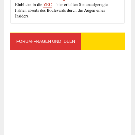
ZEC
Einblicke in die
– hier erhalten Sie unaufgeregte
Fakten abseits des Boulevards durch die Augen eines
Insiders.
FORUM-FRAGEN UND IDEEN