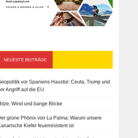
NEUESTE BEITRÄGE
eopolitik vor Spaniens Haustür: Ceuta, Trump und
er Angriff auf die EU
itze, Wind und bange Blicke
Der grüne Phönix von La Palma: Warum unsere
anarische Kiefer feuerresistent ist