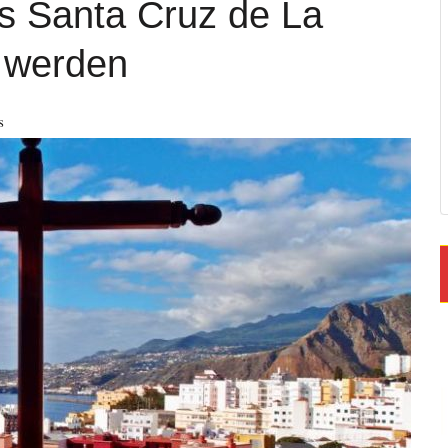
s Santa Cruz de La
 werden
s