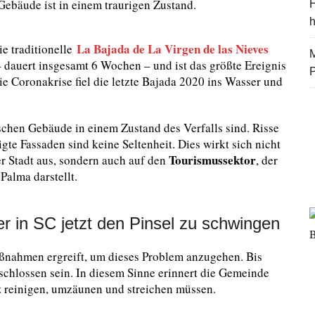
bäude ist in einem traurigen Zustand.
H
La Bajada de La Virgen de las Nieves
e traditionelle
M
 – dauert insgesamt 6 Wochen – und ist das größte Ereignis
die Coronakrise fiel die letzte Bajada 2020 ins Wasser und
rischen Gebäude in einem Zustand des Verfalls sind. Risse
te Fassaden sind keine Seltenheit. Dies wirkt sich nicht
Tourismussektor
er Stadt aus, sondern auch auf den
, der
Palma darstellt.
er in SC jetzt den Pinsel zu schwingen
Maßnahmen ergreift, um dieses Problem anzugehen. Bis
chlossen sein. In diesem Sinne erinnert die Gemeinde
z reinigen, umzäunen und streichen müssen.