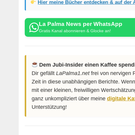
Hier meine Bücher entdecken & auf der 
La Palma News per WhatsApp
Gratis Kanal abonnieren & Glocke an!
Dem Jubi-Insider einen Kaffee spend
Dir gefällt
LaPalma1.net
frei von nervigen 
Zeit in diese unabhängigen Berichte. Wenn
mit einer kleinen, freiwilligen Wertschätzu
ganz unkompliziert über meine
digitale K
Unterstützung!