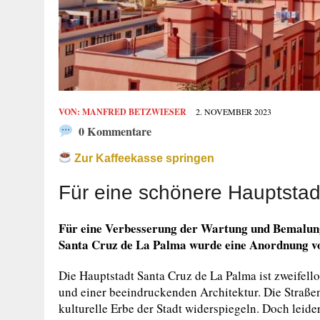
VON:
MANFRED BETZWIESER
2. NOVEMBER 2023
0 Kommentare
Zur Kaffeekasse springen
Für eine schönere Hauptstad
Für eine Verbesserung der Wartung und Bemalung
Santa Cruz de La Palma wurde eine Anordnung v
Die Hauptstadt Santa Cruz de La Palma ist zweifell
und einer beeindruckenden Architektur. Die Straße
kulturelle Erbe der Stadt widerspiegeln. Doch leide