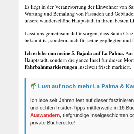
Es liegt in der Verantwortung der Einwohner von Sa
Wartung und Bemalung von Fassaden und Gebäuden e
unsere wunderschöne Hauptstadt in ihrem besten Lic
Lasst uns gemeinsam dafür sorgen, dass Santa Cruz 
bekannt ist, sondern auch für seine gepflegten und
Ich erlebe nun meine 5. Bajada auf La Palma.
Aus 
Hauptstadt, sondern die ganze Insel für diesen Mo
Fahrbahnmarkierungen
inselweit frisch markiert.
Lust auf noch mehr La Palma & Ka
Ich lebe seit Jahren fest auf dieser faszinier
und echten Insider-Tipps mittlerweile in 16 B
Auswandern
, tiefgründige Inselgeschichten 
private Bücherecke!