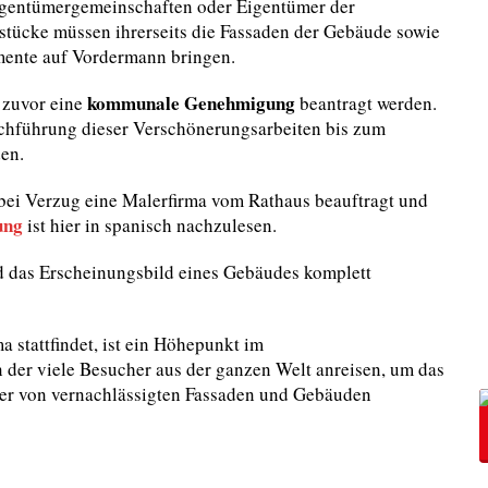
igentümergemeinschaften oder Eigentümer der
tücke müssen ihrerseits die Fassaden der Gebäude sowie
emente auf Vordermann bringen.
kommunale Genehmigung
zuvor eine
beantragt werden.
chführung dieser Verschönerungsarbeiten bis zum
en.
bei Verzug eine Malerfirma vom Rathaus beauftragt und
ung
ist hier in spanisch nachzulesen.
d das Erscheinungsbild eines Gebäudes komplett
a stattfindet, ist ein Höhepunkt im
in der viele Besucher aus der ganzen Welt anreisen, um das
her von vernachlässigten Fassaden und Gebäuden