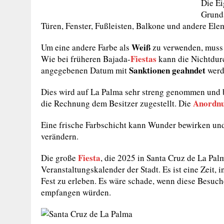
Die E
Grunds
Türen, Fenster, Fußleisten, Balkone und andere El
Weiß
Um eine andere Farbe als
zu verwenden, muss 
Fiestas
Wie bei früheren Bajada-
kann die Nichtdur
Sanktionen geahndet
angegebenen Datum mit
werd
Dies wird auf La Palma sehr streng genommen und 
Anordn
die Rechnung dem Besitzer zugestellt. Die
Eine frische Farbschicht kann Wunder bewirken un
verändern.
Fiesta
Die große
, die 2025 in Santa Cruz de La Palm
Veranstaltungskalender der Stadt. Es ist eine Zeit, 
Fest zu erleben. Es wäre schade, wenn diese Besuc
empfangen würden.