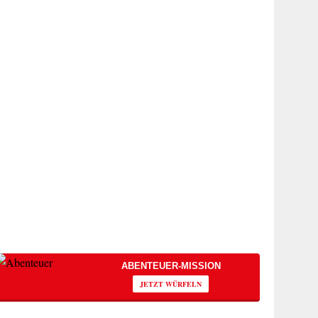
ABENTEUER-MISSION
JETZT WÜRFELN