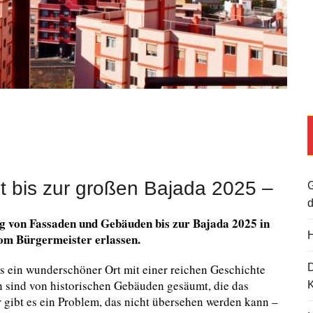
t bis zur großen Bajada 2025 –
G
d
 von Fassaden und Gebäuden bis zur Bajada 2025 in
H
om Bürgermeister erlassen.
os ein wunderschöner Ort mit einer reichen Geschichte
n sind von historischen Gebäuden gesäumt, die das
K
r gibt es ein Problem, das nicht übersehen werden kann –