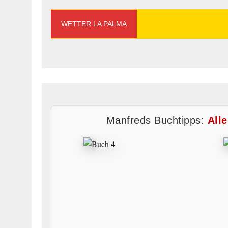
WETTER LA PALMA
Manfreds Buchtipps:
All