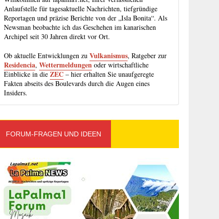
Anlaufstelle für tagesaktuelle Nachrichten, tiefgründige
Reportagen und präzise Berichte von der „Isla Bonita“. Als
Newsman beobachte ich das Geschehen im kanarischen
Archipel seit 30 Jahren direkt vor Ort.
Vulkanismus
Ob aktuelle Entwicklungen zu
, Ratgeber zur
Residencia
Wettermeldungen
,
oder wirtschaftliche
ZEC
Einblicke in die
– hier erhalten Sie unaufgeregte
Fakten abseits des Boulevards durch die Augen eines
Insiders.
FORUM-FRAGEN UND IDEEN