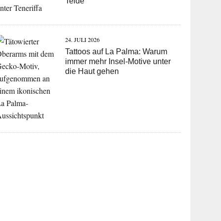
Teide
24. JULI 2026
Tattoos auf La Palma: Warum
immer mehr Insel-Motive unter
die Haut gehen