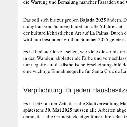
die Wartung und Bemalung mancher Fassaden und Ge
Bajada 2025
Das soll sich bis zur großen
ändern. Di
(Jungfrau vom Schnee) findet nur alle 5 Jahre statt
der kulturell/christlichen Art auf La Palma. Durch 
wird nun besonders groß im Sommer 2025 gefeiert.
Es ist bedauerlich zu sehen, wie viele dieser histo
in den Wänden, abblätternde Farbe und vernachlässig
nur negativ auf das ästhetische Erscheinungsbild d
eine wichtige Einnahmequelle für Santa Cruz de La 
Verpflichtung für jeden Hausbesitz
Es ist jetzt an der Zeit, dass die Stadtverwaltung 
30. Mai 2025
spätestens
müssen alle Arbeiten abges
daran, dass die Grundstückseigentümer ihren Besit