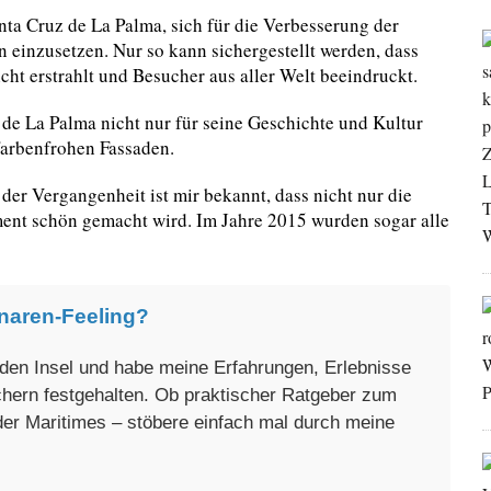
nta Cruz de La Palma, sich für die Verbesserung der
inzusetzen. Nur so kann sichergestellt werden, dass
ht erstrahlt und Besucher aus aller Welt beeindruckt.
de La Palma nicht nur für seine Geschichte und Kultur
 farbenfrohen Fassaden.
der Vergangenheit ist mir bekannt, dass nicht nur die
ment schön gemacht wird. Im Jahre 2015 wurden sogar alle
naren-Feeling?
enden Insel und habe meine Erfahrungen, Erlebnisse
üchern festgehalten. Ob praktischer Ratgeber zum
oder Maritimes – stöbere einfach mal durch meine