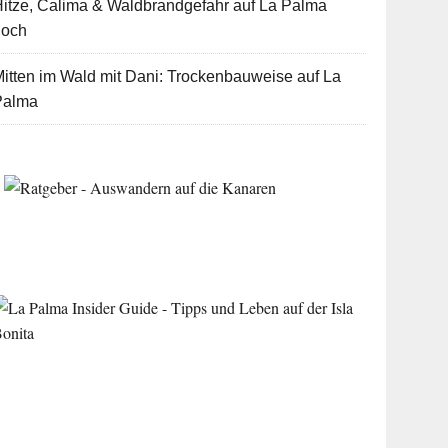
itze, Calima & Waldbrandgefahr auf La Palma
hoch
itten im Wald mit Dani: Trockenbauweise auf La
Palma