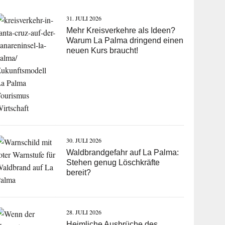
31. JULI 2026
Mehr Kreisverkehre als Ideen?
Warum La Palma dringend einen
neuen Kurs braucht!
30. JULI 2026
Waldbrandgefahr auf La Palma:
Stehen genug Löschkräfte
bereit?
28. JULI 2026
Heimliche Ausbrüche des