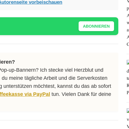
Autorenseite vorbeischauen
ABONNIEREN
ieren?
Pop-up-Bannern? Ich stecke viel Herzblut und
 du meine tägliche Arbeit und die Serverkosten
ng unterstützen möchtest, kannst du das ab sofort
affeekasse via PayPal
tun. Vielen Dank für deine