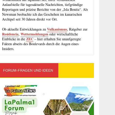
Anlaufstelle für tagesaktuelle Nachrichten, tiefgründige
Reportagen und präzise Berichte von der „Isla Bonita“. Als
Newsman beobachte ich das Geschehen im kanarischen
Archipel seit 30 Jahren direkt vor Ort.
Vulkanismus
Ob aktuelle Entwicklungen zu
, Ratgeber zur
Residencia
Wettermeldungen
,
oder wirtschaftliche
ZEC
Einblicke in die
– hier erhalten Sie unaufgeregte
Fakten abseits des Boulevards durch die Augen eines
Insiders.
FORUM-FRAGEN UND IDEEN