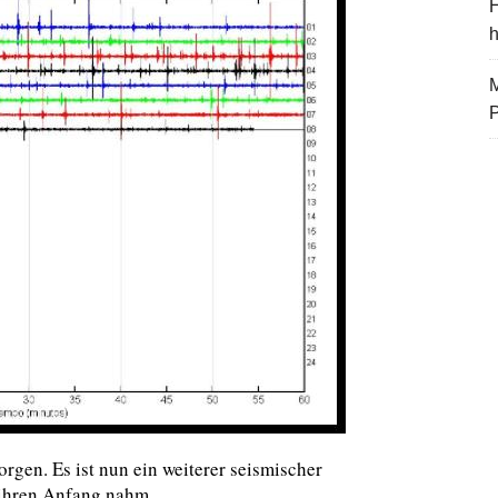
H
M
gen. Es ist nun ein weiterer seismischer
ihren Anfang nahm.