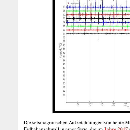
Die seismografischen Aufzeichnungen von heute Mor
Jahre 2017
Erdbebenschwall in einer Serie, die im