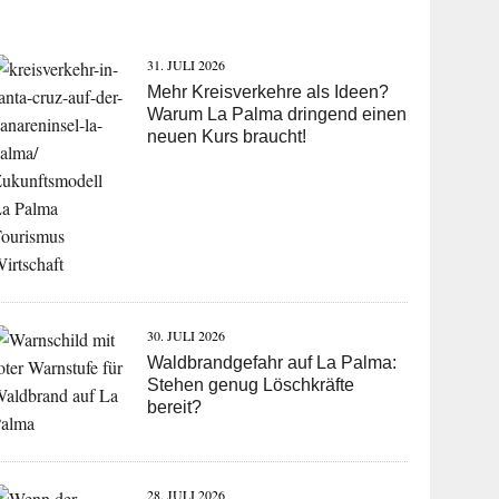
31. JULI 2026
Mehr Kreisverkehre als Ideen?
Warum La Palma dringend einen
neuen Kurs braucht!
30. JULI 2026
Waldbrandgefahr auf La Palma:
Stehen genug Löschkräfte
bereit?
28. JULI 2026