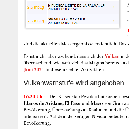
sind die aktuellen Messergebnisse ersichtlich. Das
Vulkan
Es ist nicht überraschend, dass sich der
in d
überraschend, wie weit sich das Magma bereits an di
Juni 2021
in diesem Gebiet Aktivitäten.
Vulkanwarnstufe wird angehoben
16.30 Uhr
– Der Krisenstab Pevolca hat soeben bes
Llanos de Aridane, El Paso
Mazo
und
von Grün au
Bevölkerung, Überwachungsmaßnahmen und die Übe
intensiviert. Auf dem derzeitigen Niveau bedeutet d
Bevölkerung.