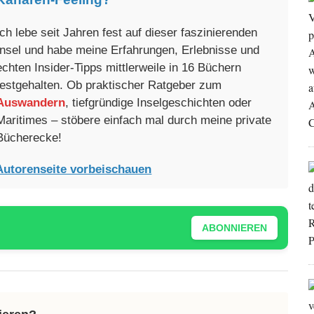
Ich lebe seit Jahren fest auf dieser faszinierenden
Insel und habe meine Erfahrungen, Erlebnisse und
echten Insider-Tipps mittlerweile in 16 Büchern
festgehalten. Ob praktischer Ratgeber zum
Auswandern
, tiefgründige Inselgeschichten oder
Maritimes – stöbere einfach mal durch meine private
Bücherecke!
Autorenseite vorbeischauen
ABONNIEREN