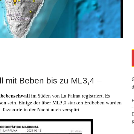
l mit Beben bis zu ML3,4 –
G
d
bebenschwall
im Süden von La Palma registriert. Es
H
sen sein. Einige der über ML3,0 starken Erdbeben wurden
Tazacorte in der Nacht auch verspürt.
K