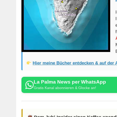
Hier meine Bücher entdecken & auf der 
La Palma News per WhatsApp
Gratis Kanal abonnieren & Glocke an!