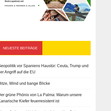
NEUESTE BEITRÄGE
eopolitik vor Spaniens Haustür: Ceuta, Trump und
er Angriff auf die EU
itze, Wind und bange Blicke
Der grüne Phönix von La Palma: Warum unsere
anarische Kiefer feuerresistent ist