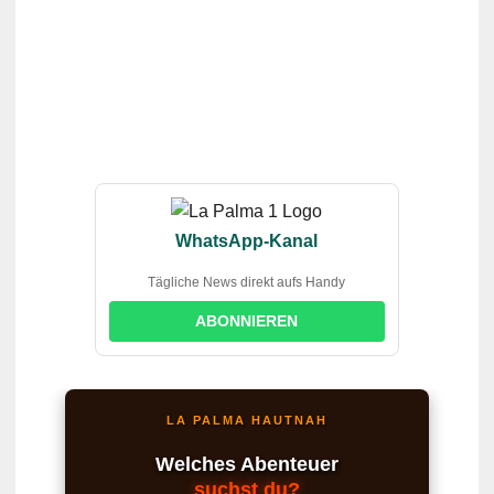
WhatsApp-Kanal
Tägliche News direkt aufs Handy
ABONNIEREN
LA PALMA HAUTNAH
Welches Abenteuer
suchst du?