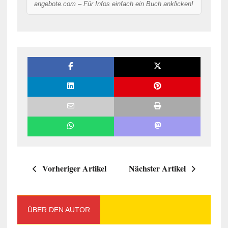
angebote.com – Für Infos einfach ein Buch anklicken!
Vorheriger Artikel
Nächster Artikel
ÜBER DEN AUTOR