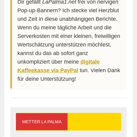
Dir gefällt
LaPalma1.net
frei von nervigen
Pop-up-Bannern? Ich stecke viel Herzblut
und Zeit in diese unabhängigen Berichte.
Wenn du meine tägliche Arbeit und die
Serverkosten mit einer kleinen, freiwilligen
Wertschätzung unterstützen möchtest,
kannst du das ab sofort ganz
unkompliziert über meine
digitale
Kaffeekasse via PayPal
tun. Vielen Dank
für deine Unterstützung!
WETTER LA PALMA