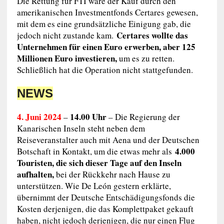
Die Rettung für FTI wäre der Kauf durch den
amerikanischen Investmentfonds Certares gewesen,
mit dem es eine grundsätzliche Einigung gab, die
Certares wollte das
jedoch nicht zustande kam.
Unternehmen für einen Euro erwerben, aber 125
Millionen Euro investieren,
um es zu retten.
Schließlich hat die Operation nicht stattgefunden.
NEWS
4. Juni 2024
14.00 Uhr
–
– Die Regierung der
Kanarischen Inseln steht neben dem
Reiseveranstalter auch mit Aena und der Deutschen
4.000
Botschaft in Kontakt, um die etwas mehr als
Touristen, die sich dieser Tage auf den Inseln
aufhalten,
bei der Rückkehr nach Hause zu
unterstützen. Wie De León gestern erklärte,
übernimmt der Deutsche Entschädigungsfonds die
Kosten derjenigen, die das Komplettpaket gekauft
haben, nicht jedoch derjenigen, die nur einen Flug