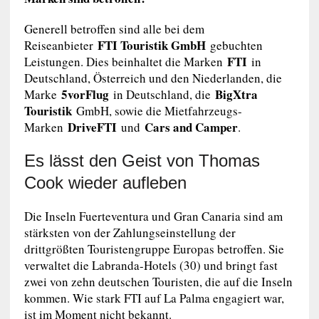
Generell betroffen sind alle bei dem
FTI Touristik GmbH
Reiseanbieter
gebuchten
FTI
Leistungen. Dies beinhaltet die Marken
in
Deutschland, Österreich und den Niederlanden, die
5vorFlug
BigXtra
Marke
in Deutschland, die
Touristik
GmbH, sowie die Mietfahrzeugs-
DriveFTI
Cars and Camper
Marken
und
.
Es lässt den Geist von Thomas
Cook wieder aufleben
Die Inseln Fuerteventura und Gran Canaria sind am
stärksten von der Zahlungseinstellung der
drittgrößten Touristengruppe Europas betroffen. Sie
verwaltet die Labranda-Hotels (30) und bringt fast
zwei von zehn deutschen Touristen, die auf die Inseln
kommen. Wie stark FTI auf La Palma engagiert war,
ist im Moment nicht bekannt.