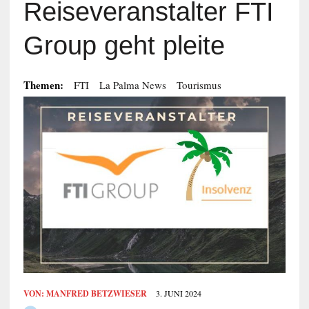
Reiseveranstalter FTI
Group geht pleite
Themen:
FTI
La Palma News
Tourismus
VON:
MANFRED BETZWIESER
3. JUNI 2024