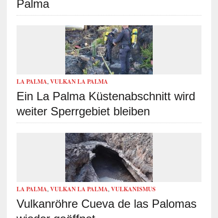
Palma
LA PALMA
,
VULKAN LA PALMA
Ein La Palma Küstenabschnitt wird
weiter Sperrgebiet bleiben
LA PALMA
,
VULKAN LA PALMA
,
VULKANISMUS
Vulkanröhre Cueva de las Palomas