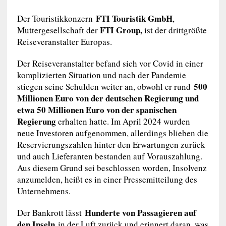
FTI Touristik GmbH
Der Touristikkonzern
,
FTI Group,
Muttergesellschaft der
ist der drittgrößte
Reiseveranstalter Europas.
Der Reiseveranstalter befand sich vor Covid in einer
komplizierten Situation und nach der Pandemie
500
stiegen seine Schulden weiter an, obwohl er rund
Millionen Euro von der deutschen Regierung und
etwa 50 Millionen Euro von der spanischen
Regierung
erhalten hatte. Im April 2024 wurden
neue Investoren aufgenommen, allerdings blieben die
Reservierungszahlen hinter den Erwartungen zurück
und auch Lieferanten bestanden auf Vorauszahlung.
Aus diesem Grund sei beschlossen worden, Insolvenz
anzumelden, heißt es in einer Pressemitteilung des
Unternehmens.
Hunderte von Passagieren auf
Der Bankrott lässt
den Inseln
in der Luft zurück und erinnert daran, was