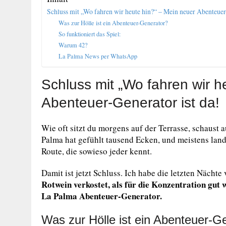
Schluss mit „Wo fahren wir heute hin?“ – Mein neuer Abenteuer-
Was zur Hölle ist ein Abenteuer-Generator?
So funktioniert das Spiel:
Warum 42?
La Palma News per WhatsApp
Schluss mit „Wo fahren wir h
Abenteuer-Generator ist da!
Wie oft sitzt du morgens auf der Terrasse, schaust 
Palma hat gefühlt tausend Ecken, und meistens lan
Route, die sowieso jeder kennt.
Damit ist jetzt Schluss. Ich habe die letzten Nächt
Rotwein verkostet, als für die Konzentration gut 
La Palma Abenteuer-Generator.
Was zur Hölle ist ein Abenteuer-G