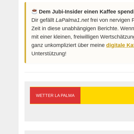
Dem Jubi-Insider einen Kaffee spend
Dir gefällt
LaPalma1.net
frei von nervigen 
Zeit in diese unabhängigen Berichte. Wenn
mit einer kleinen, freiwilligen Wertschätzu
ganz unkompliziert über meine
digitale K
Unterstützung!
WETTER LA PALMA