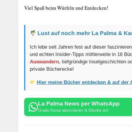
Viel Spaß beim Würfeln und Entdecken!
Lust auf noch mehr La Palma & Ka
Ich lebe seit Jahren fest auf dieser faszinier
und echten Insider-Tipps mittlerweile in 16 B
Auswandern
, tiefgründige Inselgeschichten 
private Bücherecke!
Hier meine Bücher entdecken & auf der 
La Palma News per WhatsApp
Gratis Kanal abonnieren & Glocke an!