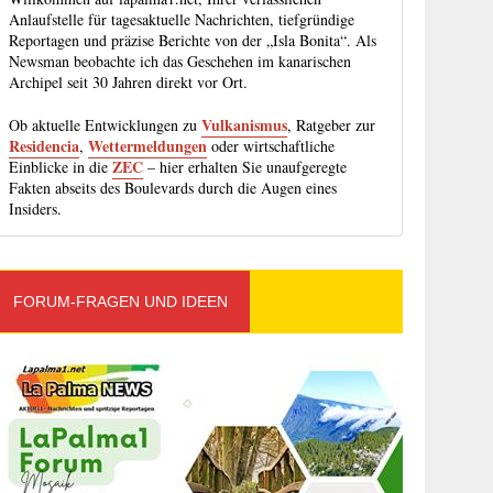
Anlaufstelle für tagesaktuelle Nachrichten, tiefgründige
Reportagen und präzise Berichte von der „Isla Bonita“. Als
Newsman beobachte ich das Geschehen im kanarischen
Archipel seit 30 Jahren direkt vor Ort.
Vulkanismus
Ob aktuelle Entwicklungen zu
, Ratgeber zur
Residencia
Wettermeldungen
,
oder wirtschaftliche
ZEC
Einblicke in die
– hier erhalten Sie unaufgeregte
Fakten abseits des Boulevards durch die Augen eines
Insiders.
FORUM-FRAGEN UND IDEEN