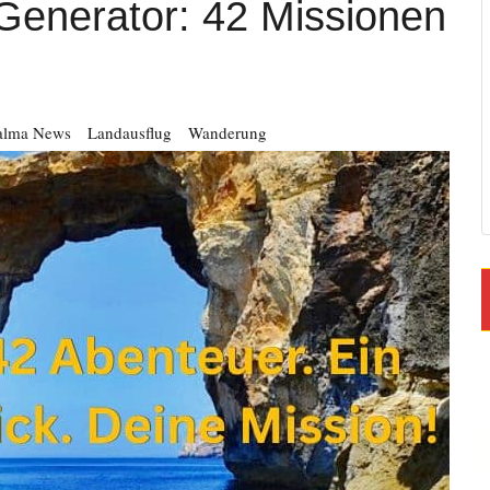
Generator: 42 Missionen
alma News
Landausflug
Wanderung