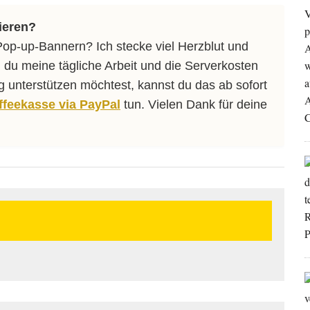
ieren?
Pop-up-Bannern? Ich stecke viel Herzblut und
 du meine tägliche Arbeit und die Serverkosten
ng unterstützen möchtest, kannst du das ab sofort
affeekasse via PayPal
tun. Vielen Dank für deine