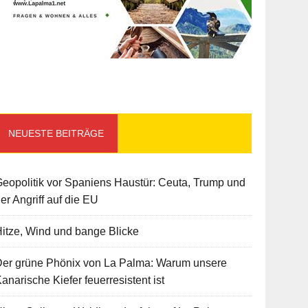
NEUESTE BEITRÄGE
eopolitik vor Spaniens Haustür: Ceuta, Trump und
er Angriff auf die EU
itze, Wind und bange Blicke
Der grüne Phönix von La Palma: Warum unsere
anarische Kiefer feuerresistent ist