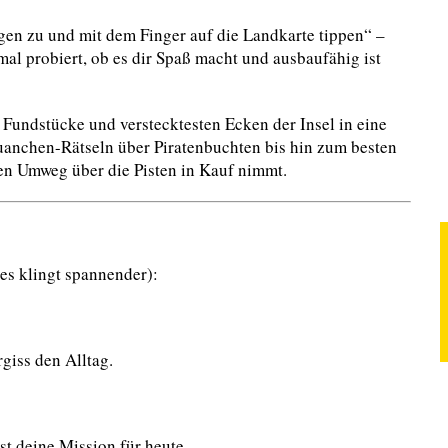
ugen zu und mit dem Finger auf die Landkarte tippen“ –
nmal probiert, ob es dir Spaß macht und ausbaufähig ist
n Fundstücke und verstecktesten Ecken der Insel in eine
uanchen-Rätseln über Piratenbuchten bis hin zum besten
en Umweg über die Pisten in Kauf nimmt.
 es klingt spannender):
rgiss den Alltag.
st deine Mission für heute.