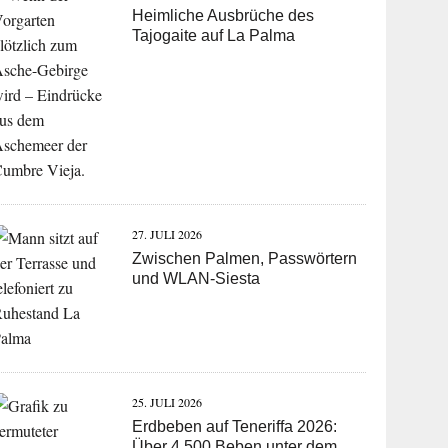
Heimliche Ausbrüche des
Tajogaite auf La Palma
27. JULI 2026
Zwischen Palmen, Passwörtern
und WLAN-Siesta
25. JULI 2026
Erdbeben auf Teneriffa 2026:
Über 4.500 Beben unter dem