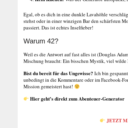
Egal, ob es dich in eine dunkle Lavahöhle verschlä
stehst oder in einer winzigen Bar den schärfsten Mo
passiert. Das ist echtes Inselfieber!
Warum 42?
Weil es die Antwort auf fast alles ist (Douglas Ada
Mischung braucht: Ein bisschen Mystik, viel wilde 
Bist du bereit für das Ungewisse?
Ich bin gespannt
unbedingt in die Kommentare oder im Facebook-Forum
Mission gemeistert hast!
Hier geht’s direkt zum Abenteuer-Generator
JETZT M