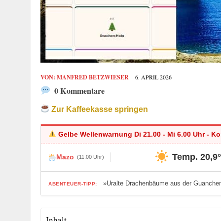
VON:
MANFRED BETZWIESER
6. APRIL 2026
0 Kommentare
Zur Kaffeekasse springen
Gelbe Wellenwarnung Di 21.00 - Mi 6.00 Uhr - K
Temp. 20,9
Mazo
(11.00 Uhr)
»Uralte Drachenbäume aus der Guanchen
ABENTEUER-TIPP:
Inhalt