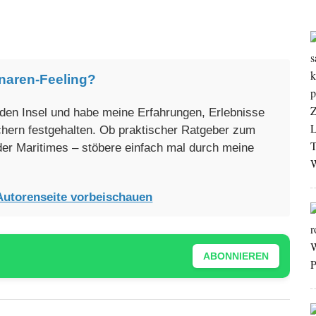
naren-Feeling?
enden Insel und habe meine Erfahrungen, Erlebnisse
üchern festgehalten. Ob praktischer Ratgeber zum
oder Maritimes – stöbere einfach mal durch meine
Autorenseite vorbeischauen
ABONNIEREN