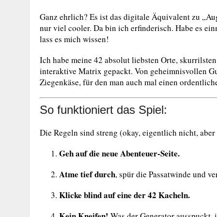
Ganz ehrlich? Es ist das digitale Äquivalent zu „A
nur viel cooler. Da bin ich erfinderisch. Habe es ei
lass es mich wissen!
Ich habe meine 42 absolut liebsten Orte, skurrilste
interaktive Matrix gepackt. Von geheimnisvollen G
Ziegenkäse, für den man auch mal einen ordentlich
So funktioniert das Spiel:
Die Regeln sind streng (okay, eigentlich nicht, aber
Geh auf die neue Abenteuer-Seite.
Atme tief durch
, spür die Passatwinde und ve
Klicke blind auf eine der 42 Kacheln.
Kein Kneifen!
Was der Generator ausspuckt, i