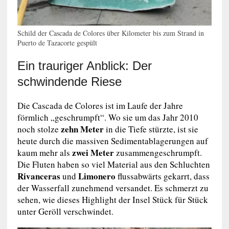
Schild der Cascada de Colores über Kilometer bis zum Strand in
Puerto de Tazacorte gespült
Ein trauriger Anblick: Der
schwindende Riese
Die Cascada de Colores ist im Laufe der Jahre
förmlich „geschrumpft“. Wo sie um das Jahr 2010
zehn Meter
noch stolze
in die Tiefe stürzte, ist sie
heute durch die massiven Sedimentablagerungen auf
zwei Meter
kaum mehr als
zusammengeschrumpft.
Die Fluten haben so viel Material aus den Schluchten
Rivanceras
Limonero
und
flussabwärts gekarrt, dass
der Wasserfall zunehmend versandet. Es schmerzt zu
sehen, wie dieses Highlight der Insel Stück für Stück
unter Geröll verschwindet.