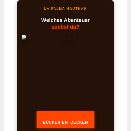
LA PALMA HAUTNAH
Welches Abenteuer
suchst du?
BÜCHER ENTDECKEN