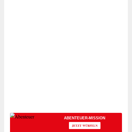
ABENTEUER-MISSION
JETZT WÜRFELN