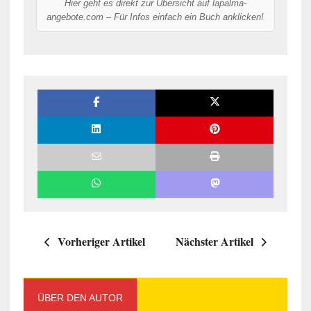
Hier geht es direkt zur Übersicht auf lapalma-
angebote.com – Für Infos einfach ein Buch anklicken!
Vorheriger Artikel
Nächster Artikel
ÜBER DEN AUTOR