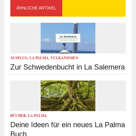
ÄHNLICHE ARTIKEL
AUSFLUG
,
LA PALMA
,
VULKANISMUS
Zur Schwedenbucht in La Salemera
BÜCHER
,
LA PALMA
Deine Ideen für ein neues La Palma
Buch