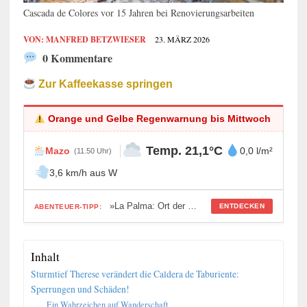
Cascada de Colores vor 15 Jahren bei Renovierungsarbeiten
VON:
MANFRED BETZWIESER
23. MÄRZ 2026
0 Kommentare
Zur Kaffeekasse springen
Orange und Gelbe Regenwarnung bis Mittwoch
Temp. 21,1°C
Mazo
0,0 l/m²
(11.50 Uhr)
3,6 km/h aus W
»La Palma: Ort der vergessenen Katakomben«
ENTDECKEN
ABENTEUER-TIPP:
Inhalt
Sturmtief Therese verändert die Caldera de Taburiente:
Sperrungen und Schäden!
Ein Wahrzeichen auf Wanderschaft