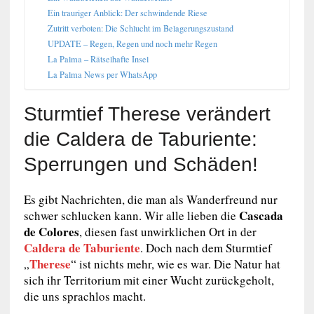
Ein trauriger Anblick: Der schwindende Riese
Zutritt verboten: Die Schlucht im Belagerungszustand
UPDATE – Regen, Regen und noch mehr Regen
La Palma – Rätselhafte Insel
La Palma News per WhatsApp
Sturmtief Therese verändert
die Caldera de Taburiente:
Sperrungen und Schäden!
Es gibt Nachrichten, die man als Wanderfreund nur
Cascada
schwer schlucken kann. Wir alle lieben die
de Colores
, diesen fast unwirklichen Ort in der
Caldera de Taburiente
. Doch nach dem Sturmtief
Therese
„
“ ist nichts mehr, wie es war. Die Natur hat
sich ihr Territorium mit einer Wucht zurückgeholt,
die uns sprachlos macht.