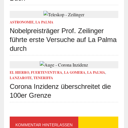
ASTRONOMIE
,
LA PALMA
Nobelpreisträger Prof. Zeilinger
führte erste Versuche auf La Palma
durch
EL HIERRO
,
FUERTEVENTURA
,
LA GOMERA
,
LA PALMA
,
LANZAROTE
,
TENERIFFA
Corona Inzidenz überschreitet die
100er Grenze
KOMMENTAR HINTERLASSEN