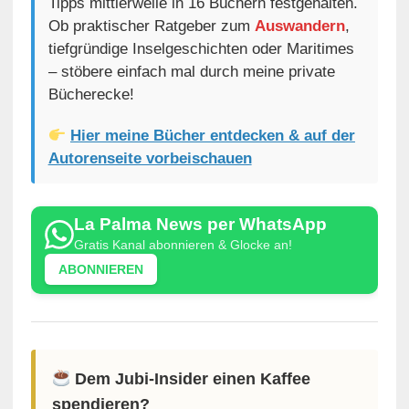
Tipps mittlerweile in 16 Büchern festgehalten.
Ob praktischer Ratgeber zum
Auswandern
,
tiefgründige Inselgeschichten oder Maritimes
– stöbere einfach mal durch meine private
Bücherecke!
Hier meine Bücher entdecken & auf der
Autorenseite vorbeischauen
La Palma News per WhatsApp
Gratis Kanal abonnieren & Glocke an!
ABONNIEREN
Dem Jubi-Insider einen Kaffee
spendieren?