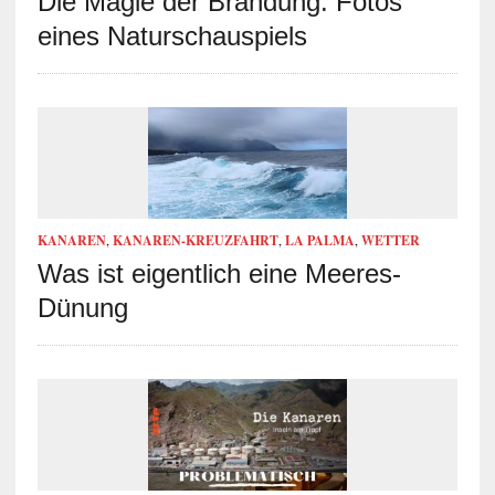
Die Magie der Brandung: Fotos
eines Naturschauspiels
KANAREN
,
KANAREN-KREUZFAHRT
,
LA PALMA
,
WETTER
Was ist eigentlich eine Meeres-
Dünung