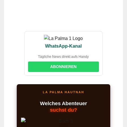
WhatsApp-Kanal
Tägliche News direkt aufs Handy
ABONNIEREN
LA PALMA HAUTNAH
Welches Abenteuer
suchst du?