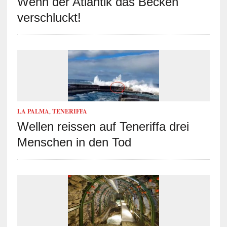
Wenn der Atlantik das Becken
verschluckt!
LA PALMA
,
TENERIFFA
Wellen reissen auf Teneriffa drei
Menschen in den Tod