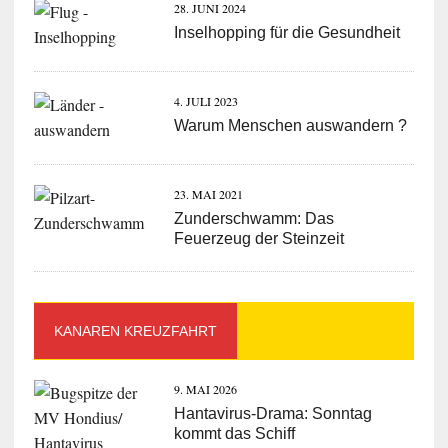
28. JUNI 2024
Inselhopping für die Gesundheit
4. JULI 2023
Warum Menschen auswandern ?
23. MAI 2021
Zunderschwamm: Das
Feuerzeug der Steinzeit
KANAREN KREUZFAHRT
9. MAI 2026
Hantavirus-Drama: Sonntag
kommt das Schiff