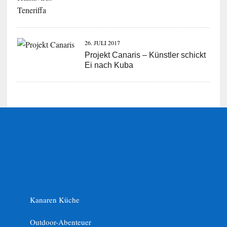
26. JULI 2017
Projekt Canaris – Künstler schickt
Ei nach Kuba
Kanaren Küche
Outdoor-Abenteuer