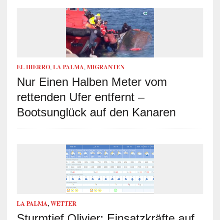
EL HIERRO
,
LA PALMA
,
MIGRANTEN
Nur Einen Halben Meter vom
rettenden Ufer entfernt –
Bootsunglück auf den Kanaren
LA PALMA
,
WETTER
Sturmtief Olivier: Einsatzkräfte auf