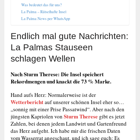
Was bedeutet das für uns?
La Palma – Rätselhafte Insel
La Palma News per WhatsApp
Endlich mal gute Nachrichten:
La Palmas Stauseen
schlagen Wellen
Nach Sturm Therese: Die Insel speichert
Rekordmengen und knackt die 73 % Marke.
Hand aufs Herz: Normalerweise ist der
Wetterbericht
auf unserer schönen Insel eher so…
„sonnig mit einer Prise Passatwind“. Aber nach den
Sturm Therese
jüngsten Kapriolen von
gibt es jetzt
Zahlen, bei denen jedem Landwirt und Gartenfreund
das Herz aufgeht. Ich habe mir die frischen Daten
vom Wasserrat angeschaut, und ich sage euch: Es