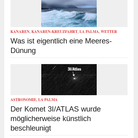
KANAREN
,
KANAREN-KREUZFAHRT
,
LA PALMA
,
WETTER
Was ist eigentlich eine Meeres-
Dünung
ASTRONOMIE
,
LA PALMA
Der Komet 3I/ATLAS wurde
möglicherweise künstlich
beschleunigt