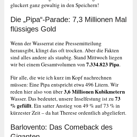
gluckert ganz gewaltig in den Speichern!
Die „Pipa“-Parade: 7,3 Millionen Mal
flüssiges Gold
Wenn der Wasserrat eine Pressemitteilung
herausgibt, klingt das oft trocken. Aber die Fakten
sind alles andere als staubig. Stand Mittwoch liegen
7.334.823 Pipa
wir bei einem Gesamtvolumen von
.
Für alle, die wie ich kurz im Kopf nachrechnen
müssen: Eine Pipa entspricht etwa 496 Litern. Wir
3,6 Millionen Kubikmetern
reden hier also von über
73
Wasser. Das bedeutet, unsere Inselfestung ist zu
% gefüllt
. Ein satter Anstieg von 49 % auf 73 % in
kürzester Zeit – da hat Therese ordentlich abgeliefert.
Barlovento: Das Comeback des
Giganten