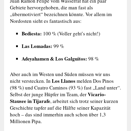
Juan Ramón Felipe vom Wasserrat hat ein paar
Gebiete hervorgehoben, die man fast als
„übermotiviert“ bezeichnen könnte. Vor allem im
Nordosten sieht es fantastisch aus:
Bediesta:
100 % (Voller geht’s nicht!)
Las Lomadas:
99 %
Adeyahamen & Los Galguitos:
98 %
Aber auch im Westen und Süden müssen wir uns
Los Llanos
nicht verstecken. In
melden Dos Pinos
(98 %) und Cuatro Caminos (93 %) fast „Land unter“.
Vicario-
Selbst der junge Hüpfer im Team, der
Stausee in Tijarafe
, arbeitet sich trotz seiner kurzen
Geschichte tapfer auf die Hälfte seiner Kapazität
hoch – das sind immerhin auch schon über 1,3
Millionen Pipa.