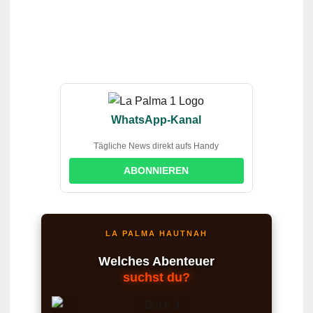
WhatsApp-Kanal
Tägliche News direkt aufs Handy
ABONNIEREN
LA PALMA HAUTNAH
Welches Abenteuer
suchst du?