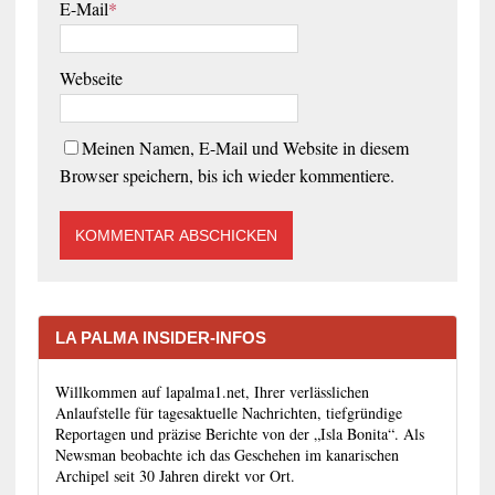
E-Mail
*
Webseite
Meinen Namen, E-Mail und Website in diesem
Browser speichern, bis ich wieder kommentiere.
LA PALMA INSIDER-INFOS
Willkommen auf lapalma1.net, Ihrer verlässlichen
Anlaufstelle für tagesaktuelle Nachrichten, tiefgründige
Reportagen und präzise Berichte von der „Isla Bonita“. Als
Newsman beobachte ich das Geschehen im kanarischen
Archipel seit 30 Jahren direkt vor Ort.