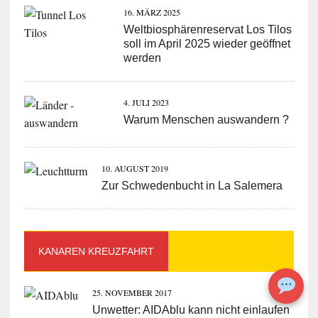
16. MÄRZ 2025
Weltbiosphärenreservat Los Tilos
soll im April 2025 wieder geöffnet
werden
4. JULI 2023
Warum Menschen auswandern ?
10. AUGUST 2019
Zur Schwedenbucht in La Salemera
KANAREN KREUZFAHRT
25. NOVEMBER 2017
Unwetter: AIDAblu kann nicht einlaufen