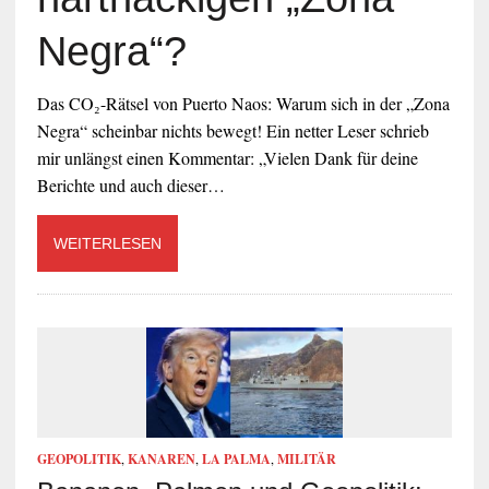
Negra“?
Das CO₂-Rätsel von Puerto Naos: Warum sich in der „Zona
Negra“ scheinbar nichts bewegt! Ein netter Leser schrieb
mir unlängst einen Kommentar: „Vielen Dank für deine
Berichte und auch dieser…
WEITERLESEN
GEOPOLITIK
,
KANAREN
,
LA PALMA
,
MILITÄR