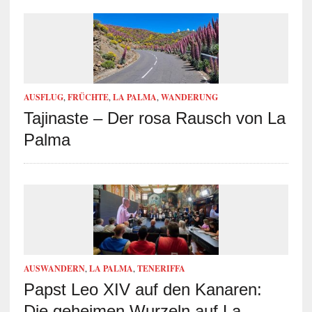
AUSFLUG
,
FRÜCHTE
,
LA PALMA
,
WANDERUNG
Tajinaste – Der rosa Rausch von La
Palma
AUSWANDERN
,
LA PALMA
,
TENERIFFA
Papst Leo XIV auf den Kanaren:
Die geheimen Wurzeln auf La