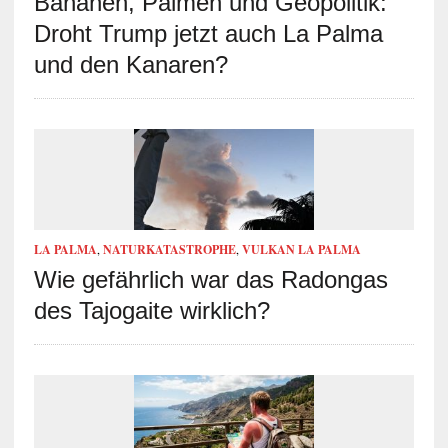
Bananen, Palmen und Geopolitik:
Droht Trump jetzt auch La Palma
und den Kanaren?
LA PALMA
,
NATURKATASTROPHE
,
VULKAN LA PALMA
Wie gefährlich war das Radongas
des Tajogaite wirklich?