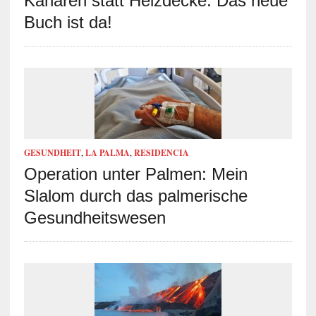
Kanaren statt Heizdecke: Das neue
Buch ist da!
GESUNDHEIT
,
LA PALMA
,
RESIDENCIA
Operation unter Palmen: Mein
Slalom durch das palmerische
Gesundheitswesen