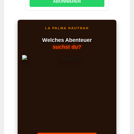
ABONNIEREN
LA PALMA HAUTNAH
Welches Abenteuer
suchst du?