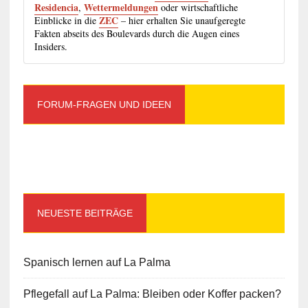
Residencia
Wettermeldungen
,
oder wirtschaftliche
ZEC
Einblicke in die
– hier erhalten Sie unaufgeregte
Fakten abseits des Boulevards durch die Augen eines
Insiders.
FORUM-FRAGEN UND IDEEN
NEUESTE BEITRÄGE
Spanisch lernen auf La Palma
Pflegefall auf La Palma: Bleiben oder Koffer packen?