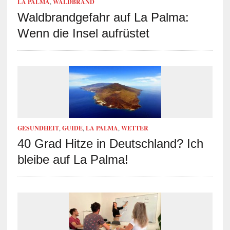
LA PALMA
,
WALDBRAND
Waldbrandgefahr auf La Palma:
Wenn die Insel aufrüstet
GESUNDHEIT
,
GUIDE
,
LA PALMA
,
WETTER
40 Grad Hitze in Deutschland? Ich
bleibe auf La Palma!