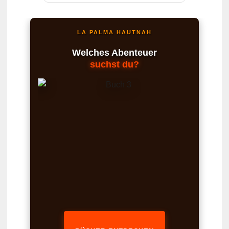
LA PALMA HAUTNAH
Welches Abenteuer
suchst du?