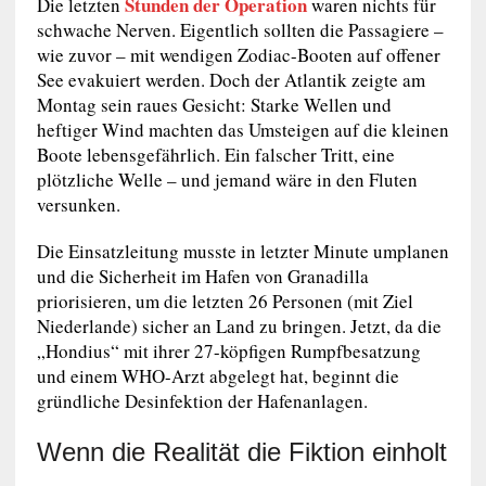
Stunden der Operation
Die letzten
waren nichts für
schwache Nerven. Eigentlich sollten die Passagiere –
wie zuvor – mit wendigen Zodiac-Booten auf offener
See evakuiert werden. Doch der Atlantik zeigte am
Montag sein raues Gesicht: Starke Wellen und
heftiger Wind machten das Umsteigen auf die kleinen
Boote lebensgefährlich. Ein falscher Tritt, eine
plötzliche Welle – und jemand wäre in den Fluten
versunken.
Die Einsatzleitung musste in letzter Minute umplanen
und die Sicherheit im Hafen von Granadilla
priorisieren, um die letzten 26 Personen (mit Ziel
Niederlande) sicher an Land zu bringen. Jetzt, da die
„Hondius“ mit ihrer 27-köpfigen Rumpfbesatzung
und einem WHO-Arzt abgelegt hat, beginnt die
gründliche Desinfektion der Hafenanlagen.
Wenn die Realität die Fiktion einholt