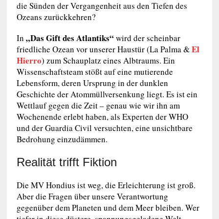
die Sünden der Vergangenheit aus den Tiefen des
Ozeans zurückkehren?
„Das Gift des Atlantiks“
In
wird der scheinbar
El
friedliche Ozean vor unserer Haustür (La Palma &
Hierro
) zum Schauplatz eines Albtraums. Ein
Wissenschaftsteam stößt auf eine mutierende
Lebensform, deren Ursprung in der dunklen
Geschichte der Atommüllversenkung liegt. Es ist ein
Wettlauf gegen die Zeit – genau wie wir ihn am
Wochenende erlebt haben, als Experten der WHO
und der Guardia Civil versuchten, eine unsichtbare
Bedrohung einzudämmen.
Realität trifft Fiktion
Die MV Hondius ist weg, die Erleichterung ist groß.
Aber die Fragen über unsere Verantwortung
gegenüber dem Planeten und dem Meer bleiben. Wer
tiefer in diese düstere, spannungsgeladene Welt