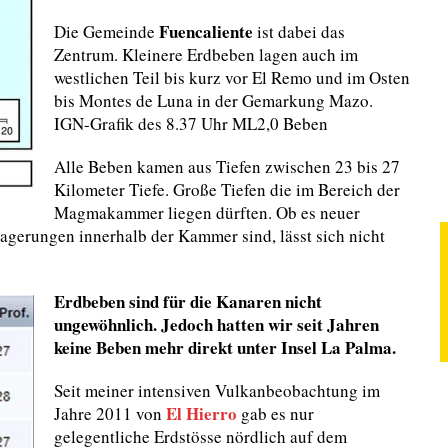
Fuencaliente
Die Gemeinde
ist dabei das
Zentrum. Kleinere Erdbeben lagen auch im
westlichen Teil bis kurz vor El Remo und im Osten
bis Montes de Luna in der Gemarkung Mazo.
IGN-Grafik des 8.37 Uhr ML2,0 Beben
Alle Beben kamen aus Tiefen zwischen 23 bis 27
Kilometer Tiefe. Große Tiefen die im Bereich der
Magmakammer liegen dürften. Ob es neuer
erungen innerhalb der Kammer sind, lässt sich nicht
Erdbeben sind für die Kanaren nicht
ungewöhnlich. Jedoch hatten wir seit Jahren
keine Beben mehr direkt unter Insel La Palma.
Seit meiner intensiven Vulkanbeobachtung im
El Hierro
Jahre 2011 von
gab es nur
gelegentliche Erdstösse nördlich auf dem