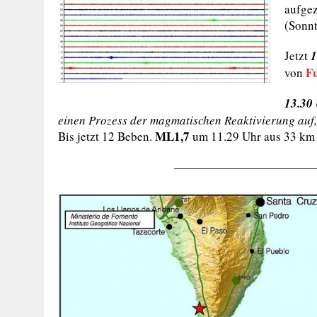
aufgez
(Sonnt
Jetzt
1
Fu
von
13.30
einen Prozess der magmatischen Reaktivierung auf,
ML1,7
Bis jetzt 12 Beben.
um 11.29 Uhr aus 33 km 
————————————