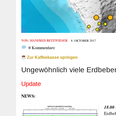
VON:
MANFRED BETZWIESER
8. OKTOBER 2017
0 Kommentare
Zur Kaffeekasse springen
Ungewöhnlich viele Erdbeben
Update
NEWS:
18.00
Erdbe