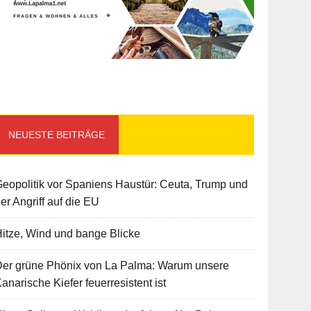
NEUESTE BEITRÄGE
eopolitik vor Spaniens Haustür: Ceuta, Trump und
er Angriff auf die EU
itze, Wind und bange Blicke
Der grüne Phönix von La Palma: Warum unsere
anarische Kiefer feuerresistent ist