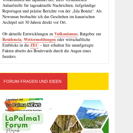
Anlaufstelle für tagesaktuelle Nachrichten, tiefgründige
Reportagen und präzise Berichte von der „Isla Bonita“. Als
Newsman beobachte ich das Geschehen im kanarischen
Archipel seit 30 Jahren direkt vor Ort.
Vulkanismus
Ob aktuelle Entwicklungen zu
, Ratgeber zur
Residencia
Wettermeldungen
,
oder wirtschaftliche
ZEC
Einblicke in die
– hier erhalten Sie unaufgeregte
Fakten abseits des Boulevards durch die Augen eines
Insiders.
FORUM-FRAGEN UND IDEEN