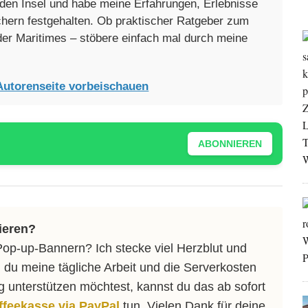
enden Insel und habe meine Erfahrungen, Erlebnisse
üchern festgehalten. Ob praktischer Ratgeber zum
oder Maritimes – stöbere einfach mal durch meine
Autorenseite vorbeischauen
ABONNIEREN
ieren?
Pop-up-Bannern? Ich stecke viel Herzblut und
 du meine tägliche Arbeit und die Serverkosten
ng unterstützen möchtest, kannst du das ab sofort
affeekasse via PayPal
tun. Vielen Dank für deine