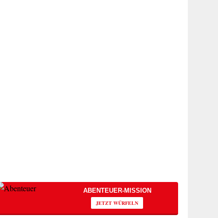
ABENTEUER-MISSION
JETZT WÜRFELN