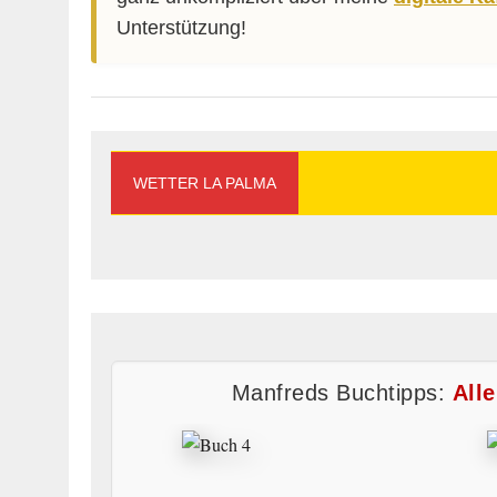
Unterstützung!
WETTER LA PALMA
Manfreds Buchtipps:
All