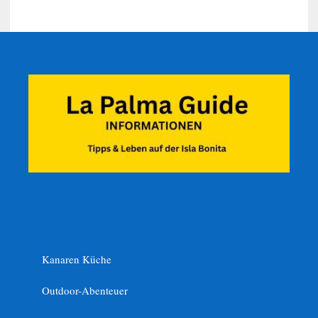
Kanaren Küche
Outdoor-Abenteuer