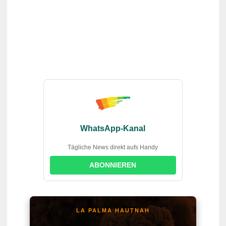
WhatsApp-Kanal
Tägliche News direkt aufs Handy
ABONNIEREN
LA PALMA HAUTNAH