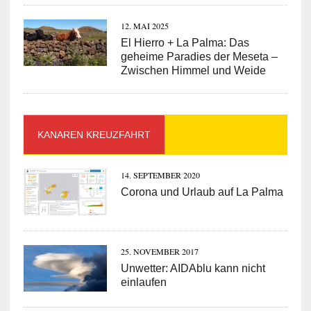
12. MAI 2025
El Hierro + La Palma: Das
geheime Paradies der Meseta –
Zwischen Himmel und Weide
KANAREN KREUZFAHRT
14. SEPTEMBER 2020
Corona und Urlaub auf La Palma
25. NOVEMBER 2017
Unwetter: AIDAblu kann nicht
einlaufen