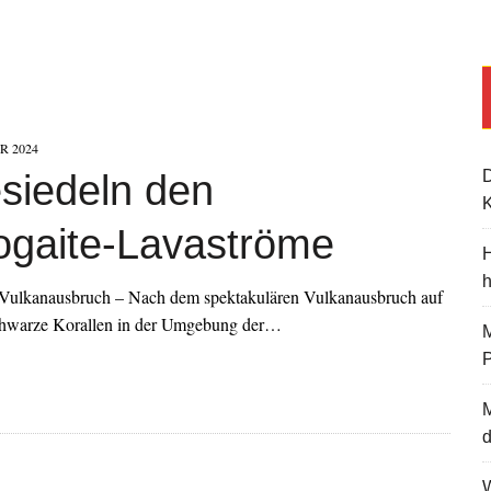
R 2024
siedeln den
K
ogaite-Lavaströme
H
Vulkanausbruch – Nach dem spektakulären Vulkanausbruch auf
schwarze Korallen in der Umgebung der…
M
d