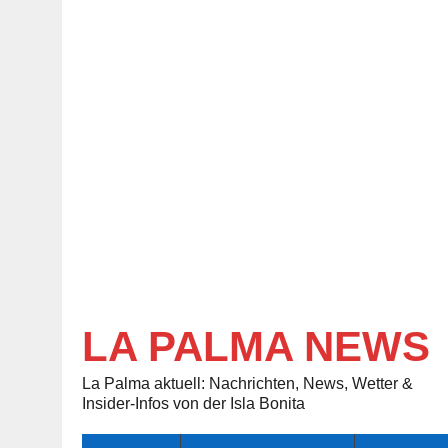
LA PALMA NEWS
La Palma aktuell: Nachrichten, News, Wetter &
Insider-Infos von der Isla Bonita