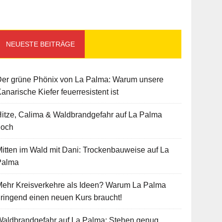
NEUESTE BEITRÄGE
Der grüne Phönix von La Palma: Warum unsere
anarische Kiefer feuerresistent ist
itze, Calima & Waldbrandgefahr auf La Palma
hoch
itten im Wald mit Dani: Trockenbauweise auf La
Palma
Mehr Kreisverkehre als Ideen? Warum La Palma
ringend einen neuen Kurs braucht!
Waldbrandgefahr auf La Palma: Stehen genug