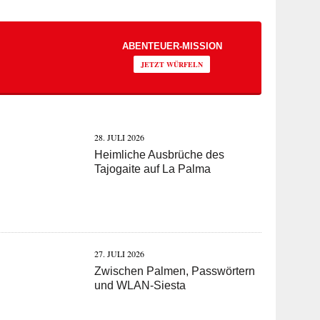
ABENTEUER-MISSION
JETZT WÜRFELN
28. JULI 2026
Heimliche Ausbrüche des
Tajogaite auf La Palma
27. JULI 2026
Zwischen Palmen, Passwörtern
und WLAN-Siesta