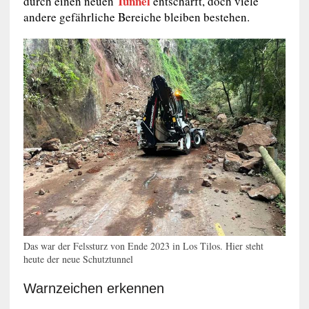
Tunnel
durch einen neuen
entschärft, doch viele
andere gefährliche Bereiche bleiben bestehen.
Das war der Felssturz von Ende 2023 in Los Tilos. Hier steht
heute der neue Schutztunnel
Warnzeichen erkennen