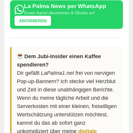
La Palma News per WhatsApp
Gratis Kanal abonnieren & Glocke an!
ABONNIEREN
Dem Jubi-Insider einen Kaffee
spendieren?
Dir gefällt
LaPalma1.net
frei von nervigen
Pop-up-Bannern? Ich stecke viel Herzblut
und Zeit in diese unabhängigen Berichte.
Wenn du meine tägliche Arbeit und die
Serverkosten mit einer kleinen, freiwilligen
Wertschätzung unterstützen möchtest,
kannst du das ab sofort ganz
unkompliziert über meine
digitale