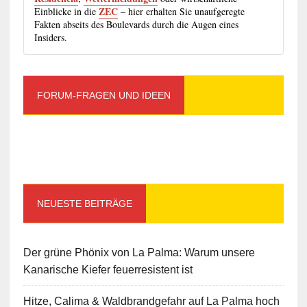
ZEC
Einblicke in die
– hier erhalten Sie unaufgeregte
Fakten abseits des Boulevards durch die Augen eines
Insiders.
FORUM-FRAGEN UND IDEEN
NEUESTE BEITRÄGE
Der grüne Phönix von La Palma: Warum unsere
Kanarische Kiefer feuerresistent ist
Hitze, Calima & Waldbrandgefahr auf La Palma hoch