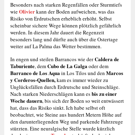
Besonders nach starken Regenfällen oder Sturmtiefs
Olivier
wie
kann der Boden aufweichen, was das
Risiko von Erdrutschen erheblich erhöht. Selbst
scheinbar sichere Wege können plötzlich gefährlich
werden. In diesem Jahr dauert die Regenzeit
besonders lang und dürfte auch über die Ostertage
weiter auf La Palma das Wetter bestimmen.
Caldera de
In engen und steilen Barrancos wie der
Taburiente
Cubo de La Galga
, dem
oder dem
Barranco de Los Aqua
Marcos
in Los Tilos und den
y Corderos-Quellen,
kam es immer wieder zu
Unglücksfällen durch Erdrutsche und Steinschläge.
bis zu einer
Nach starken Niederschlägen kann es
Woche dauern
, bis sich der Boden so weit entwässert
hat, dass das Risiko sinkt. Ich habe selbst oft
beobachtet, wie Steine aus hundert Metern Höhe auf
den darunterliegenden Weg und parkende Fahrzeuge
stürzten. Eine neuralgische Stelle wurde kürzlich