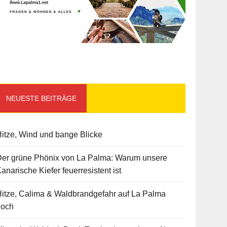
NEUESTE BEITRÄGE
itze, Wind und bange Blicke
Der grüne Phönix von La Palma: Warum unsere
anarische Kiefer feuerresistent ist
itze, Calima & Waldbrandgefahr auf La Palma
hoch