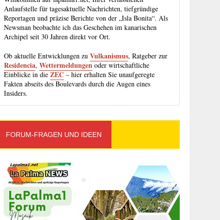
Anlaufstelle für tagesaktuelle Nachrichten, tiefgründige
Reportagen und präzise Berichte von der „Isla Bonita“. Als
Newsman beobachte ich das Geschehen im kanarischen
Archipel seit 30 Jahren direkt vor Ort.
Vulkanismus
Ob aktuelle Entwicklungen zu
, Ratgeber zur
Residencia
Wettermeldungen
,
oder wirtschaftliche
ZEC
Einblicke in die
– hier erhalten Sie unaufgeregte
Fakten abseits des Boulevards durch die Augen eines
Insiders.
FORUM-FRAGEN UND IDEEN