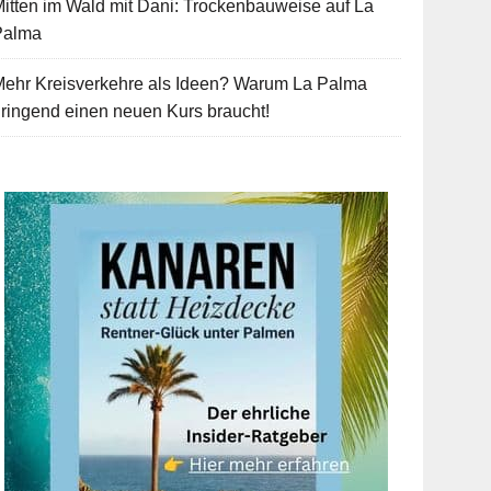
itten im Wald mit Dani: Trockenbauweise auf La
Palma
Mehr Kreisverkehre als Ideen? Warum La Palma
ringend einen neuen Kurs braucht!