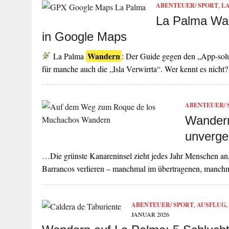
ABENTEUER/ SPORT
,
L
La Palma Wan
in Google Maps
Wandern
La Palma
: Der Guide gegen den „App-solut
für manche auch die „Isla Verwirrta“. Wer kennt es nicht
ABENTEUER/ 
Wandern
unverge
…Die grünste Kanareninsel zieht jedes Jahr Menschen an
Barrancos verlieren – manchmal im übertragenen, manchm
ABENTEUER/ SPORT
,
AUSFLUG
,
JANUAR 2026