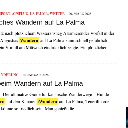
SPORT
,
AUSFLUG
,
LA PALMA
,
WETTER
20. MÄRZ 2025
iches Wandern auf La Palma
tz nach plötzlichem Wasseranstieg Alarmierender Vorfall in der
Wandern
 Angustías
auf La Palma kann schnell gefährlich
in Vorfall am Mittwoch eindrücklich zeigte. Ein plötzlicher
…
ANDERUNG
14. JANUAR 2026
eim Wandern auf La Palma
 – Der ultimative Guide für kanarische Wanderwege – Hunde
rn
:Wandern
auf den Kanaren
auf La Palma, Teneriffa oder
könnte so friedlich sein. Man genießt die…