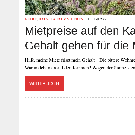
GUIDE
,
HAUS
,
LA PALMA
,
LEBEN
1. JUNI 2026
Mietpreise auf den 
Gehalt gehen für die 
Hilfe, meine Miete frisst mein Gehalt – Die bittere Wohnr
Warum lebt man auf den Kanaren? Wegen der Sonne, d
WEITERLESEN