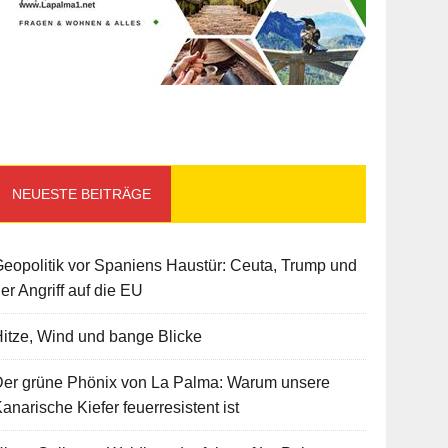
NEUESTE BEITRÄGE
eopolitik vor Spaniens Haustür: Ceuta, Trump und
er Angriff auf die EU
itze, Wind und bange Blicke
Der grüne Phönix von La Palma: Warum unsere
anarische Kiefer feuerresistent ist