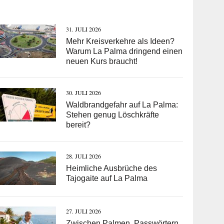
31. JULI 2026
Mehr Kreisverkehre als Ideen?
Warum La Palma dringend einen
neuen Kurs braucht!
30. JULI 2026
Waldbrandgefahr auf La Palma:
Stehen genug Löschkräfte
bereit?
28. JULI 2026
Heimliche Ausbrüche des
Tajogaite auf La Palma
27. JULI 2026
Zwischen Palmen, Passwörtern