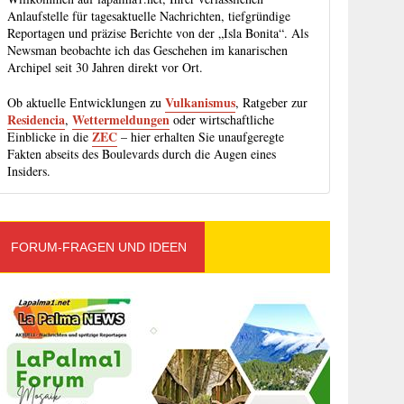
Anlaufstelle für tagesaktuelle Nachrichten, tiefgründige
Reportagen und präzise Berichte von der „Isla Bonita“. Als
Newsman beobachte ich das Geschehen im kanarischen
Archipel seit 30 Jahren direkt vor Ort.
Vulkanismus
Ob aktuelle Entwicklungen zu
, Ratgeber zur
Residencia
Wettermeldungen
,
oder wirtschaftliche
ZEC
Einblicke in die
– hier erhalten Sie unaufgeregte
Fakten abseits des Boulevards durch die Augen eines
Insiders.
FORUM-FRAGEN UND IDEEN