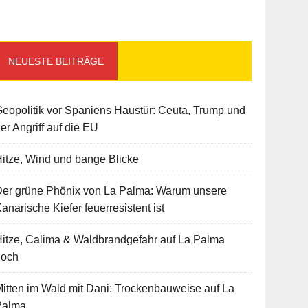
NEUESTE BEITRÄGE
eopolitik vor Spaniens Haustür: Ceuta, Trump und
er Angriff auf die EU
itze, Wind und bange Blicke
Der grüne Phönix von La Palma: Warum unsere
anarische Kiefer feuerresistent ist
itze, Calima & Waldbrandgefahr auf La Palma
hoch
itten im Wald mit Dani: Trockenbauweise auf La
Palma