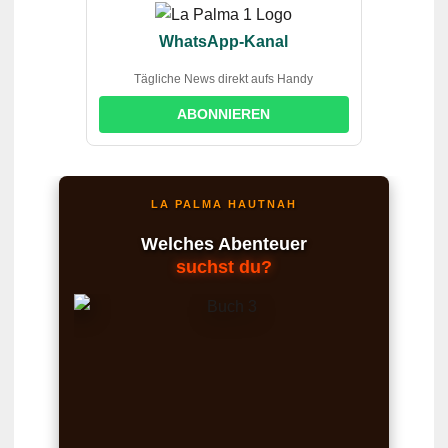
WhatsApp-Kanal
Tägliche News direkt aufs Handy
ABONNIEREN
LA PALMA HAUTNAH
Welches Abenteuer
suchst du?