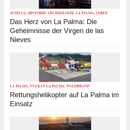
AUSFLUG
,
HISTORIE/ ARCHÄOLOGIE
,
LA PALMA
,
LEBEN
Das Herz von La Palma: Die
Geheimnisse der Virgen de las
Nieves
LA PALMA
,
VULKAN LA PALMA
,
WALDBRAND
Rettungshelikopter auf La Palma im
Einsatz