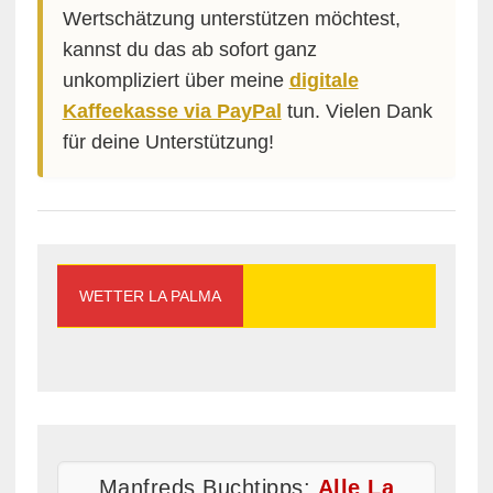
Wertschätzung unterstützen möchtest,
kannst du das ab sofort ganz
unkompliziert über meine
digitale
Kaffeekasse via PayPal
tun. Vielen Dank
für deine Unterstützung!
WETTER LA PALMA
Manfreds Buchtipps:
Alle La