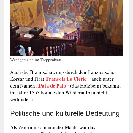
Wandgemälde im Treppenhaus
Auch die Brandschatzung durch den französische
Francois Le Clerk
Korsar und Pirat
– auch unter
„
Pata de Palo
“
dem Namen
(das Holzbein) bekannt,
im Jahre 1553 konnte den Wiederaufbau nicht
verhindern.
Politische und kulturelle Bedeutung
Als Zentrum kommunaler Macht war das