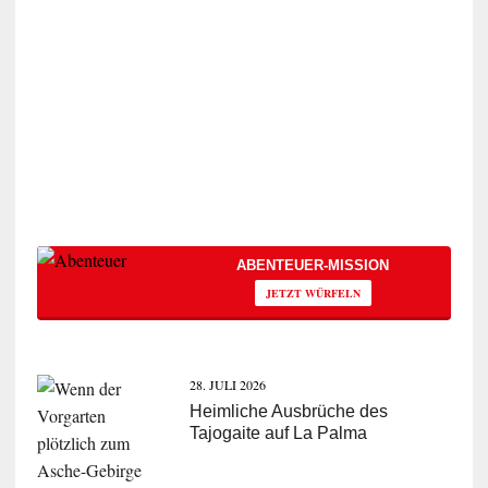
ABENTEUER-MISSION
JETZT WÜRFELN
28. JULI 2026
Heimliche Ausbrüche des
Tajogaite auf La Palma