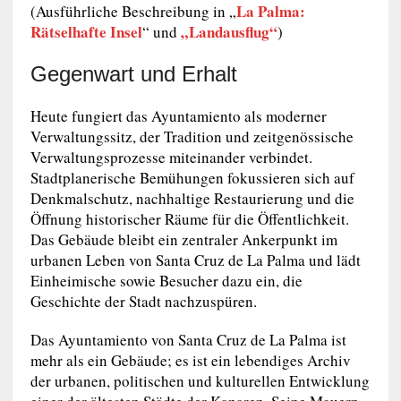
La Palma:
(Ausführliche Beschreibung in „
Rätselhafte Insel
„Landausflug“
“ und
)
Gegenwart und Erhalt
Heute fungiert das Ayuntamiento als moderner
Verwaltungssitz, der Tradition und zeitgenössische
Verwaltungsprozesse miteinander verbindet.
Stadtplanerische Bemühungen fokussieren sich auf
Denkmalschutz, nachhaltige Restaurierung und die
Öffnung historischer Räume für die Öffentlichkeit.
Das Gebäude bleibt ein zentraler Ankerpunkt im
urbanen Leben von Santa Cruz de La Palma und lädt
Einheimische sowie Besucher dazu ein, die
Geschichte der Stadt nachzuspüren.
Das Ayuntamiento von Santa Cruz de La Palma ist
mehr als ein Gebäude; es ist ein lebendiges Archiv
der urbanen, politischen und kulturellen Entwicklung