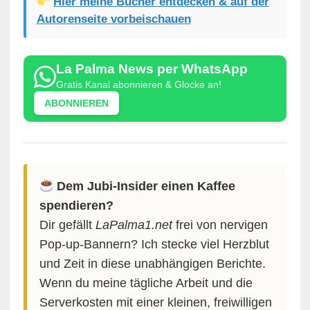
Hier meine Bücher entdecken & auf der
Autorenseite vorbeischauen
La Palma News per WhatsApp
Gratis Kanal abonnieren & Glocke an!
ABONNIEREN
Dem Jubi-Insider einen Kaffee
spendieren?
Dir gefällt
LaPalma1.net
frei von nervigen
Pop-up-Bannern? Ich stecke viel Herzblut
und Zeit in diese unabhängigen Berichte.
Wenn du meine tägliche Arbeit und die
Serverkosten mit einer kleinen, freiwilligen