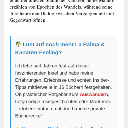
einer der ältesten Städte der Kanaren. Seine Mauern
erzählen von Epochen des Wandels, während seine
Tore heute den Dialog zwischen Vergangenheit und
Gegenwart öffnen.
Lust auf noch mehr La Palma &
Kanaren-Feeling?
Ich lebe seit Jahren fest auf dieser
faszinierenden Insel und habe meine
Erfahrungen, Erlebnisse und echten Insider-
Tipps mittlerweile in 16 Büchern festgehalten.
Ob praktischer Ratgeber zum
Auswandern
,
tiefgründige Inselgeschichten oder Maritimes
– stöbere einfach mal durch meine private
Bücherecke!