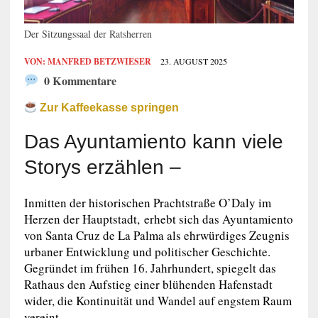
Der Sitzungssaal der Ratsherren
VON:
MANFRED BETZWIESER
23. AUGUST 2025
0 Kommentare
Zur Kaffeekasse springen
Das Ayuntamiento kann viele
Storys erzählen –
Inmitten der historischen Prachtstraße
O’Daly im
Herzen der Hauptstadt,
erhebt sich das Ayuntamiento
von Santa Cruz de La Palma als ehrwürdiges Zeugnis
urbaner Entwicklung und politischer Geschichte.
Gegründet im frühen 16. Jahrhundert, spiegelt das
Rathaus den Aufstieg einer blühenden Hafenstadt
wider, die Kontinuität und Wandel auf engstem Raum
vereint.