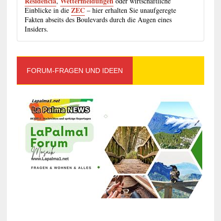
Residencia
Wettermeldungen
,
oder wirtschaftliche
ZEC
Einblicke in die
– hier erhalten Sie unaufgeregte
Fakten abseits des Boulevards durch die Augen eines
Insiders.
FORUM-FRAGEN UND IDEEN