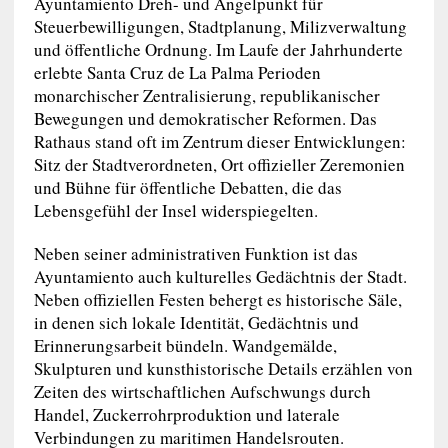
Ayuntamiento Dreh- und Angelpunkt für
Steuerbewilligungen, Stadtplanung, Milizverwaltung
und öffentliche Ordnung. Im Laufe der Jahrhunderte
erlebte Santa Cruz de La Palma Perioden
monarchischer Zentralisierung, republikanischer
Bewegungen und demokratischer Reformen. Das
Rathaus stand oft im Zentrum dieser Entwicklungen:
Sitz der Stadtverordneten, Ort offizieller Zeremonien
und Bühne für öffentliche Debatten, die das
Lebensgefühl der Insel widerspiegelten.
Neben seiner administrativen Funktion ist das
Ayuntamiento auch kulturelles Gedächtnis der Stadt.
Neben offiziellen Festen behergt es historische Säle,
in denen sich lokale Identität, Gedächtnis und
Erinnerungsarbeit bündeln. Wandgemälde,
Skulpturen und kunsthistorische Details erzählen von
Zeiten des wirtschaftlichen Aufschwungs durch
Handel, Zuckerrohrproduktion und laterale
Verbindungen zu maritimen Handelsrouten.